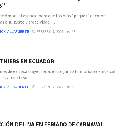
S”…
de Amor” el espacio para que los más “peques” decoren
s a su gusto y creatividad.…
ICK VILLAFUERTE
FEBRERO 7, 2023
13
UTHIERS EN ECUADOR
años de exitosa trayectoria, el conjunto humorístico-musical
iers anuncia su…
ICK VILLAFUERTE
FEBRERO 7, 2023
18
CIÓN DEL IVA EN FERIADO DE CARNAVAL