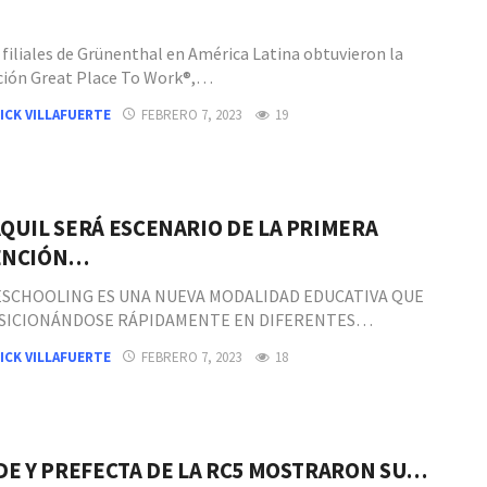
 filiales de Grünenthal en América Latina obtuvieron la
ación Great Place To Work®,…
ICK VILLAFUERTE
FEBRERO 7, 2023
19
QUIL SERÁ ESCENARIO DE LA PRIMERA
ENCIÓN…
SCHOOLING ES UNA NUEVA MODALIDAD EDUCATIVA QUE
OSICIONÁNDOSE RÁPIDAMENTE EN DIFERENTES…
ICK VILLAFUERTE
FEBRERO 7, 2023
18
DE Y PREFECTA DE LA RC5 MOSTRARON SU…