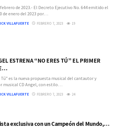
febrero de 2023.- El Decreto Ejecutivo No. 644 emitido el
0 de enero del 2023 por…
ICK VILLAFUERTE
FEBRERO 7, 2023
19
GEL ESTRENA “NO ERES TÚ” EL PRIMER
LE…
 Tú” es la nueva propuesta musical del cantautor y
r musical CD Angel, con estilo…
ICK VILLAFUERTE
FEBRERO 7, 2023
24
ista exclusiva con un Campeón del Mundo,…