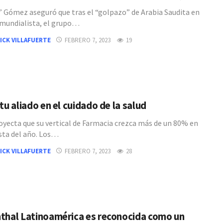
” Gómez aseguró que tras el “golpazo” de Arabia Saudita en
 mundialista, el grupo…
ICK VILLAFUERTE
FEBRERO 7, 2023
19
tu aliado en el cuidado de la salud
oyecta que su vertical de Farmacia crezca más de un 80% en
esta del año. Los…
ICK VILLAFUERTE
FEBRERO 7, 2023
28
thal Latinoamérica es reconocida como un