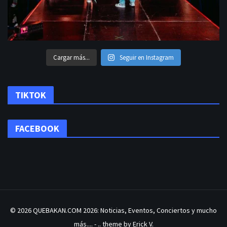
Cargar más...
Seguir en Instagram
TIKTOK
FACEBOOK
© 2026
QUEBAKAN.COM 2026: Noticias, Eventos, Conciertos y mucho
más....
- .. theme by Erick V.