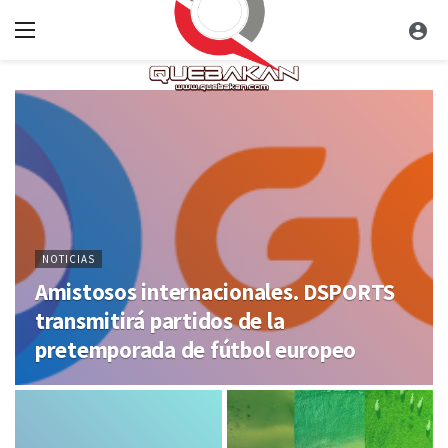
NOTICIAS
Amistosos internacionales. DSPORTS
transmitirá partidos de la
pretemporada de fútbol europeo