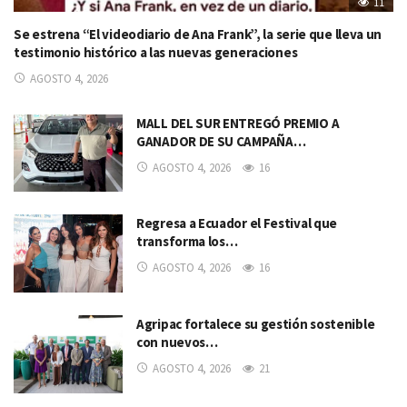
11
Se estrena “El videodiario de Ana Frank”, la serie que lleva un
testimonio histórico a las nuevas generaciones
AGOSTO 4, 2026
MALL DEL SUR ENTREGÓ PREMIO A
GANADOR DE SU CAMPAÑA…
AGOSTO 4, 2026
16
Regresa a Ecuador el Festival que
transforma los…
AGOSTO 4, 2026
16
Agripac fortalece su gestión sostenible
con nuevos…
AGOSTO 4, 2026
21