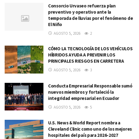
Consorcio Urvaseo refuerza plan
preventivo y operativo ante la
temporada de lluvias por el fenómeno de
El Niño
AGOSTO 5, 2026
2
CÓMO LA TECNOLOGÍA DE LOS VEHÍCULOS
HÍBRIDOS AYUDA A PREVENIR LOS
PRINCIPALES RIESGOS EN CARRETERA
AGOSTO 5, 2026
3
Conducta Empresarial Responsable sumó
nuevos miembros y fortaleció la
integridad empresarial en Ecuador
AGOSTO 5, 2026
5
U.S. News & World Report nombra a
Cleveland Clinic como uno de los mejores
hospitales del país para 2026-2027