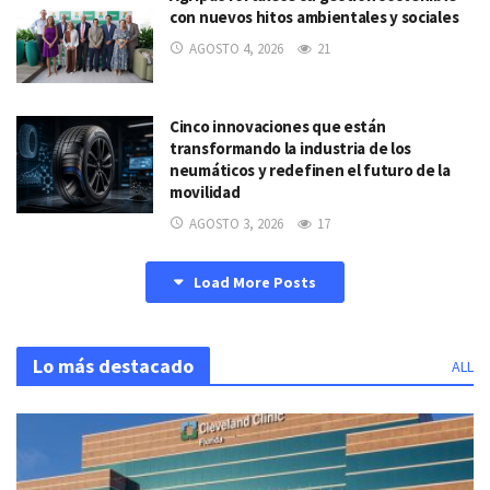
con nuevos hitos ambientales y sociales
AGOSTO 4, 2026
21
Cinco innovaciones que están
transformando la industria de los
neumáticos y redefinen el futuro de la
movilidad
AGOSTO 3, 2026
17
Load More Posts
Lo más destacado
ALL