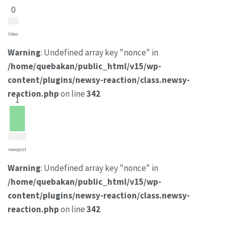
0
likes
Warning
: Undefined array key "nonce" in
/home/quebakan/public_html/v15/wp-
content/plugins/newsy-reaction/class.newsy-
reaction.php
on line
342
1
newpost
Warning
: Undefined array key "nonce" in
/home/quebakan/public_html/v15/wp-
content/plugins/newsy-reaction/class.newsy-
reaction.php
on line
342