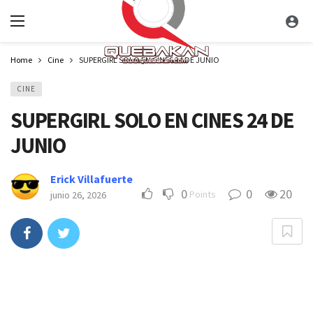
Home
Cine
SUPERGIRL SOLO EN CINES 24 DE JUNIO
CINE
SUPERGIRL SOLO EN CINES 24 DE
JUNIO
Erick Villafuerte
0
0
20
Points
junio 26, 2026