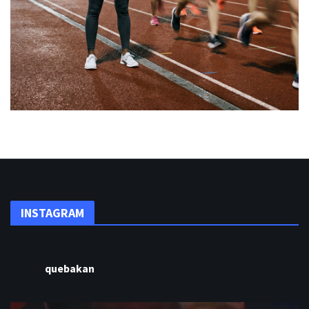
INSTAGRAM
quebakan