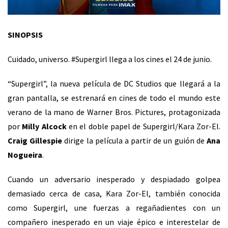
SINOPSIS
Cuidado, universo.
#Supergirl
llega a los cines el 24 de junio.
“Supergirl”, la nueva película de DC Studios que llegará a la
gran pantalla, se estrenará en cines de todo el mundo este
verano de la mano de Warner Bros. Pictures, protagonizada
por
Milly Alcock
en el doble papel de Supergirl/Kara Zor-El.
Craig Gillespie
dirige la película a partir de un guión de
Ana
Nogueira
.
Cuando un adversario inesperado y despiadado golpea
demasiado cerca de casa, Kara Zor-El, también conocida
como Supergirl, une fuerzas a regañadientes con un
compañero inesperado en un viaje épico e interestelar de