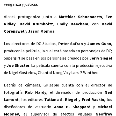
venganza y justicia.
Alcock protagoniza junto a
Matthias Schoenaerts
,
Eve
Ridley
,
David Krumholtz
,
Emily Beecham
, con
David
Corenswet
y
Jason Momoa
.
Los directores de DC Studios,
Peter Safran
y
James Gunn
,
producen la película, la cual está basada en personajes de DC;
Supergirl se basa en los personajes creados por
Jerry Siegel
y
Joe Shuster
. La película cuenta con la producción ejecutiva
de Nigel Gostelow, Chantal Nong Vo y Lars P. Winther.
Detrás de cámaras, Gillespie cuenta con el director de
fotografía
Rob Hardy
, el diseñador de producción
Neil
Lamont
, los editores
Tatiana S. Riegel
y
Fred Raskin
, los
diseñadores de vestuario
Anna B. Sheppard
y
Michael
Mooney
, el supervisor de efectos visuales
Geoffrey