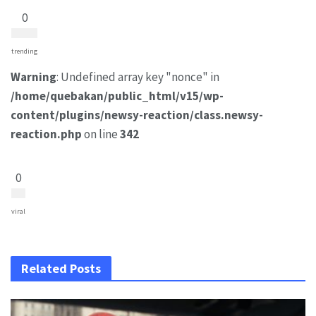
0
trending
Warning
: Undefined array key "nonce" in
/home/quebakan/public_html/v15/wp-
content/plugins/newsy-reaction/class.newsy-
reaction.php
on line
342
0
viral
Related Posts