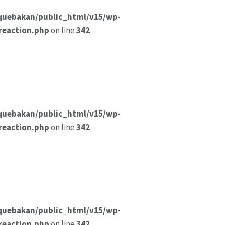
quebakan/public_html/v15/wp-
reaction.php
on line
342
quebakan/public_html/v15/wp-
reaction.php
on line
342
quebakan/public_html/v15/wp-
reaction.php
on line
342