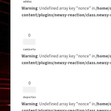
adidas
Warning
: Undefined array key "nonce" in
/home/
content/plugins/newsy-reaction/class.newsy-
0
camiseta
Warning
: Undefined array key "nonce" in
/home/
content/plugins/newsy-reaction/class.newsy-
0
deportes
Warning
: Undefined array key "nonce" in
/home/
content/plugins/newsy-reaction/class.newsy-