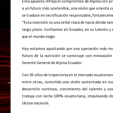
Esta apuesta refleja el compromiso de Alpina con p
a un futuro más sostenible, una visión que orienta c
se traduce en tecnificación responsable, fortalecimi
“Esta inversión es una señal clara de hacia dónde va
largo plazo. Confiamos en Ecuador, en su talento y e
que el mundo exige.
Hoy estamos apostando por una operación más mod
futuro de la nutrición se construye con innovación
Gerente General de Alpina Ecuador.
Con 30 años de trayectoria en el mercado ecuatoriano
entre otras, consolida una visión sustentada en cuat
desarrollo continuo, crecimiento del talento y sos
trabaja con leche 100% ecuatoriana, impulsando dir
láctea nacional.