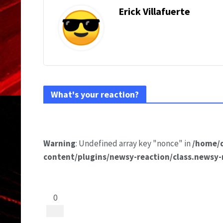
Erick Villafuerte
What's your reaction?
Warning
: Undefined array key "nonce" in
/home/
content/plugins/newsy-reaction/class.newsy-
0