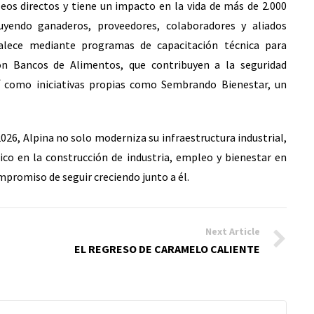
s directos y tiene un impacto en la vida de más de 2.000
uyendo ganaderos, proveedores, colaboradores y aliados
talece mediante programas de capacitación técnica para
con Bancos de Alimentos, que contribuyen a la seguridad
así como iniciativas propias como Sembrando Bienestar, un
026, Alpina no solo moderniza su infraestructura industrial,
co en la construcción de industria, empleo y bienestar en
mpromiso de seguir creciendo junto a él.
Next Article
EL REGRESO DE CARAMELO CALIENTE