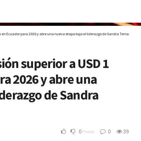
ón en Ecuador para 2026 y abre una nueva etapa bajo el liderazgo de Sandra Terranova
sión superior a USD 1
ra 2026 y abre una
liderazgo de Sandra
0
0
39
Points