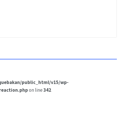
quebakan/public_html/v15/wp-
reaction.php
on line
342