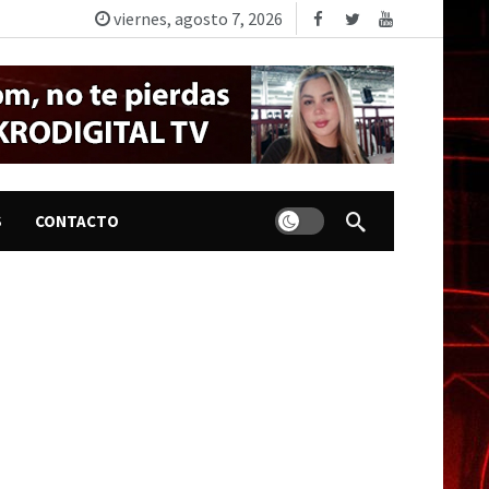
viernes, agosto 7, 2026
Dark mode
S
CONTACTO