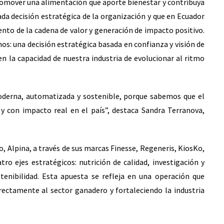
romover una alimentación que aporte bienestar y contribuya
ada decisión estratégica de la organización y que en Ecuador
ento de la cadena de valor y generación de impacto positivo.
mos: una decisión estratégica basada en confianza y visión de
n la capacidad de nuestra industria de evolucionar al ritmo
erna, automatizada y sostenible, porque sabemos que el
 y con impacto real en el país”, destaca Sandra Terranova,
, Alpina, a través de sus marcas Finesse, Regeneris, KiosKo,
ro ejes estratégicos: nutrición de calidad, investigación y
tenibilidad. Esta apuesta se refleja en una operación que
ectamente al sector ganadero y fortaleciendo la industria