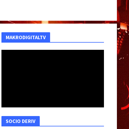
MAKRODIGITALTV
SOCIO DERIV