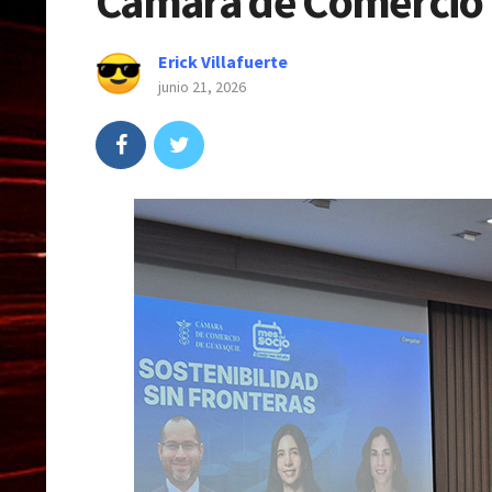
Cámara de Comercio 
Erick Villafuerte
junio 21, 2026