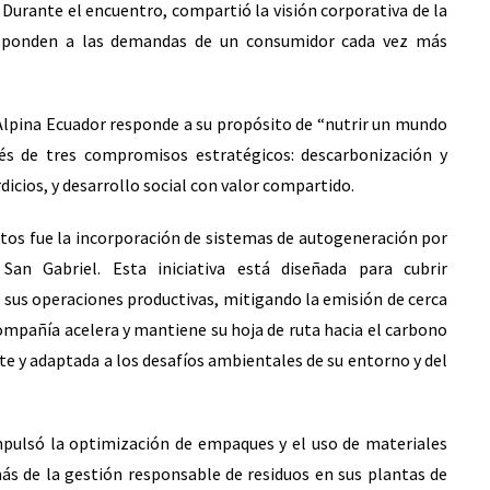
Durante el encuentro, compartió la visión corporativa de la
esponden a las demandas de un consumidor cada vez más
 Alpina Ecuador responde a su propósito de “nutrir un mundo
vés de tres compromisos estratégicos: descarbonización y
rdicios, y desarrollo social con valor compartido.
tos fue la incorporación de sistemas de autogeneración por
an Gabriel. Esta iniciativa está diseñada para cubrir
sus operaciones productivas, mitigando la emisión de cerca
compañía acelera y mantiene su hoja de ruta hacia el carbono
e y adaptada a los desafíos ambientales de su entorno y del
impulsó la optimización de empaques y el uso de materiales
s de la gestión responsable de residuos en sus plantas de