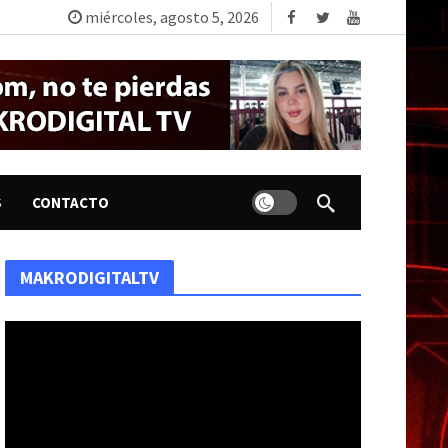
miércoles, agosto 5, 2026
Dark mode
S
CONTACTO
MAKRODIGITALTV