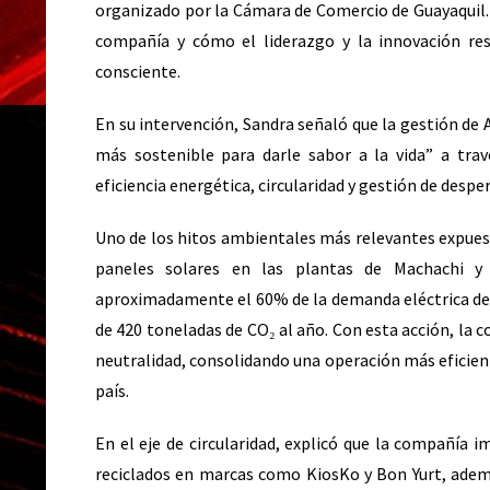
organizado por la Cámara de Comercio de Guayaquil. 
compañía y cómo el liderazgo y la innovación r
consciente.
En su intervención, Sandra señaló que la gestión de
más sostenible para darle sabor a la vida” a tra
eficiencia energética, circularidad y gestión de despe
Uno de los hitos ambientales más relevantes expues
paneles solares en las plantas de Machachi y S
aproximadamente el 60% de la demanda eléctrica de 
de 420 toneladas de CO₂ al año. Con esta acción, la 
neutralidad, consolidando una operación más eficient
país.
En el eje de circularidad, explicó que la compañía 
reciclados en marcas como KiosKo y Bon Yurt, ademá