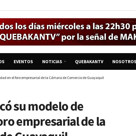
OS
EVENTOS
NOTICIAS
QUEBAKANTV
NOSOTRO
idad en el foro empresarial de la Cámara de Comercio de Guayaquil
acó su modelo de
foro empresarial de la