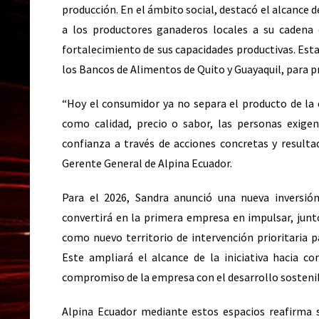
producción. En el ámbito social, destacó el alcance
a los productores ganaderos locales a su cadena d
fortalecimiento de sus capacidades productivas. Es
los Bancos de Alimentos de Quito y Guayaquil, para p
“Hoy el consumidor ya no separa el producto de la 
como calidad, precio o sabor, las personas exige
confianza a través de acciones concretas y resultad
Gerente General de Alpina Ecuador.
Para el 2026, Sandra anunció una nueva inversión 
convertirá en la primera empresa en impulsar, junto
como nuevo territorio de intervención prioritaria pa
Este ampliará el alcance de la iniciativa hacia co
compromiso de la empresa con el desarrollo sostenibl
Alpina Ecuador mediante estos espacios reafirma s