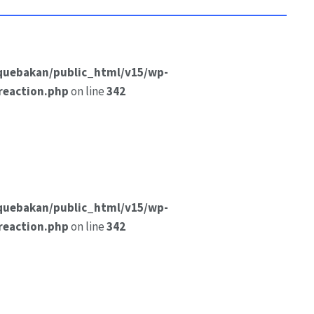
quebakan/public_html/v15/wp-
reaction.php
on line
342
quebakan/public_html/v15/wp-
reaction.php
on line
342