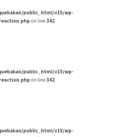
quebakan/public_html/v15/wp-
reaction.php
on line
342
quebakan/public_html/v15/wp-
reaction.php
on line
342
quebakan/public_html/v15/wp-