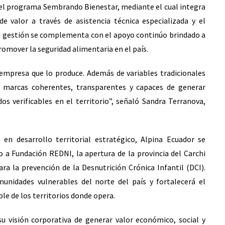
 del programa Sembrando Bienestar, mediante el cual integra
e valor a través de asistencia técnica especializada y el
ta gestión se complementa con el apoyo continúo brindado a
romover la seguridad alimentaria en el país.
empresa que lo produce. Además de variables tradicionales
n marcas coherentes, transparentes y capaces de generar
os verificables en el territorio”, señaló Sandra Terranova,
en desarrollo territorial estratégico, Alpina Ecuador se
 a Fundación REDNI, la apertura de la provincia del Carchi
ra la prevención de la Desnutrición Crónica Infantil (DCI).
munidades vulnerables del norte del país y fortalecerá el
e de los territorios donde opera.
u visión corporativa de generar valor económico, social y