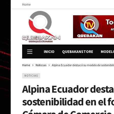
Home
INICIO
QUEBAKANSTORE
MODEL
Home
Noticias
Alpina Ecuador destacó su modelo de sostenibil
NOTICIAS
Alpina Ecuador dest
sostenibilidad en el 