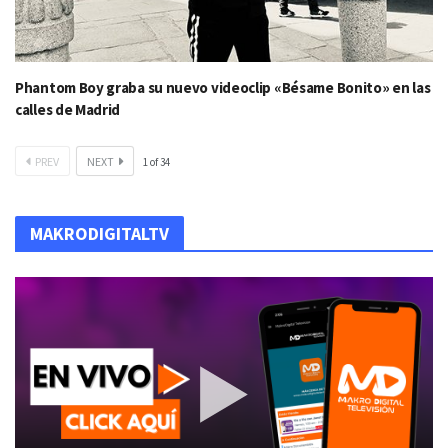
Phantom Boy graba su nuevo videoclip «Bésame Bonito» en las
calles de Madrid
PREV
NEXT
1
of
34
MAKRODIGITALTV