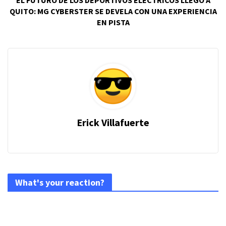
EL FUTURO DE LOS DEPORTIVOS ELÉCTRICOS LLEGÓ A
QUITO: MG CYBERSTER SE DEVELA CON UNA EXPERIENCIA
EN PISTA
Erick Villafuerte
What's your reaction?