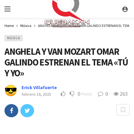
Home
Música
ANGHELA Y VAN MOZART OMAR GALINDO ESTRENAN EL TEMA «
MÚSICA
ANGHELA Y VAN MOZART OMAR
GALINDO ESTRENAN EL TEMA «TÚ
Y YO»
Erick Villafuerte
0
0
263
Points
febrero 16, 2025