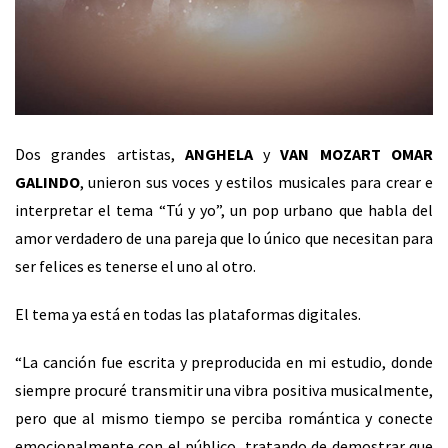
Dos grandes artistas,
ANGHELA
y
VAN MOZART OMAR
GALINDO
, unieron sus voces y estilos musicales para crear e
interpretar el tema “Tú y yo”, un pop urbano que habla del
amor verdadero de una pareja que lo único que necesitan para
ser felices es tenerse el uno al otro.
El tema ya está en todas las plataformas digitales.
“La canción fue escrita y preproducida en mi estudio, donde
siempre procuré transmitir una vibra positiva musicalmente,
pero que al mismo tiempo se perciba romántica y conecte
emocionalmente con el público, tratando de demostrar que