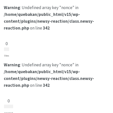
Warning
: Undefined array key "nonce" in
/home/quebakan/public_html/v15/wp-
content/plugins/newsy-reaction/class.newsy-
reaction.php
on line
342
0
likes
Warning
: Undefined array key "nonce" in
/home/quebakan/public_html/v15/wp-
content/plugins/newsy-reaction/class.newsy-
reaction.php
on line
342
0
newpost