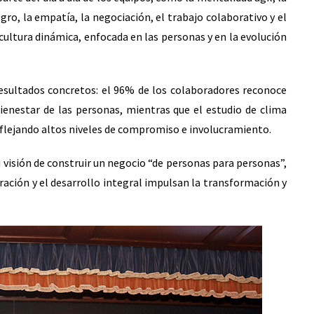
ogro, la empatía, la negociación, el trabajo colaborativo y el
ltura dinámica, enfocada en las personas y en la evolución
resultados concretos: el 96% de los colaboradores reconoce
bienestar de las personas, mientras que el estudio de clima
eflejando altos niveles de compromiso e involucramiento.
visión de construir un negocio “de personas para personas”,
ación y el desarrollo integral impulsan la transformación y