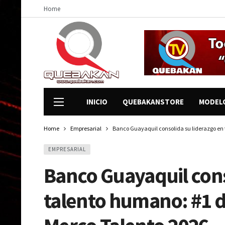
Home
INICIO
QUEBAKANSTORE
MODEL
Home
Empresarial
Banco Guayaquil consolida su liderazgo en 
EMPRESARIAL
Banco Guayaquil cons
talento humano: #1 d