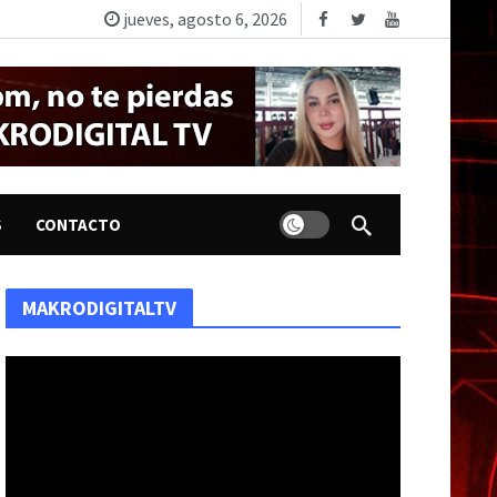
jueves, agosto 6, 2026
Dark mode
S
CONTACTO
MAKRODIGITALTV