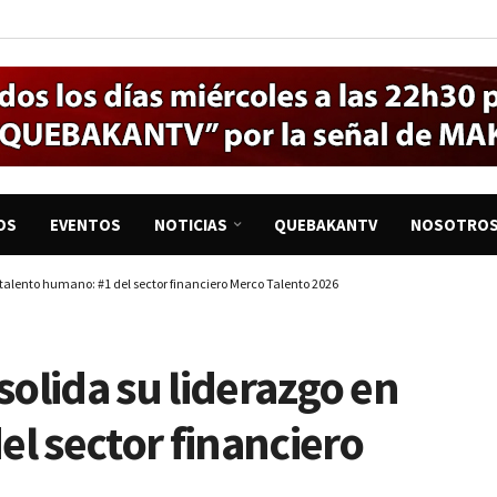
OS
EVENTOS
NOTICIAS
QUEBAKANTV
NOSOTRO
talento humano: #1 del sector financiero Merco Talento 2026
olida su liderazgo en
el sector financiero