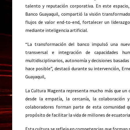
talento y reputación corporativa. En este espacio
Banco Guayaquil, compartió la visión transformador
flujos de valor end-to-end, fortalecer un liderazg
mediante inteligencia artificial.
“La transformación del banco impulsó una nueva
transversal e integración de capacidades hum
multidisciplinarios, autonomía y decisiones basadas
hace posible”, destacó durante su intervención, Ern
Guayaquil,
La Cultura Magenta representa mucho más que un co
desde la empatía, la cercanía, la colaboración 
colaboradores forman parte de esta comunidad qu
propósito de facilitar la vida de millones de ecuatori
Esta cultura se refleja en competencias que forman pa