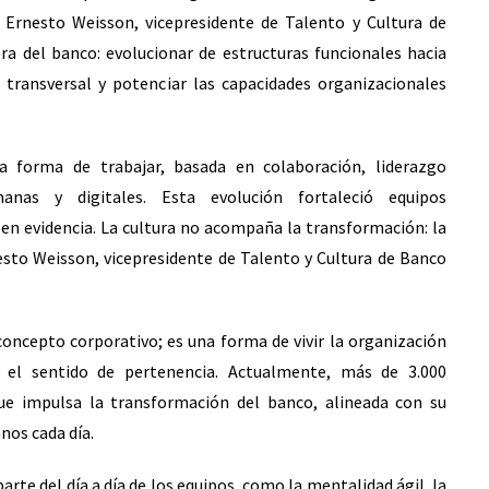
, Ernesto Weisson, vicepresidente de Talento y Cultura de
a del banco: evolucionar de estructuras funcionales hacia
o transversal y potenciar las capacidades organizacionales
 forma de trabajar, basada en colaboración, liderazgo
anas y digitales. Esta evolución fortaleció equipos
 en evidencia. La cultura no acompaña la transformación: la
esto Weisson, vicepresidente de Talento y Cultura de Banco
ncepto corporativo; es una forma de vivir la organización
y el sentido de pertenencia. Actualmente, más de 3.000
e impulsa la transformación del banco, alineada con su
anos cada día.
rte del día a día de los equipos, como la mentalidad ágil, la