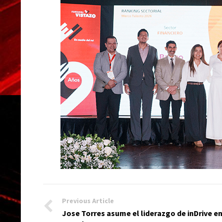
Previous Article
Jose Torres asume el liderazgo de inDrive e