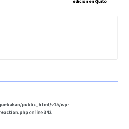
edición en Quito
quebakan/public_html/v15/wp-
reaction.php
on line
342