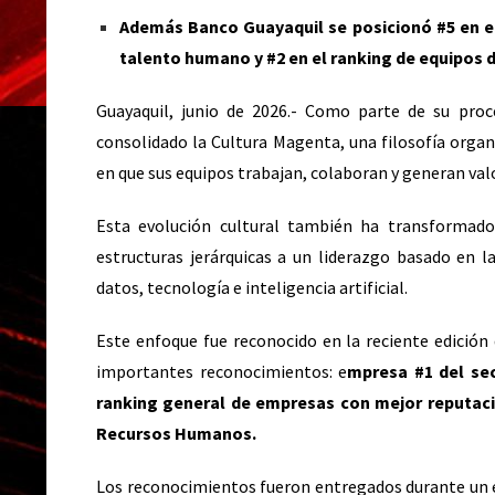
Además Banco Guayaquil se posicionó #5 en e
talento humano y #2 en el ranking de equipos
Guayaquil, junio de 2026.- Como parte de su pro
consolidado la Cultura Magenta, una filosofía organ
en que sus equipos trabajan, colaboran y generan valo
Esta evolución cultural también ha transformado
estructuras jerárquicas a un liderazgo basado en la
datos, tecnología e inteligencia artificial.
Este enfoque fue reconocido en la reciente edición
importantes reconocimientos: e
mpresa #1 del sec
ranking general de empresas con mejor reputaci
Recursos Humanos.
Los reconocimientos fueron entregados durante un e