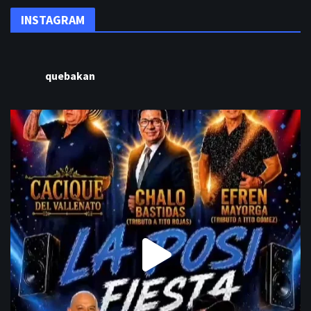
INSTAGRAM
quebakan