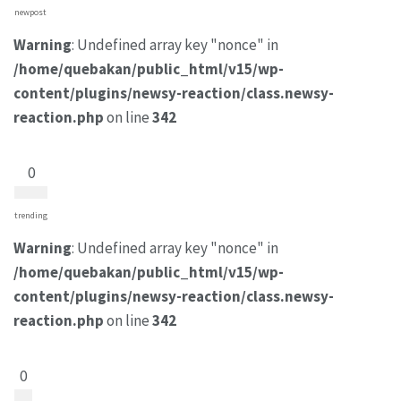
newpost
Warning
: Undefined array key "nonce" in
/home/quebakan/public_html/v15/wp-
content/plugins/newsy-reaction/class.newsy-
reaction.php
on line
342
0
trending
Warning
: Undefined array key "nonce" in
/home/quebakan/public_html/v15/wp-
content/plugins/newsy-reaction/class.newsy-
reaction.php
on line
342
0