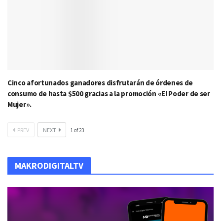
Cinco afortunados ganadores disfrutarán de órdenes de
consumo de hasta $500 gracias a la promoción «El Poder de ser
Mujer».
PREV
NEXT
1
of
23
MAKRODIGITALTV