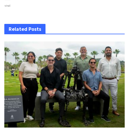
viral
Related Posts