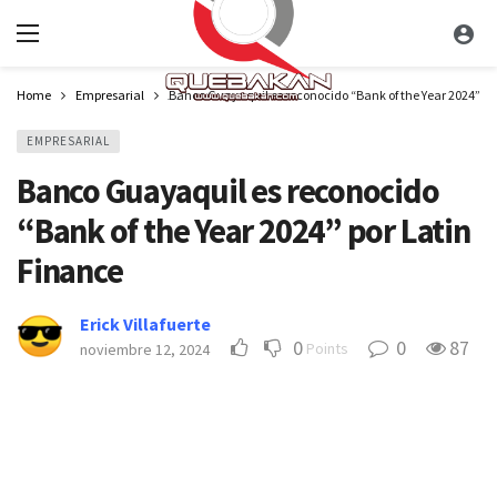
Home
Empresarial
Banco Guayaquil es reconocido “Bank of the Year 2024” po
EMPRESARIAL
Banco Guayaquil es reconocido
“Bank of the Year 2024” por Latin
Finance
Erick Villafuerte
0
0
87
Points
noviembre 12, 2024