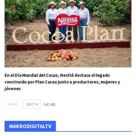
En el Día Mundial del Cacao, Nestlé destaca el legado
construido por Plan Cacao junto a productores, mujeres y
jóvenes
PREV
NEXT
1
of
1.481
MAKRODIGITALTV