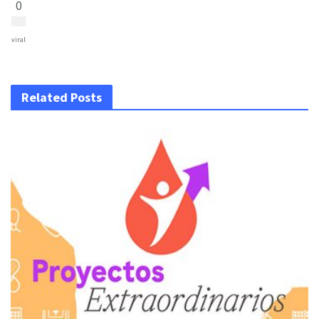
0
viral
Related Posts