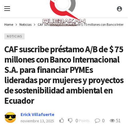
Home
Noticias
CAF suscribe préstamo A/B de $ 75 millones con Banco Internac
NOTICIAS
CAF suscribe préstamo A/B de $ 75
millones con Banco Internacional
S.A. para financiar PYMEs
lideradas por mujeres y proyectos
de sostenibilidad ambiental en
Ecuador
Erick Villafuerte
0
0
51
Points
noviembre 13, 2025