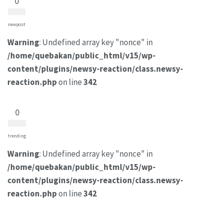
0
newpost
Warning
: Undefined array key "nonce" in
/home/quebakan/public_html/v15/wp-
content/plugins/newsy-reaction/class.newsy-
reaction.php
on line
342
0
trending
Warning
: Undefined array key "nonce" in
/home/quebakan/public_html/v15/wp-
content/plugins/newsy-reaction/class.newsy-
reaction.php
on line
342