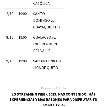
CATÓLICA
2/10
19:00
SANTO
DOMINGO vs.
GUAYAQUIL CITY
8/10
19:00
GUALACEO vs.
INDEPENDIENTE
DEL VALLE
9/10
19:00
SAN ANTONIO vs.
LIGA DE QUITO
Previous Article
LG STREAMING WEEK 2025: MÁS CONTENIDO, MÁS
EXPERIENCIAS Y MÁS RAZONES PARA DISFRUTAR TU
SMART TV LG