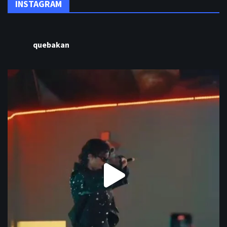
INSTAGRAM
quebakan