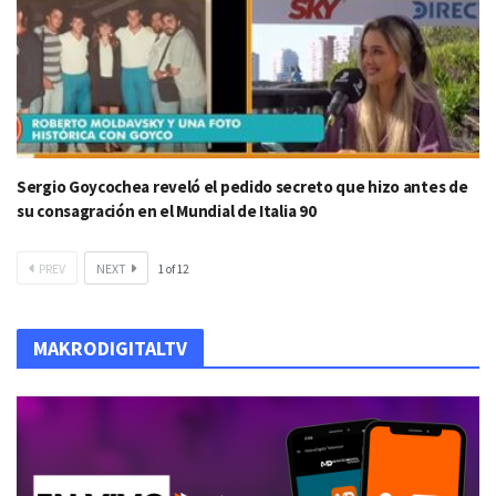
Sergio Goycochea reveló el pedido secreto que hizo antes de
su consagración en el Mundial de Italia 90
PREV
NEXT
1
of
12
MAKRODIGITALTV