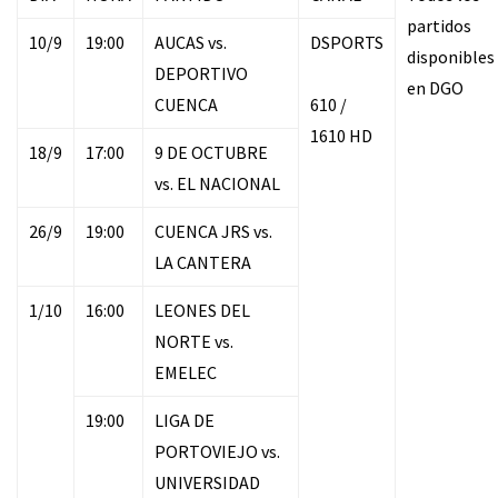
partidos
10/9
19:00
AUCAS vs.
DSPORTS
disponibles
DEPORTIVO
en DGO
CUENCA
610 /
1610 HD
18/9
17:00
9 DE OCTUBRE
vs. EL NACIONAL
26/9
19:00
CUENCA JRS vs.
LA CANTERA
1/10
16:00
LEONES DEL
NORTE vs.
EMELEC
19:00
LIGA DE
PORTOVIEJO vs.
UNIVERSIDAD