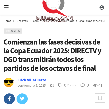
Home
Deportes
Comienzan las fases decisivas de la Copa Ecuador 2025: DIRECT
DEPORTES
Comienzan las fases decisivas de
la Copa Ecuador 2025: DIRECTV y
DGO transmitirán todos los
partidos de los octavos de final
Erick Villafuerte
0
0
41
Points
septiembre 5, 2025