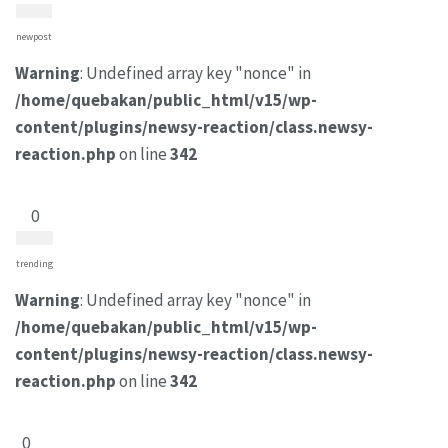
newpost
Warning
: Undefined array key "nonce" in
/home/quebakan/public_html/v15/wp-
content/plugins/newsy-reaction/class.newsy-
reaction.php
on line
342
0
trending
Warning
: Undefined array key "nonce" in
/home/quebakan/public_html/v15/wp-
content/plugins/newsy-reaction/class.newsy-
reaction.php
on line
342
0