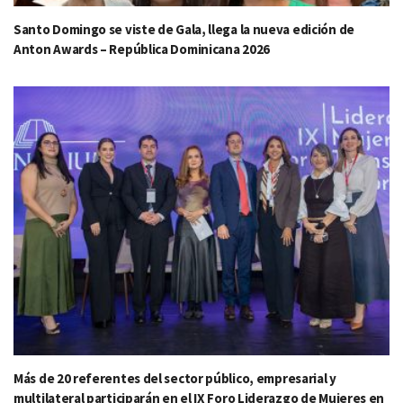
Santo Domingo se viste de Gala, llega la nueva edición de
Anton Awards – República Dominicana 2026
Más de 20 referentes del sector público, empresarial y
multilateral participarán en el IX Foro Liderazgo de Mujeres en