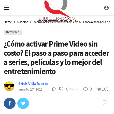
Home
Noticias
¿Cómo activar Prime Video sin costo? El paso a paso para accede
NOTICIAS
¿Cómo activar Prime Video sin
costo? El paso a paso para acceder
a series, películas y lo mejor del
entretenimiento
Erick Villafuerte
0
0
103
Points
agosto 27, 2025