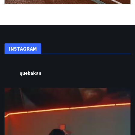
INSTAGRAM
quebakan