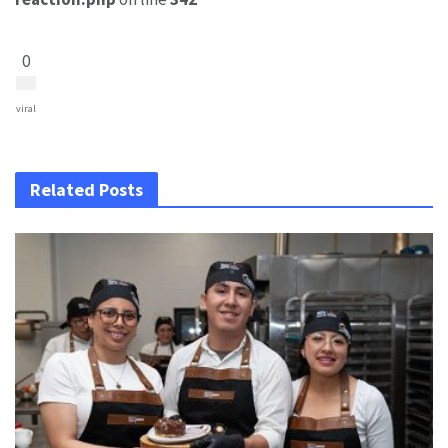
0
viral
Related Posts