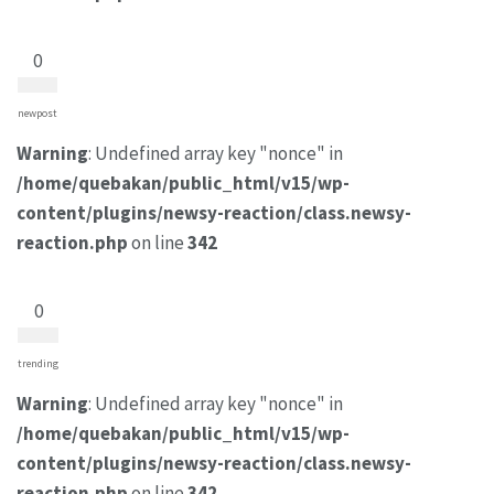
0
newpost
Warning
: Undefined array key "nonce" in
/home/quebakan/public_html/v15/wp-
content/plugins/newsy-reaction/class.newsy-
reaction.php
on line
342
0
trending
Warning
: Undefined array key "nonce" in
/home/quebakan/public_html/v15/wp-
content/plugins/newsy-reaction/class.newsy-
reaction.php
on line
342