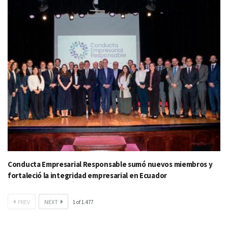
Conducta Empresarial Responsable sumó nuevos miembros y
fortaleció la integridad empresarial en Ecuador
PREV
NEXT
1
of
1.477