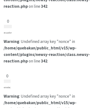
reaction.php
on line
342
0
ecuador
Warning
: Undefined array key "nonce" in
/home/quebakan/public_html/v15/wp-
content/plugins/newsy-reaction/class.newsy-
reaction.php
on line
342
0
emelec
Warning
: Undefined array key "nonce" in
/home/quebakan/public_html/v15/wp-