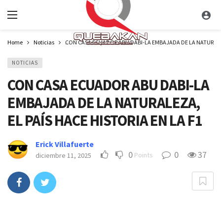
Home
Noticias
CON CASA ECUADOR ABU DABI-LA EMBAJADA DE LA NATURALEZA
NOTICIAS
CON CASA ECUADOR ABU DABI-LA
EMBAJADA DE LA NATURALEZA,
EL PAÍS HACE HISTORIA EN LA F1
Erick Villafuerte
0
0
37
Points
diciembre 11, 2025