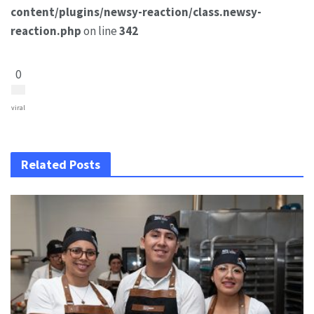
content/plugins/newsy-reaction/class.newsy-
reaction.php
on line
342
0
viral
Related Posts