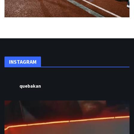
INSTAGRAM
quebakan