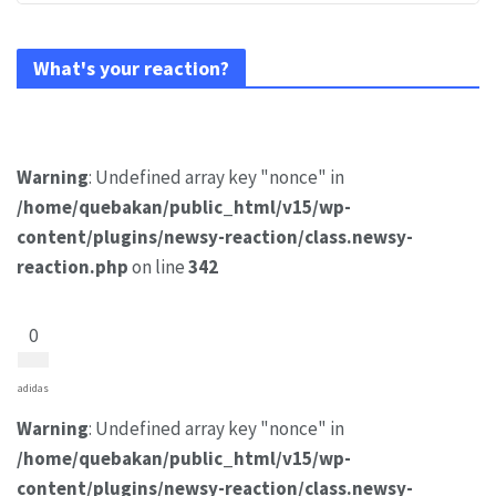
What's your reaction?
Warning
: Undefined array key "nonce" in
/home/quebakan/public_html/v15/wp-
content/plugins/newsy-reaction/class.newsy-
reaction.php
on line
342
0
adidas
Warning
: Undefined array key "nonce" in
/home/quebakan/public_html/v15/wp-
content/plugins/newsy-reaction/class.newsy-