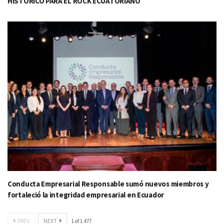
HISTÓRICO PARA EL ROCK ECUATORIANO
Conducta Empresarial Responsable sumó nuevos miembros y
fortaleció la integridad empresarial en Ecuador
PREV
NEXT
1
of
1.477