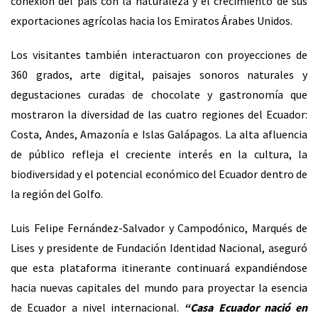
conexión del país con la naturaleza y el crecimiento de sus
exportaciones agrícolas hacia los Emiratos Árabes Unidos.
Los visitantes también interactuaron con proyecciones de
360 grados, arte digital, paisajes sonoros naturales y
degustaciones curadas de chocolate y gastronomía que
mostraron la diversidad de las cuatro regiones del Ecuador:
Costa, Andes, Amazonía e Islas Galápagos. La alta afluencia
de público refleja el creciente interés en la cultura, la
biodiversidad y el potencial económico del Ecuador dentro de
la región del Golfo.
Luis Felipe Fernández-Salvador y Campodónico, Marqués de
Lises y presidente de Fundación Identidad Nacional, aseguró
que esta plataforma itinerante continuará expandiéndose
hacia nuevas capitales del mundo para proyectar la esencia
de Ecuador a nivel internacional.
“Casa Ecuador nació en