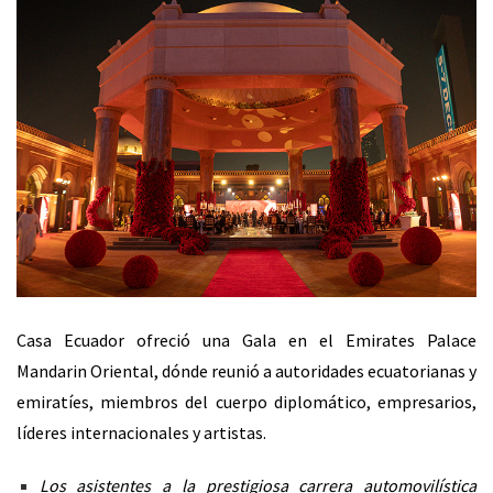
Casa Ecuador ofreció una Gala en el Emirates Palace
Mandarin Oriental, dónde reunió a autoridades ecuatorianas y
emiratíes, miembros del cuerpo diplomático, empresarios,
líderes internacionales y artistas.
Los asistentes a la prestigiosa carrera automovilística