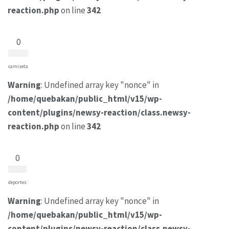
reaction.php
on line
342
0
camiseta
Warning
: Undefined array key "nonce" in
/home/quebakan/public_html/v15/wp-
content/plugins/newsy-reaction/class.newsy-
reaction.php
on line
342
0
deportes
Warning
: Undefined array key "nonce" in
/home/quebakan/public_html/v15/wp-
content/plugins/newsy-reaction/class.newsy-