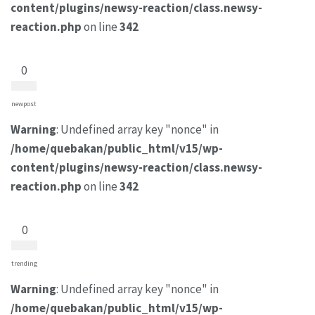
content/plugins/newsy-reaction/class.newsy-
reaction.php
on line
342
0
newpost
Warning
: Undefined array key "nonce" in
/home/quebakan/public_html/v15/wp-
content/plugins/newsy-reaction/class.newsy-
reaction.php
on line
342
0
trending
Warning
: Undefined array key "nonce" in
/home/quebakan/public_html/v15/wp-