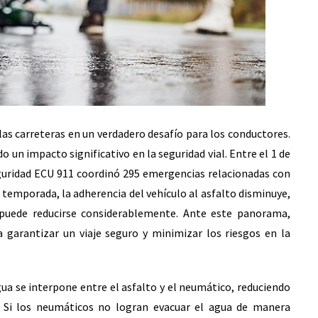
las carreteras en un verdadero desafío para los conductores.
do un impacto significativo en la seguridad vial. Entre el 1 de
Seguridad ECU 911 coordinó 295 emergencias relacionadas con
a temporada, la adherencia del vehículo al asfalto disminuye,
d puede reducirse considerablemente. Ante este panorama,
 garantizar un viaje seguro y minimizar los riesgos en la
ua se interpone entre el asfalto y el neumático, reduciendo
. Si los neumáticos no logran evacuar el agua de manera