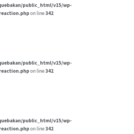
quebakan/public_html/v15/wp-
reaction.php
on line
342
quebakan/public_html/v15/wp-
reaction.php
on line
342
quebakan/public_html/v15/wp-
reaction.php
on line
342