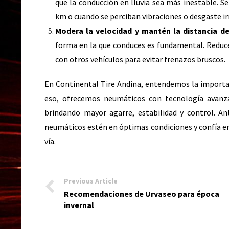
que la conducción en lluvia sea más inestable. S
km o cuando se perciban vibraciones o desgaste ir
Modera la velocidad y mantén la distancia d
forma en la que conduces es fundamental. Reduce
con otros vehículos para evitar frenazos bruscos.
En Continental Tire Andina, entendemos la importan
eso, ofrecemos neumáticos con tecnología avanz
brindando mayor agarre, estabilidad y control. A
neumáticos estén en óptimas condiciones y confía en 
vía.
Previous Article
Recomendaciones de Urvaseo para época
invernal