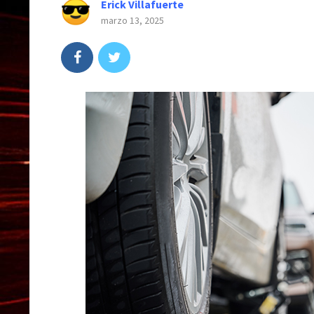
Erick Villafuerte
marzo 13, 2025