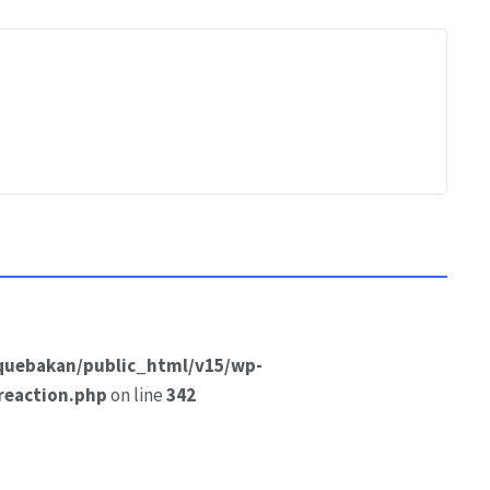
quebakan/public_html/v15/wp-
reaction.php
on line
342