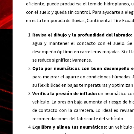
eficiente, puede producirse el temido hidroplaneo, u
con el suelo y queda sin control. Para ayudarte a el
en esta temporada de lluvias, Continental Tire Ecua
Revisa el dibujo y la profundidad del labrado:
agua y mantener el contacto con el suelo. S
desempeño óptimo en carreteras mojadas. Si el la
se reduce significativamente.
Opta por neumáticos con buen desempeño 
para mejorar el agarre en condiciones húmedas
su flexibilidad en bajas temperaturas y optimizan 
Verifica la presión de inflado:
un neumático con
vehículo. La presión baja aumenta el riesgo de hi
de contacto con la carretera. Lo ideal es revisa
recomendaciones del fabricante del vehículo.
Equilibra y alinea tus neumáticos:
un vehículo