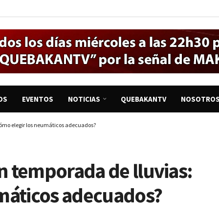
OS
EVENTOS
NOTICIAS
QUEBAKANTV
NOSOTRO
Cómo elegir los neumáticos adecuados?
 temporada de lluvias:
umáticos adecuados?