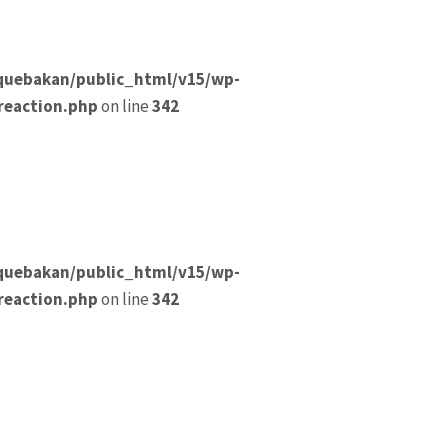
quebakan/public_html/v15/wp-
reaction.php
on line
342
quebakan/public_html/v15/wp-
reaction.php
on line
342