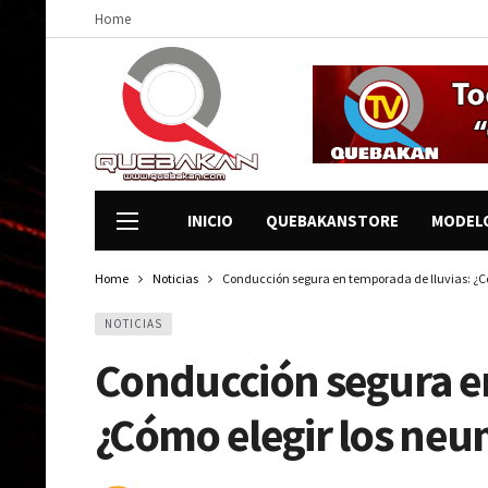
Home
INICIO
QUEBAKANSTORE
MODEL
Home
Noticias
Conducción segura en temporada de lluvias: ¿
NOTICIAS
Conducción segura en
¿Cómo elegir los ne