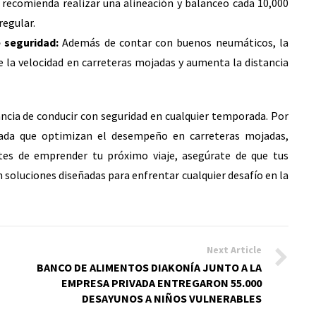
e recomienda realizar una alineación y balanceo cada 10,000
regular.
e seguridad:
Además de contar con buenos neumáticos, la
 la velocidad en carreteras mojadas y aumenta la distancia
cia de conducir con seguridad en cualquier temporada. Por
ada que optimizan el desempeño en carreteras mojadas,
ntes de emprender tu próximo viaje, asegúrate de que tus
soluciones diseñadas para enfrentar cualquier desafío en la
Next Article
BANCO DE ALIMENTOS DIAKONÍA JUNTO A LA
EMPRESA PRIVADA ENTREGARON 55.000
DESAYUNOS A NIÑOS VULNERABLES