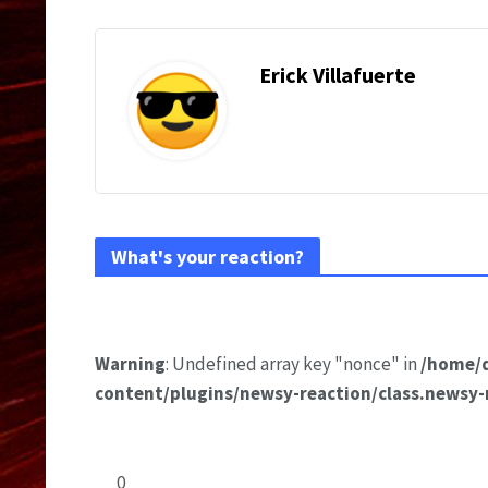
Erick Villafuerte
What's your reaction?
Warning
: Undefined array key "nonce" in
/home/
content/plugins/newsy-reaction/class.newsy-
0