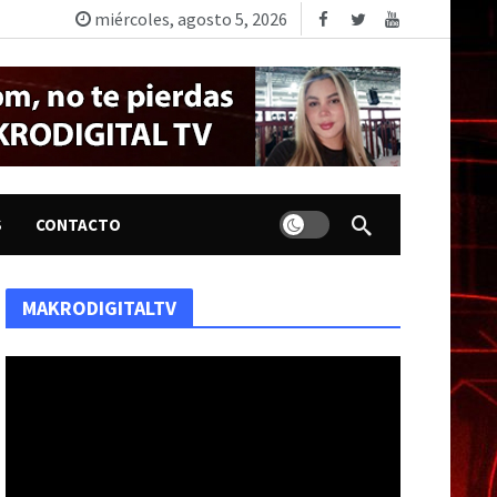
miércoles, agosto 5, 2026
Dark mode
S
CONTACTO
MAKRODIGITALTV