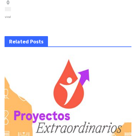
0
viral
Related Posts