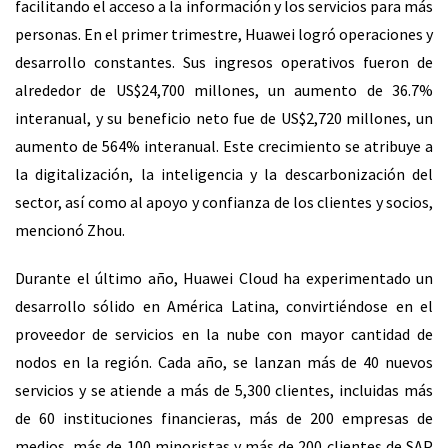
facilitando el acceso a la información y los servicios para más
personas. En el primer trimestre, Huawei logró operaciones y
desarrollo constantes. Sus ingresos operativos fueron de
alrededor de US$24,700 millones, un aumento de 36.7%
interanual, y su beneficio neto fue de US$2,720 millones, un
aumento de 564% interanual. Este crecimiento se atribuye a
la digitalización, la inteligencia y la descarbonización del
sector, así como al apoyo y confianza de los clientes y socios,
mencionó Zhou.
Durante el último año, Huawei Cloud ha experimentado un
desarrollo sólido en América Latina, convirtiéndose en el
proveedor de servicios en la nube con mayor cantidad de
nodos en la región. Cada año, se lanzan más de 40 nuevos
servicios y se atiende a más de 5,300 clientes, incluidas más
de 60 instituciones financieras, más de 200 empresas de
medios, más de 100 minoristas y más de 200 clientes de SAP