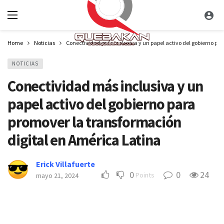
Home
Noticias
Conectividad más inclusiva y un papel activo del gobierno pa
NOTICIAS
Conectividad más inclusiva y un
papel activo del gobierno para
promover la transformación
digital en América Latina
Erick Villafuerte
0
0
24
Points
mayo 21, 2024