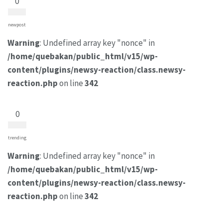
0
newpost
Warning
: Undefined array key "nonce" in
/home/quebakan/public_html/v15/wp-
content/plugins/newsy-reaction/class.newsy-
reaction.php
on line
342
0
trending
Warning
: Undefined array key "nonce" in
/home/quebakan/public_html/v15/wp-
content/plugins/newsy-reaction/class.newsy-
reaction.php
on line
342