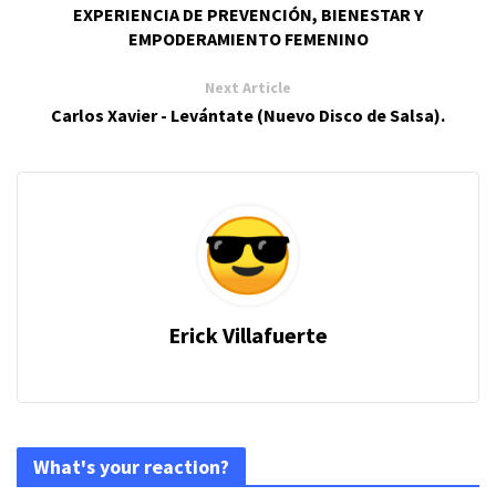
EXPERIENCIA DE PREVENCIÓN, BIENESTAR Y
EMPODERAMIENTO FEMENINO
Next Article
Carlos Xavier - Levántate (Nuevo Disco de Salsa).
Erick Villafuerte
What's your reaction?