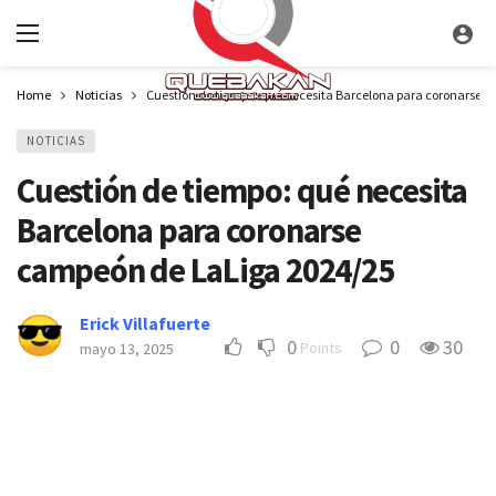
Home
Noticias
Cuestión de tiempo: qué necesita Barcelona para coronarse 
NOTICIAS
Cuestión de tiempo: qué necesita
Barcelona para coronarse
campeón de LaLiga 2024/25
Erick Villafuerte
0
0
30
Points
mayo 13, 2025