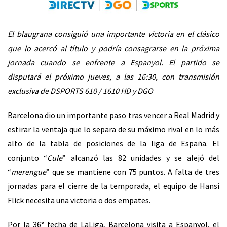
El blaugrana consiguió una importante victoria en el clásico
que lo acercó al título y podría consagrarse en la próxima
jornada cuando se enfrente a Espanyol. El partido se
disputará el próximo jueves, a las 16:30, con transmisión
exclusiva de DSPORTS 610 / 1610 HD y DGO
Barcelona dio un importante paso tras vencer a Real Madrid y
estirar la ventaja que lo separa de su máximo rival en lo más
alto de la tabla de posiciones de la liga de España. El
conjunto “
Cule
” alcanzó las 82 unidades y se alejó del
“
merengue
” que se mantiene con 75 puntos. A falta de tres
jornadas para el cierre de la temporada, el equipo de Hansi
Flick necesita una victoria o dos empates.
Por la 36° fecha de LaLiga, Barcelona visita a Espanyol, el