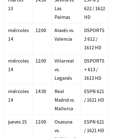
13
Las
622 / 1622
Palmas
HD
miércoles
12:00
Alavés vs.
DSPORTS
14
Valencia
2 612 /
1612 HD
miércoles
12:00
Villarreal
DSPORTS
14
vs.
+ 613 /
Leganés
1613 HD
miércoles
14:30
Real
ESPN 621
14
Madrid vs.
/ 1621 HD
Mallorca
jueves 15
12:00
Osasuna
ESPN 621
vs.
/ 1621 HD