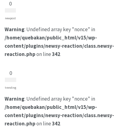
0
newpost
Warning
: Undefined array key "nonce" in
/home/quebakan/public_html/v15/wp-
content/plugins/newsy-reaction/class.newsy-
reaction.php
on line
342
0
trending
Warning
: Undefined array key "nonce" in
/home/quebakan/public_html/v15/wp-
content/plugins/newsy-reaction/class.newsy-
reaction.php
on line
342