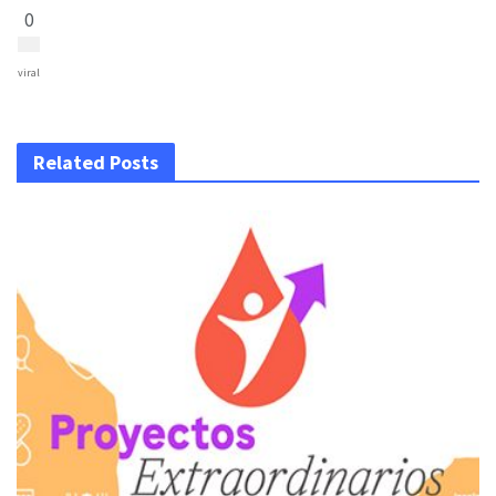
0
viral
Related Posts