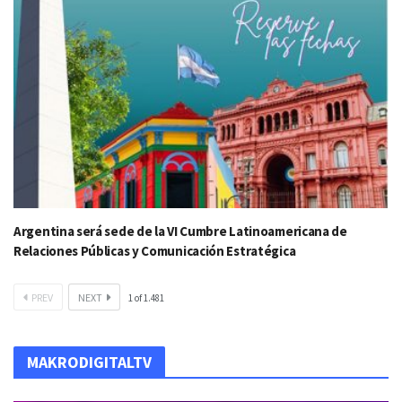
Argentina será sede de la VI Cumbre Latinoamericana de
Relaciones Públicas y Comunicación Estratégica
PREV
NEXT
1
of
1.481
MAKRODIGITALTV