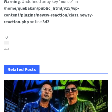
Warning
: Undefined array key "nonce" in
/home/quebakan/public_html/v15/wp-
content/plugins/newsy-reaction/class.newsy-
reaction.php
on line
342
0
viral
Related Posts