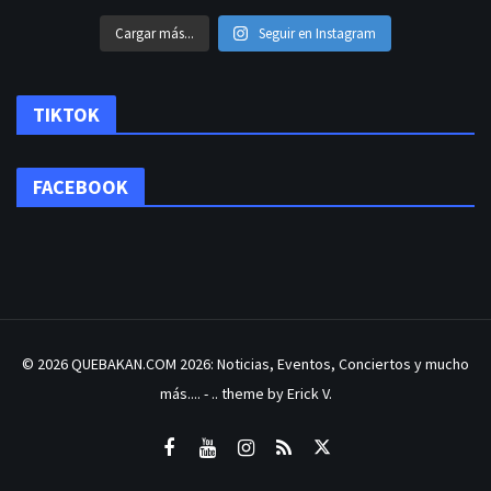
Cargar más...
Seguir en Instagram
TIKTOK
FACEBOOK
© 2026
QUEBAKAN.COM 2026: Noticias, Eventos, Conciertos y mucho
más....
- .. theme by Erick V.