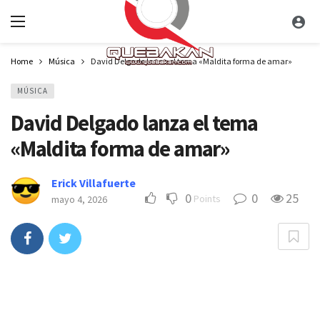
Home
Música
David Delgado lanza el tema «Maldita forma de amar»
MÚSICA
David Delgado lanza el tema
«Maldita forma de amar»
Erick Villafuerte
0
0
25
Points
mayo 4, 2026