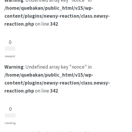
/home/quebakan/public_html/v15/wp-
content/plugins/newsy-reaction/class.newsy-
reaction.php
on line
342
0
newpost
Warning
: Undefined array key "nonce" in
/home/quebakan/public_html/v15/wp-
content/plugins/newsy-reaction/class.newsy-
reaction.php
on line
342
0
trending