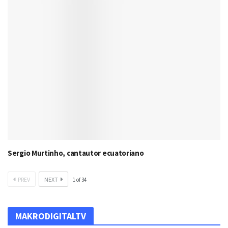
Sergio Murtinho, cantautor ecuatoriano
PREV
NEXT
1
of
34
MAKRODIGITALTV