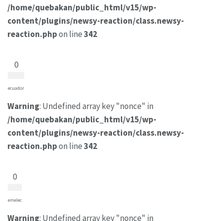
/home/quebakan/public_html/v15/wp-
content/plugins/newsy-reaction/class.newsy-
reaction.php
on line
342
0
ecuador
Warning
: Undefined array key "nonce" in
/home/quebakan/public_html/v15/wp-
content/plugins/newsy-reaction/class.newsy-
reaction.php
on line
342
0
emelec
Warning
: Undefined array key "nonce" in