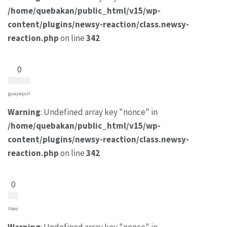
/home/quebakan/public_html/v15/wp-
content/plugins/newsy-reaction/class.newsy-
reaction.php
on line
342
0
guayaquil
Warning
: Undefined array key "nonce" in
/home/quebakan/public_html/v15/wp-
content/plugins/newsy-reaction/class.newsy-
reaction.php
on line
342
0
likes
Warning
: Undefined array key "nonce" in