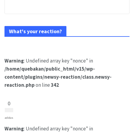
What's your reaction?
Warning
: Undefined array key "nonce" in
/home/quebakan/public_html/v15/wp-
content/plugins/newsy-reaction/class.newsy-
reaction.php
on line
342
0
adidas
Warning
: Undefined array key "nonce" in