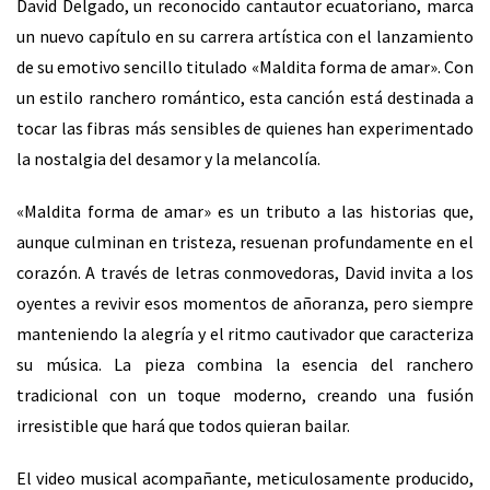
David Delgado, un reconocido cantautor ecuatoriano, marca
un nuevo capítulo en su carrera artística con el lanzamiento
de su emotivo sencillo titulado «Maldita forma de amar». Con
un estilo ranchero romántico, esta canción está destinada a
tocar las fibras más sensibles de quienes han experimentado
la nostalgia del desamor y la melancolía.
«Maldita forma de amar» es un tributo a las historias que,
aunque culminan en tristeza, resuenan profundamente en el
corazón. A través de letras conmovedoras, David invita a los
oyentes a revivir esos momentos de añoranza, pero siempre
manteniendo la alegría y el ritmo cautivador que caracteriza
su música. La pieza combina la esencia del ranchero
tradicional con un toque moderno, creando una fusión
irresistible que hará que todos quieran bailar.
El video musical acompañante, meticulosamente producido,