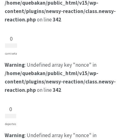
/home/quebakan/public_html/v15/wp-
content/plugins/newsy-reaction/class.newsy-
reaction.php
on line
342
0
camiseta
Warning
: Undefined array key "nonce" in
/home/quebakan/public_html/v15/wp-
content/plugins/newsy-reaction/class.newsy-
reaction.php
on line
342
0
deportes
Warning
: Undefined array key "nonce" in