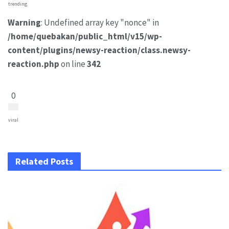
trending
Warning
: Undefined array key "nonce" in
/home/quebakan/public_html/v15/wp-
content/plugins/newsy-reaction/class.newsy-
reaction.php
on line
342
0
viral
Related Posts