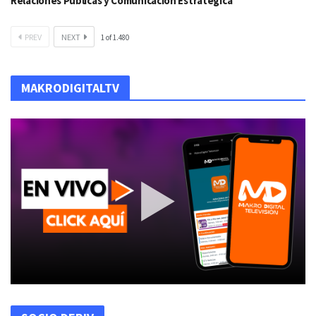
Relaciones Públicas y Comunicación Estratégica
PREV
NEXT
1
of
1.480
MAKRODIGITALTV