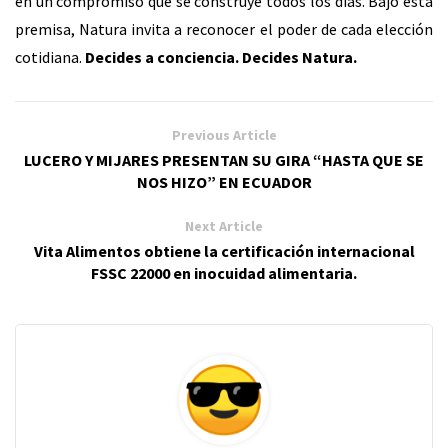
en un compromiso que se construye todos los días. Bajo esta
premisa, Natura invita a reconocer el poder de cada elección
cotidiana.
Decides a conciencia. Decides Natura.
Previous Article
LUCERO Y MIJARES PRESENTAN SU GIRA “HASTA QUE SE
NOS HIZO” EN ECUADOR
Next Article
Vita Alimentos obtiene la certificación internacional
FSSC 22000 en inocuidad alimentaria.