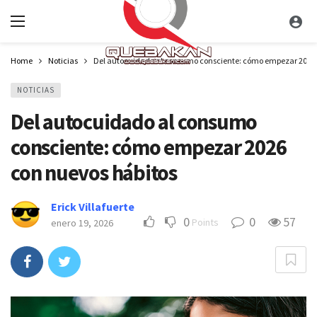
Home
Noticias
Del autocuidado al consumo consciente: cómo empezar 2026 
NOTICIAS
Del autocuidado al consumo
consciente: cómo empezar 2026
con nuevos hábitos
Erick Villafuerte
0
0
57
Points
enero 19, 2026