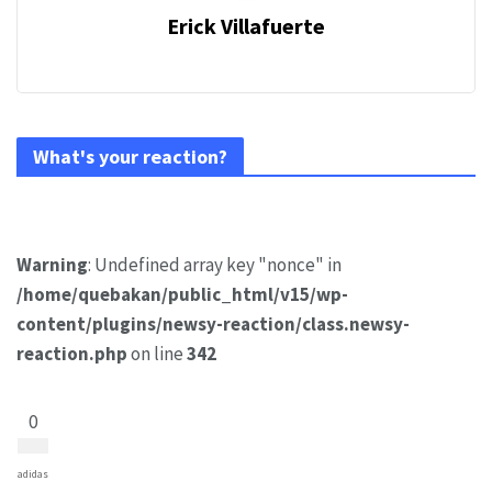
Erick Villafuerte
What's your reaction?
Warning
: Undefined array key "nonce" in
/home/quebakan/public_html/v15/wp-
content/plugins/newsy-reaction/class.newsy-
reaction.php
on line
342
0
adidas