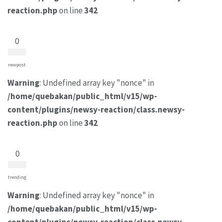
reaction.php
on line
342
0
newpost
Warning
: Undefined array key "nonce" in
/home/quebakan/public_html/v15/wp-
content/plugins/newsy-reaction/class.newsy-
reaction.php
on line
342
0
trending
Warning
: Undefined array key "nonce" in
/home/quebakan/public_html/v15/wp-