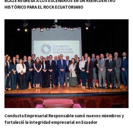
BLAZE REGRESA A LOS ESCENARIOS EN UN REENCUENTRO
HISTÓRICO PARA EL ROCK ECUATORIANO
Conducta Empresarial Responsable sumó nuevos miembros y
fortaleció la integridad empresarial en Ecuador