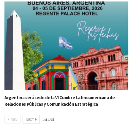
Argentina será sede de la VI Cumbre Latinoamericana de
Relaciones Públicas y Comunicación Estratégica
PREV
NEXT
1
of
1.481