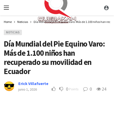
Home
Noticias
Día Mundial del Pie Equino Varo: Más de 1.100 niños han recu
NOTICIAS
Día Mundial del Pie Equino Varo:
Más de 1.100 niños han
recuperado su movilidad en
Ecuador
Erick Villafuerte
0
0
24
Points
junio 1, 2026