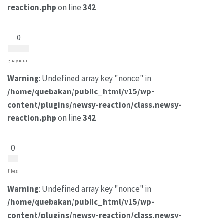
reaction.php
on line
342
0
guayaquil
Warning
: Undefined array key "nonce" in
/home/quebakan/public_html/v15/wp-
content/plugins/newsy-reaction/class.newsy-
reaction.php
on line
342
0
likes
Warning
: Undefined array key "nonce" in
/home/quebakan/public_html/v15/wp-
content/plugins/newsy-reaction/class.newsy-