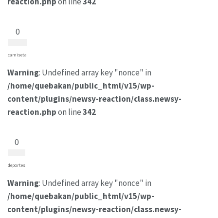
reaction.php
on line
342
0
camiseta
Warning
: Undefined array key "nonce" in
/home/quebakan/public_html/v15/wp-
content/plugins/newsy-reaction/class.newsy-
reaction.php
on line
342
0
deportes
Warning
: Undefined array key "nonce" in
/home/quebakan/public_html/v15/wp-
content/plugins/newsy-reaction/class.newsy-