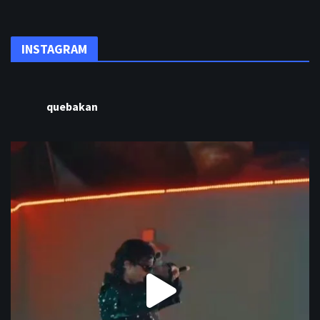
INSTAGRAM
quebakan