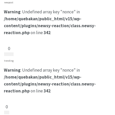
newpost
Warning
: Undefined array key "nonce" in
/home/quebakan/public_html/v15/wp-
content/plugins/newsy-reaction/class.newsy-
reaction.php
on line
342
0
trending
Warning
: Undefined array key "nonce" in
/home/quebakan/public_html/v15/wp-
content/plugins/newsy-reaction/class.newsy-
reaction.php
on line
342
0