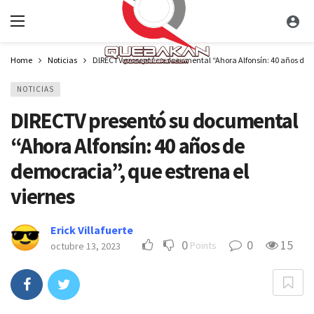
Home
Noticias
DIRECTV presentó su documental “Ahora Alfonsín: 40 años de d
NOTICIAS
DIRECTV presentó su documental
“Ahora Alfonsín: 40 años de
democracia”, que estrena el
viernes
Erick Villafuerte
0
0
15
Points
octubre 13, 2023