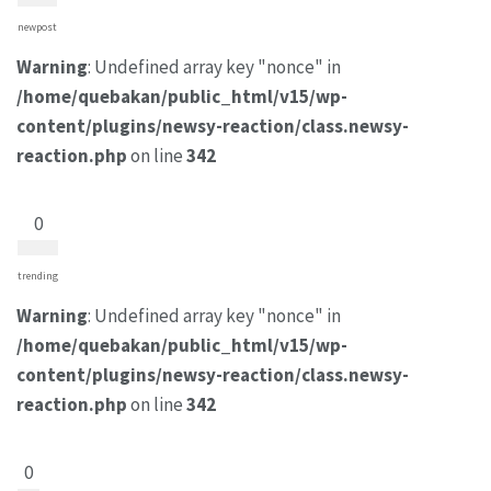
newpost
Warning
: Undefined array key "nonce" in
/home/quebakan/public_html/v15/wp-
content/plugins/newsy-reaction/class.newsy-
reaction.php
on line
342
0
trending
Warning
: Undefined array key "nonce" in
/home/quebakan/public_html/v15/wp-
content/plugins/newsy-reaction/class.newsy-
reaction.php
on line
342
0