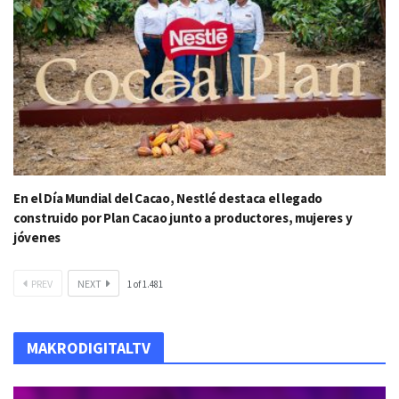
En el Día Mundial del Cacao, Nestlé destaca el legado
construido por Plan Cacao junto a productores, mujeres y
jóvenes
PREV
NEXT
1
of
1.481
MAKRODIGITALTV