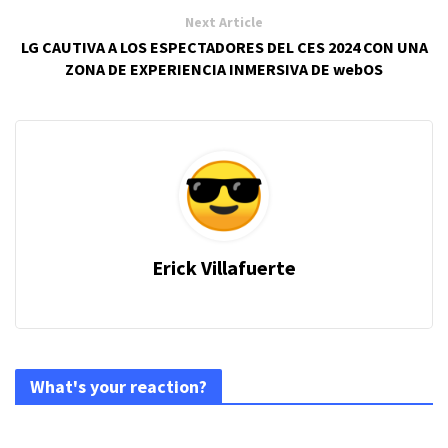
Next Article
LG CAUTIVA A LOS ESPECTADORES DEL CES 2024 CON UNA
ZONA DE EXPERIENCIA INMERSIVA DE webOS
Erick Villafuerte
What's your reaction?