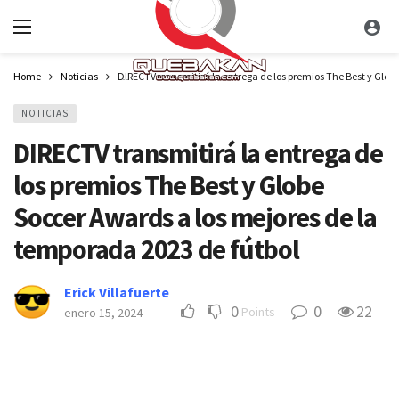
Home
Noticias
DIRECTV transmitirá la entrega de los premios The Best y Glob
NOTICIAS
DIRECTV transmitirá la entrega de
los premios The Best y Globe
Soccer Awards a los mejores de la
temporada 2023 de fútbol
Erick Villafuerte
0
0
22
Points
enero 15, 2024