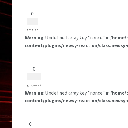
0
emelec
Warning
: Undefined array key "nonce" in
/home/
content/plugins/newsy-reaction/class.newsy-
0
guayaquil
Warning
: Undefined array key "nonce" in
/home/
content/plugins/newsy-reaction/class.newsy-
0