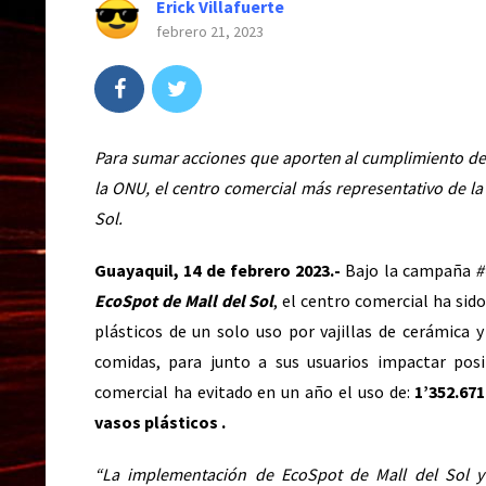
Erick Villafuerte
febrero 21, 2023
Para sumar acciones que aporten al cumplimiento de 
la ONU, el centro comercial más representativo de la
Sol.
Guayaquil, 14 de febrero 2023.-
Bajo la campaña
#
EcoSpot de Mall del Sol
, el centro comercial ha sid
plásticos de un solo uso por vajillas de cerámica y
comidas, para junto a sus usuarios impactar posi
comercial ha evitado en un año el uso de:
1’352.671
vasos plásticos .
“La implementación de EcoSpot de Mall del Sol y 