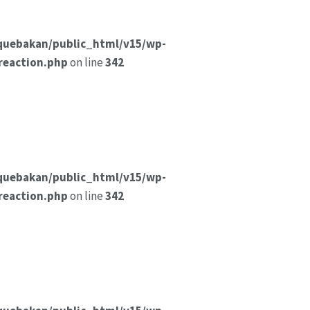
quebakan/public_html/v15/wp-
reaction.php
on line
342
quebakan/public_html/v15/wp-
reaction.php
on line
342