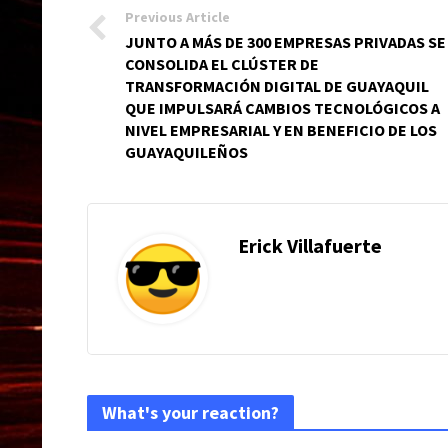
Previous Article
JUNTO A MÁS DE 300 EMPRESAS PRIVADAS SE
CONSOLIDA EL CLÚSTER DE
TRANSFORMACIÓN DIGITAL DE GUAYAQUIL
QUE IMPULSARÁ CAMBIOS TECNOLÓGICOS A
NIVEL EMPRESARIAL Y EN BENEFICIO DE LOS
GUAYAQUILEÑOS
Erick Villafuerte
What's your reaction?