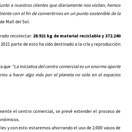
unto a nuestros clientes que diariamente nos visitan, hemos
ente con el fin de convertirnos en un punto sostenible de la
e Mall del Sol.
grado recolectar:
28.921 kg de material reciclable y 372.240
021 parte de esto ha sido destinado a la cría y reproducción
ra que
“La iniciativa del centro comercial es un enorme aporte
ios a hacer algo más por el planeta no solo en el espacios
mente el centro comercial, se prevé extender el proceso de
ronómicos.
ables y con esto estaremos ahorrando el uso de 2.000 vasos de