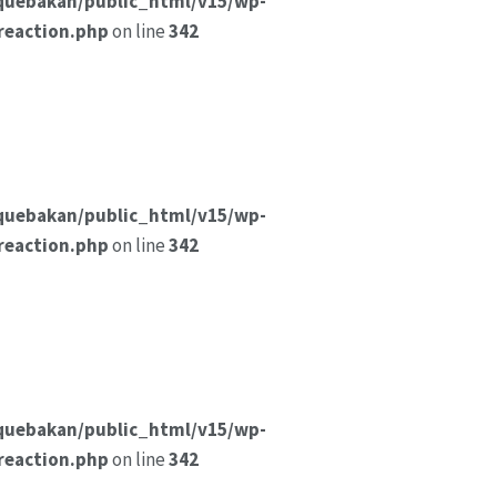
quebakan/public_html/v15/wp-
reaction.php
on line
342
quebakan/public_html/v15/wp-
reaction.php
on line
342
quebakan/public_html/v15/wp-
reaction.php
on line
342