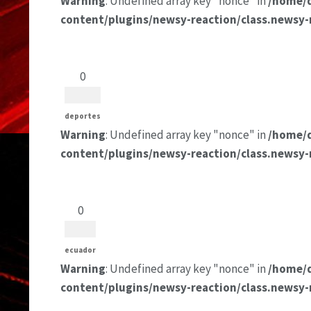
Warning
: Undefined array key "nonce" in
/home/
content/plugins/newsy-reaction/class.newsy-
0
deportes
Warning
: Undefined array key "nonce" in
/home/
content/plugins/newsy-reaction/class.newsy-
0
ecuador
Warning
: Undefined array key "nonce" in
/home/
content/plugins/newsy-reaction/class.newsy-