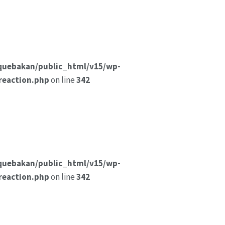
quebakan/public_html/v15/wp-
reaction.php
on line
342
quebakan/public_html/v15/wp-
reaction.php
on line
342