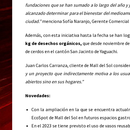
fundaciones que se han sumado a lo largo del año y j
alcanzado determinar para el bienestar del medioambi
ciudad.”
menciona Sofía Naranjo, Gerente Comercial d
Además, con esta iniciativa hasta la fecha se han lo
kg de desechos orgánicos,
que desde noviembre de 2
de cerdos en el cantón San Jacinto de Yaguachi.
Juan Carlos Carranza, cliente de Mall del Sol conside
y un proyecto que indirectamente motiva a los usuar
abiertos sino en sus hogares.”
Novedades:
Con la ampliación en la que se encuentra actual
EcoSpot de Mall del Sol en futuros espacios gast
En el 2023 se tiene previsto el uso de vasos reus