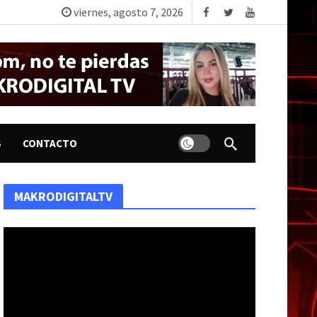
viernes, agosto 7, 2026
Dark mode
S
CONTACTO
MAKRODIGITALTV