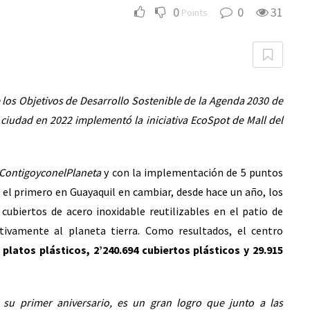
0
0
31
Points
los Objetivos de Desarrollo Sostenible de la Agenda 2030 de
 ciudad en 2022 implementó la iniciativa EcoSpot de Mall del
ContigoyconelPlaneta
y con la implementación de 5 puntos
o el primero en Guayaquil en cambiar, desde hace un año, los
 cubiertos de acero inoxidable reutilizables en el patio de
tivamente al planeta tierra. Como resultados, el centro
 platos plásticos, 2’240.694 cubiertos plásticos y 29.915
su primer aniversario, es un gran logro que junto a las