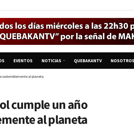
OS
EVENTOS
NOTICIAS
QUEBAKANTV
NOSOTRO
o sosteniblemente al planeta
Sol cumple un año
emente al planeta