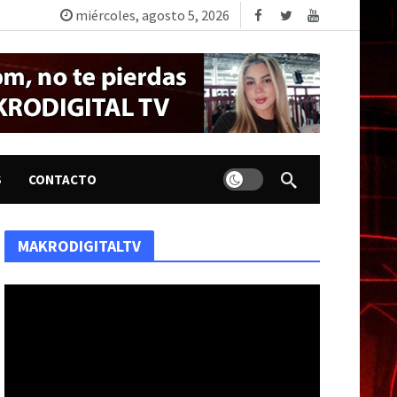
miércoles, agosto 5, 2026
Dark mode
S
CONTACTO
MAKRODIGITALTV