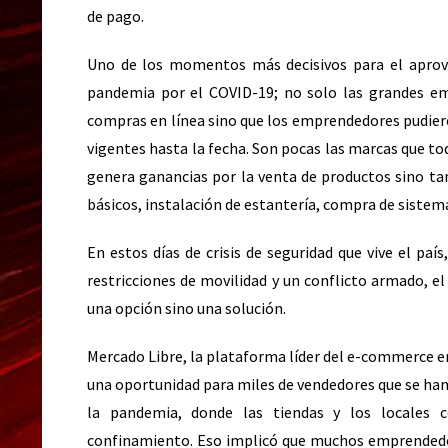
de pago.
Uno de los momentos más decisivos para el aprove
pandemia por el COVID-19; no solo las grandes emp
compras en línea sino que los emprendedores pudieron
vigentes hasta la fecha. Son pocas las marcas que to
genera ganancias por la venta de productos sino ta
básicos, instalación de estantería, compra de sistema
En estos días de crisis de seguridad que vive el pa
restricciones de movilidad y un conflicto armado, e
una opción sino una solución.
Mercado Libre, la plataforma líder del e-commerce en
una oportunidad para miles de vendedores que se han 
la pandemia, donde las tiendas y los locales 
confinamiento. Eso implicó que muchos emprendedor