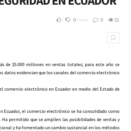
SEGURIDAD EN ECUADOR
0
0
31
Points
s de $5.000 millones en ventas totales; para este año se
Los datos evidencian que los canales del comercio electrónico
.
del comercio electrónico en Ecuador en medio del Estado de
en Ecuador, el comercio electrónico se ha consolidado como
. Ha permitido que se amplíen las posibilidades de ventas y
nacional y ha fomentado un cambio sustancial en los métodos