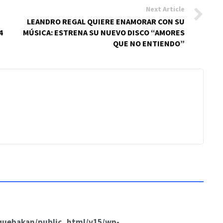
Next Article
LEANDRO REGAL QUIERE ENAMORAR CON SU
4
MÚSICA: ESTRENA SU NUEVO DISCO “AMORES
QUE NO ENTIENDO”
quebakan/public_html/v15/wp-