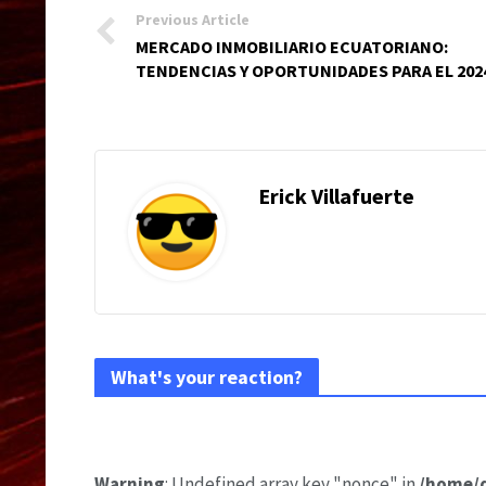
Previous Article
MERCADO INMOBILIARIO ECUATORIANO:
TENDENCIAS Y OPORTUNIDADES PARA EL 202
Erick Villafuerte
What's your reaction?
Warning
: Undefined array key "nonce" in
/home/