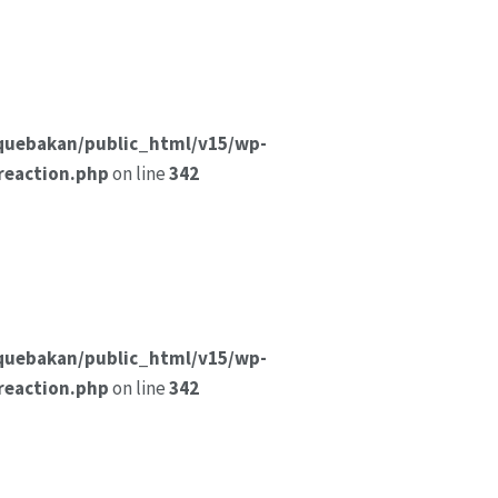
quebakan/public_html/v15/wp-
reaction.php
on line
342
quebakan/public_html/v15/wp-
reaction.php
on line
342