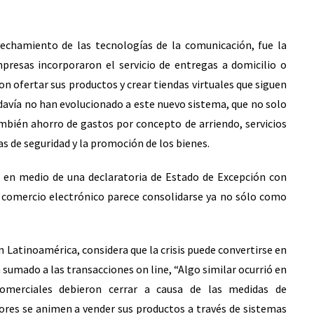
chamiento de las tecnologías de la comunicación, fue la
resas incorporaron el servicio de entregas a domicilio o
 ofertar sus productos y crear tiendas virtuales que siguen
davía no han evolucionado a este nuevo sistema, que no solo
mbién ahorro de gastos por concepto de arriendo, servicios
s de seguridad y la promoción de los bienes.
ís, en medio de una declaratoria de Estado de Excepción con
l comercio electrónico parece consolidarse ya no sólo como
 Latinoamérica, considera que la crisis puede convertirse en
sumado a las transacciones on line, “Algo similar ocurrió en
comerciales debieron cerrar a causa de las medidas de
es se animen a vender sus productos a través de sistemas