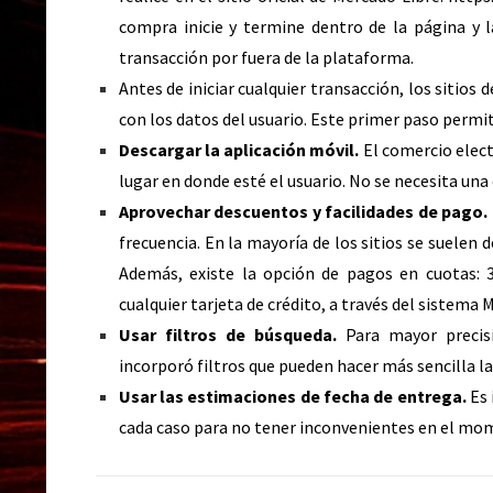
compra inicie y termine dentro de la página y l
transacción por fuera de la plataforma.
Antes de iniciar cualquier transacción, los sitios
con los datos del usuario. Este primer paso permiti
Descargar la aplicación móvil.
El comercio elect
lugar en donde esté el usuario. No se necesita un
Aprovechar descuentos y facilidades de pago.
frecuencia. En la mayoría de los sitios se suelen
Además, existe la opción de pagos en cuotas: 
cualquier tarjeta de crédito, a través del sistema
Usar filtros de búsqueda.
Para mayor precisi
incorporó filtros que pueden hacer más sencilla la
Usar las estimaciones de fecha de entrega.
Es 
cada caso para no tener inconvenientes en el mom