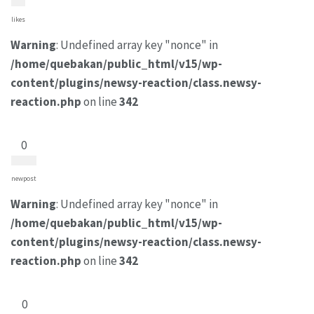
likes
Warning
: Undefined array key "nonce" in
/home/quebakan/public_html/v15/wp-
content/plugins/newsy-reaction/class.newsy-
reaction.php
on line
342
0
newpost
Warning
: Undefined array key "nonce" in
/home/quebakan/public_html/v15/wp-
content/plugins/newsy-reaction/class.newsy-
reaction.php
on line
342
0