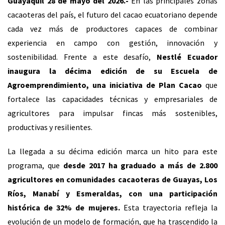
Guayaquil 28 de mayo del 2026.-
En las principales zonas
cacaoteras del país, el futuro del cacao ecuatoriano depende
cada vez más de productores capaces de combinar
experiencia en campo con gestión, innovación y
sostenibilidad. Frente a este desafío,
Nestlé Ecuador
inaugura la décima edición de su Escuela de
Agroemprendimiento, una iniciativa de Plan Cacao
que
fortalece las capacidades técnicas y empresariales de
agricultores para impulsar fincas más sostenibles,
productivas y resilientes.
La llegada a su décima edición marca un hito para este
programa, que
desde 2017 ha graduado a más de 2.800
agricultores en comunidades cacaoteras de Guayas, Los
Ríos, Manabí y Esmeraldas, con una participación
histórica de 32% de mujeres.
Esta trayectoria refleja la
evolución de un modelo de formación, que ha trascendido la