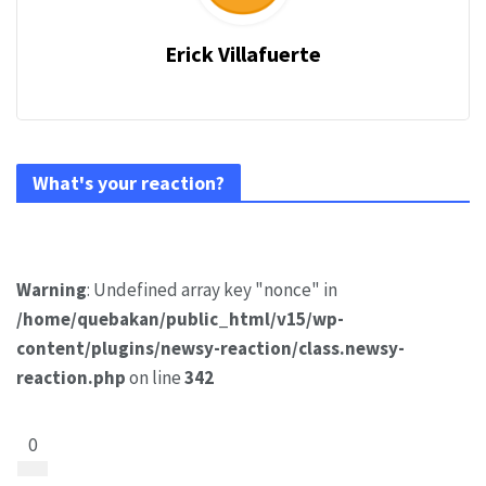
Erick Villafuerte
What's your reaction?
Warning
: Undefined array key "nonce" in
/home/quebakan/public_html/v15/wp-
content/plugins/newsy-reaction/class.newsy-
reaction.php
on line
342
0