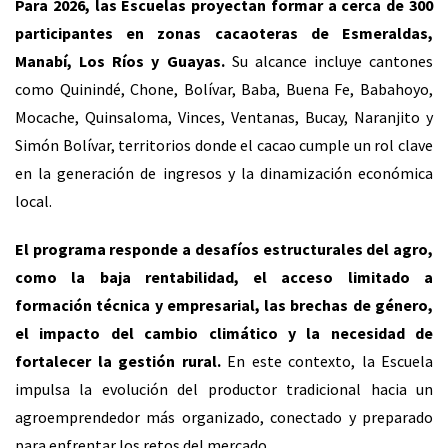
Para 2026, las Escuelas proyectan formar a cerca de 300
participantes en zonas cacaoteras de Esmeraldas,
Manabí, Los Ríos y Guayas.
Su alcance incluye cantones
como Quinindé, Chone, Bolívar, Baba, Buena Fe, Babahoyo,
Mocache, Quinsaloma, Vinces, Ventanas, Bucay, Naranjito y
Simón Bolívar, territorios donde el cacao cumple un rol clave
en la generación de ingresos y la dinamización económica
local.
El programa responde a desafíos estructurales del agro,
como la baja rentabilidad, el acceso limitado a
formación técnica y empresarial, las brechas de género,
el impacto del cambio climático y la necesidad de
fortalecer la gestión rural.
En este contexto, la Escuela
impulsa la evolución del productor tradicional hacia un
agroemprendedor más organizado, conectado y preparado
para enfrentar los retos del mercado.