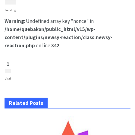
trending
Warning
: Undefined array key "nonce" in
/home/quebakan/public_html/v15/wp-
content/plugins/newsy-reaction/class.newsy-
reaction.php
on line
342
0
viral
Related Posts