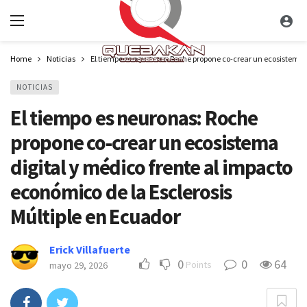
Home
Noticias
El tiempo es neuronas: Roche propone co-crear un ecosistema d
NOTICIAS
El tiempo es neuronas: Roche
propone co-crear un ecosistema
digital y médico frente al impacto
económico de la Esclerosis
Múltiple en Ecuador
Erick Villafuerte
0
0
64
Points
mayo 29, 2026