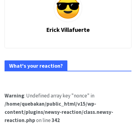
Erick Villafuerte
What's your reaction?
Warning
: Undefined array key "nonce" in
/home/quebakan/public_html/v15/wp-
content/plugins/newsy-reaction/class.newsy-
reaction.php
on line
342