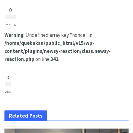
0
trending
Warning
: Undefined array key "nonce" in
/home/quebakan/public_html/v15/wp-
content/plugins/newsy-reaction/class.newsy-
reaction.php
on line
342
0
viral
Related Posts