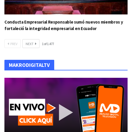
Conducta Empresarial Responsable sumó nuevos miembros y
fortaleció la integridad empresarial en Ecuador
PREV
NEXT
1
of
1.477
MAKRODIGITALTV