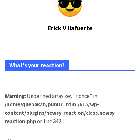
Erick Villafuerte
What's your reaction?
Warning
: Undefined array key "nonce" in
/home/quebakan/public_html/v15/wp-
content/plugins/newsy-reaction/class.newsy-
reaction.php
on line
342