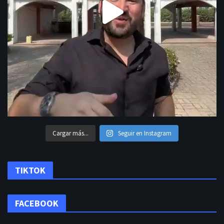
Cargar más...
Seguir en Instagram
TIKTOK
FACEBOOK