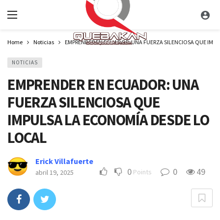
Home
Noticias
EMPRENDER EN ECUADOR: UNA FUERZA SILENCIOSA QUE IMP
NOTICIAS
EMPRENDER EN ECUADOR: UNA
FUERZA SILENCIOSA QUE
IMPULSA LA ECONOMÍA DESDE LO
LOCAL
Erick Villafuerte
0
0
49
Points
abril 19, 2025