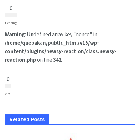
0
trending
Warning
: Undefined array key "nonce" in
/home/quebakan/public_html/v15/wp-
content/plugins/newsy-reaction/class.newsy-
reaction.php
on line
342
0
viral
Related Posts