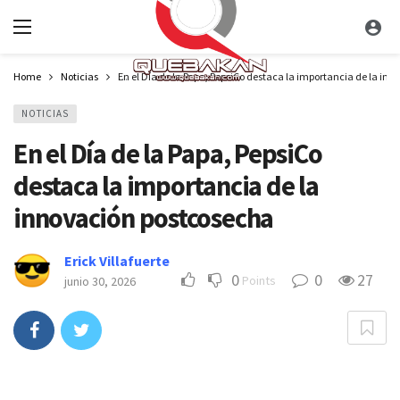
Home
Noticias
En el Día de la Papa, PepsiCo destaca la importancia de la in
NOTICIAS
En el Día de la Papa, PepsiCo
destaca la importancia de la
innovación postcosecha
Erick Villafuerte
0
0
27
Points
junio 30, 2026