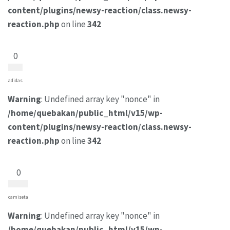
content/plugins/newsy-reaction/class.newsy-
reaction.php
on line
342
0
adidas
Warning
: Undefined array key "nonce" in
/home/quebakan/public_html/v15/wp-
content/plugins/newsy-reaction/class.newsy-
reaction.php
on line
342
0
camiseta
Warning
: Undefined array key "nonce" in
/home/quebakan/public_html/v15/wp-