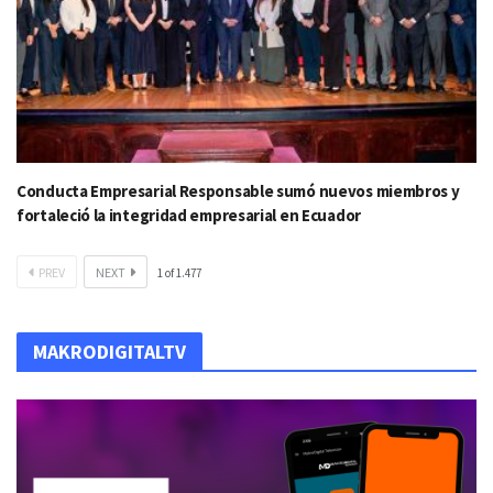
Conducta Empresarial Responsable sumó nuevos miembros y
fortaleció la integridad empresarial en Ecuador
PREV
NEXT
1
of
1.477
MAKRODIGITALTV