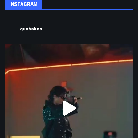
INSTAGRAM
quebakan