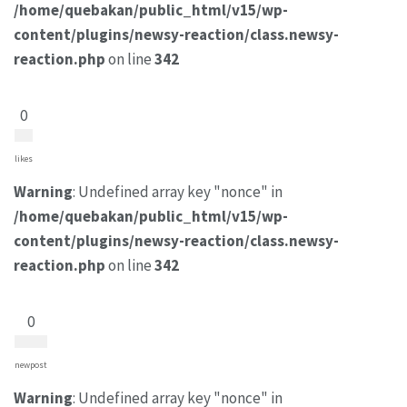
/home/quebakan/public_html/v15/wp-
content/plugins/newsy-reaction/class.newsy-
reaction.php
on line
342
0
likes
Warning
: Undefined array key "nonce" in
/home/quebakan/public_html/v15/wp-
content/plugins/newsy-reaction/class.newsy-
reaction.php
on line
342
0
newpost
Warning
: Undefined array key "nonce" in