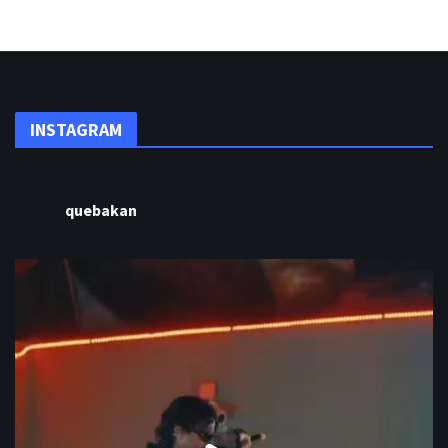
INSTAGRAM
quebakan