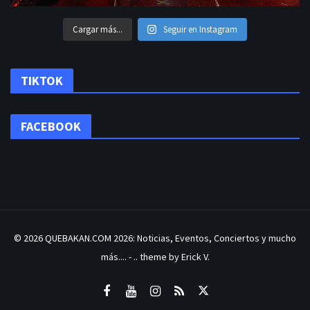
Cargar más...
Seguir en Instagram
TIKTOK
FACEBOOK
© 2026
QUEBAKAN.COM 2026: Noticias, Eventos, Conciertos y mucho
más....
- .. theme by Erick V.