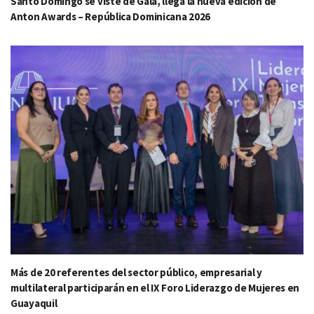
Santo Domingo se viste de Gala, llega la nueva edición de
Anton Awards – República Dominicana 2026
Más de 20 referentes del sector público, empresarial y
multilateral participarán en el IX Foro Liderazgo de Mujeres en
Guayaquil