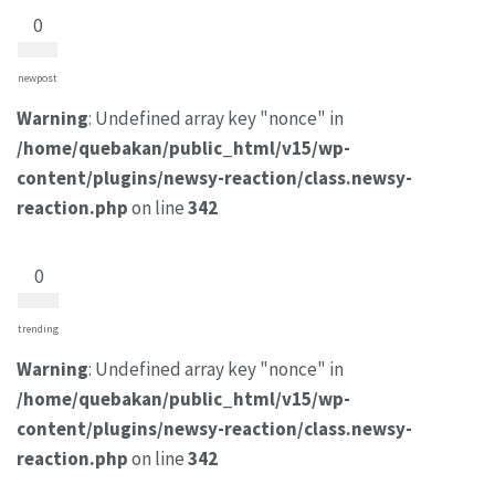
0
newpost
Warning
: Undefined array key "nonce" in
/home/quebakan/public_html/v15/wp-
content/plugins/newsy-reaction/class.newsy-
reaction.php
on line
342
0
trending
Warning
: Undefined array key "nonce" in
/home/quebakan/public_html/v15/wp-
content/plugins/newsy-reaction/class.newsy-
reaction.php
on line
342