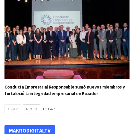
Conducta Empresarial Responsable sumó nuevos miembros y
fortaleció la integridad empresarial en Ecuador
PREV
NEXT
1
of
1.477
MAKRODIGITALTV