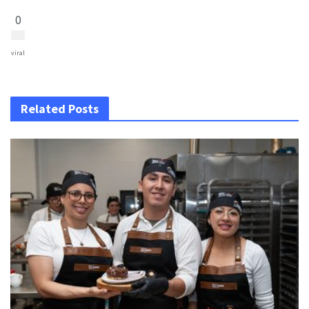
0
viral
Related Posts