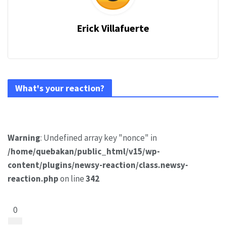
Erick Villafuerte
What's your reaction?
Warning
: Undefined array key "nonce" in
/home/quebakan/public_html/v15/wp-
content/plugins/newsy-reaction/class.newsy-
reaction.php
on line
342
0