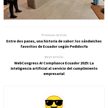
Previous Article
Entre dos panes, una historia de sabor: los sándwiches
favoritos de Ecuador según PedidosYa
Next Article
WebCongress AI Compliance Ecuador 2025: La
inteligencia artificial al servicio del cumplimiento
empresarial