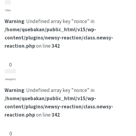
likes
Warning
: Undefined array key "nonce" in
/home/quebakan/public_html/v15/wp-
content/plugins/newsy-reaction/class.newsy-
reaction.php
on line
342
0
newpost
Warning
: Undefined array key "nonce" in
/home/quebakan/public_html/v15/wp-
content/plugins/newsy-reaction/class.newsy-
reaction.php
on line
342
0