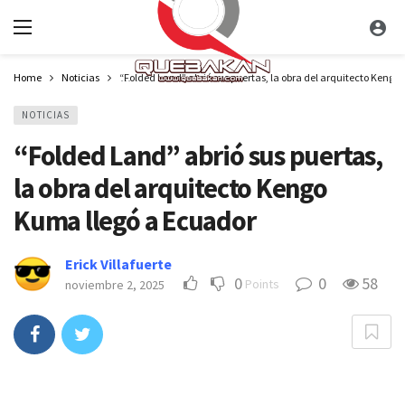
Home
Noticias
“Folded Land” abrió sus puertas, la obra del arquitecto Kengo
NOTICIAS
“Folded Land” abrió sus puertas,
la obra del arquitecto Kengo
Kuma llegó a Ecuador
Erick Villafuerte
0
0
58
Points
noviembre 2, 2025