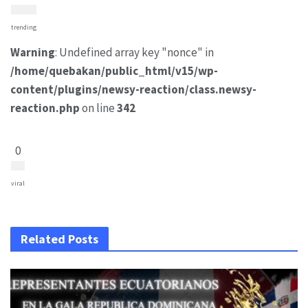
trending
Warning
: Undefined array key "nonce" in
/home/quebakan/public_html/v15/wp-
content/plugins/newsy-reaction/class.newsy-
reaction.php
on line
342
0
viral
Related Posts