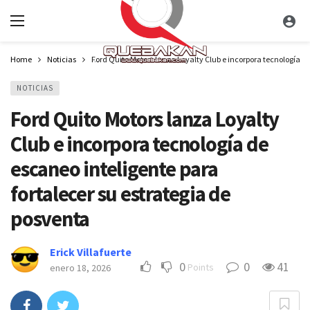
Home
Noticias
Ford Quito Motors lanza Loyalty Club e incorpora tecnología de
NOTICIAS
Ford Quito Motors lanza Loyalty
Club e incorpora tecnología de
escaneo inteligente para
fortalecer su estrategia de
posventa
Erick Villafuerte
0
0
41
Points
enero 18, 2026