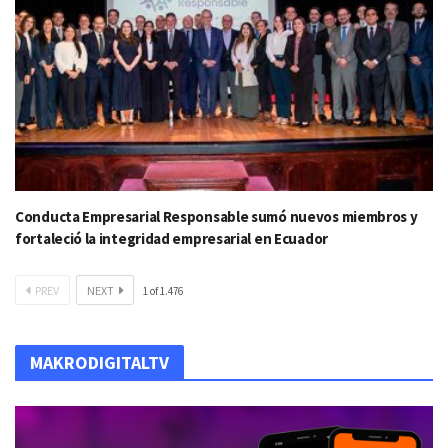
Conducta Empresarial Responsable sumó nuevos miembros y
fortaleció la integridad empresarial en Ecuador
PREV
NEXT
1
of
1.476
MAKRODIGITALTV