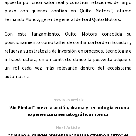
apuesta por crear valor real y construir relaciones de largo
plazo con quienes confían en Quito Motors”, afirmó
Fernando Muñoz, gerente general de Ford Quito Motors.
Con este lanzamiento, Quito Motors consolida su
posicionamiento como taller de confianza Ford en Ecuador y
refuerza su estrategia de inversión en procesos, tecnología e
infraestructura, en un contexto donde la posventa adquiere
un rol cada vez más relevante dentro del ecosistema
automotriz.
Previous Article
“Sin Piedad” mezcla acción, drama y tecnología en una
experiencia cinematográfica intensa
Next Article
“Chirino & Yankiel presentan ‘De Un Extremo a Otro’: el