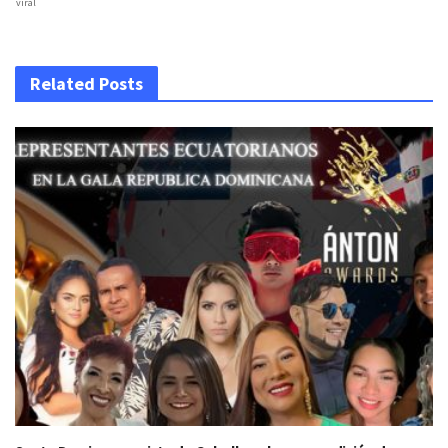
viral
Related Posts