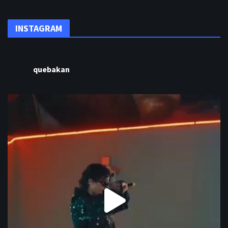
INSTAGRAM
quebakan