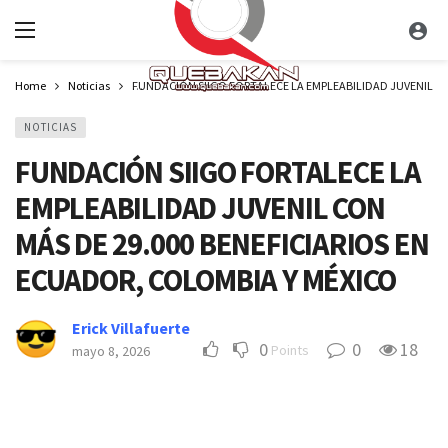
Home
Noticias
FUNDACIÓN SIIGO FORTALECE LA EMPLEABILIDAD JUVENIL CON
NOTICIAS
FUNDACIÓN SIIGO FORTALECE LA
EMPLEABILIDAD JUVENIL CON
MÁS DE 29.000 BENEFICIARIOS EN
ECUADOR, COLOMBIA Y MÉXICO​
Erick Villafuerte
0
0
18
Points
mayo 8, 2026