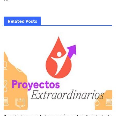
viral
Related Posts