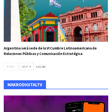
Argentina será sede de la VI Cumbre Latinoamericana de
Relaciones Públicas y Comunicación Estratégica
PREV
NEXT
1
of
1.481
MAKRODIGITALTV