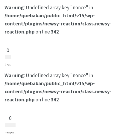
Warning
: Undefined array key "nonce" in
/home/quebakan/public_html/v15/wp-
content/plugins/newsy-reaction/class.newsy-
reaction.php
on line
342
0
likes
Warning
: Undefined array key "nonce" in
/home/quebakan/public_html/v15/wp-
content/plugins/newsy-reaction/class.newsy-
reaction.php
on line
342
0
newpost