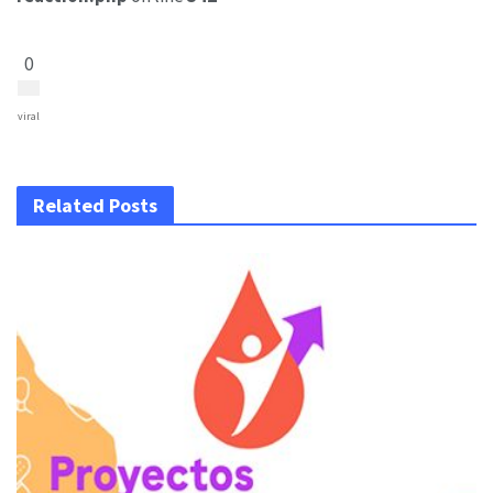
0
viral
Related Posts