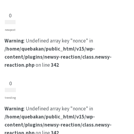
0
newpost
Warning
: Undefined array key "nonce" in
/home/quebakan/public_html/v15/wp-
content/plugins/newsy-reaction/class.newsy-
reaction.php
on line
342
0
trending
Warning
: Undefined array key "nonce" in
/home/quebakan/public_html/v15/wp-
content/plugins/newsy-reaction/class.newsy-
reaction.php
on line
342