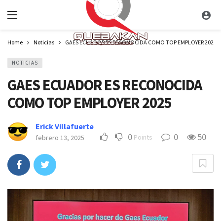
Home
Noticias
GAES ECUADOR ES RECONOCIDA COMO TOP EMPLOYER 2025
NOTICIAS
GAES ECUADOR ES RECONOCIDA
COMO TOP EMPLOYER 2025
Erick Villafuerte
0
0
50
Points
febrero 13, 2025