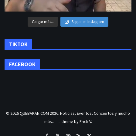
Cargar más...
Seguir en Instagram
TIKTOK
FACEBOOK
© 2026
QUEBAKAN.COM 2026: Noticias, Eventos, Conciertos y mucho
más....
- .. theme by Erick V.