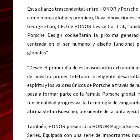
Esta alianza trascendental entre HONOR y Porsche D
como marca global y premium, lleva innovaciones co
George Zhao, CEO de HONOR Device Co., Ltd., “unid
Porsche Design codiseñarán la próxima generaci
centrada en el ser humano y diseño funcional p
globales”.
“Desde el primer día de esta asociación extraordin
de nuestro primer teléfono inteligente desarroll
espíritu y los valores únicos de Porsche a través de
pasa a formar parte de la familia Porsche global. 
funcionalidad progresiva, la tecnología de vanguardi
afirma Stefan Buescher, presidente de la junta ejecut
También, HONOR presentó la
HONOR Magic6 Series
Series. Equipada con una serie de importantes inn