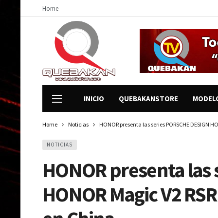
Home
INICIO
QUEBAKANSTORE
MODEL
Home
Noticias
HONOR presenta las series PORSCHE DESIGN HO
NOTICIAS
HONOR presenta las
HONOR Magic V2 RSR 