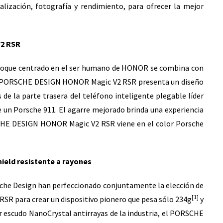
lización, fotografía y rendimiento, para ofrecer la mejor
2 RSR
foque centrado en el ser humano de HONOR se combina con
, el PORSCHE DESIGN HONOR Magic V2 RSR presenta un diseño
 de la parte trasera del teléfono inteligente plegable líder
e un Porsche 911. El agarre mejorado brinda una experiencia
SCHE DESIGN HONOR Magic V2 RSR viene en el color Porsche
hield
resistente a rayones
che Design han perfeccionado conjuntamente la elección de
[1]
R para crear un dispositivo pionero que pesa sólo 234g
y
er escudo NanoCrystal antirrayas de la industria, el PORSCHE