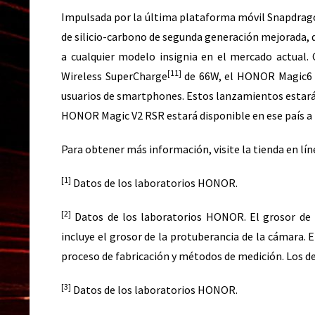
Impulsada por la última plataforma móvil Snapdrago
de silicio-carbono de segunda generación mejorada, 
a cualquier modelo insignia en el mercado actu
[11]
Wireless SuperCharge
de 66W, el HONOR Magic6 P
usuarios de smartphones. Estos lanzamientos estará
HONOR Magic V2 RSR estará disponible en ese país a p
Para obtener más información, visite la tienda en 
[1]
Datos de los laboratorios HONOR.
[2]
Datos de los laboratorios HONOR. El grosor de 
incluye el grosor de la protuberancia de la cámara. 
proceso de fabricación y métodos de medición. Los de
[3]
Datos de los laboratorios HONOR.