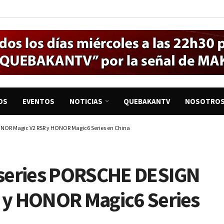
OS
EVENTOS
NOTICIAS
QUEBAKANTV
NOSOTRO
NOR Magic V2 RSR y HONOR Magic6 Series en China
 series PORSCHE DESIGN
y HONOR Magic6 Series