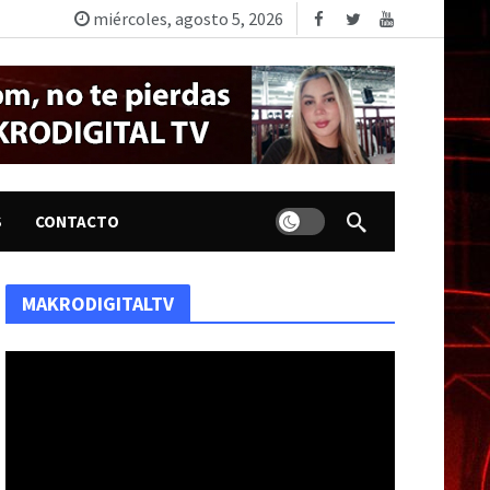
miércoles, agosto 5, 2026
Dark mode
S
CONTACTO
MAKRODIGITALTV