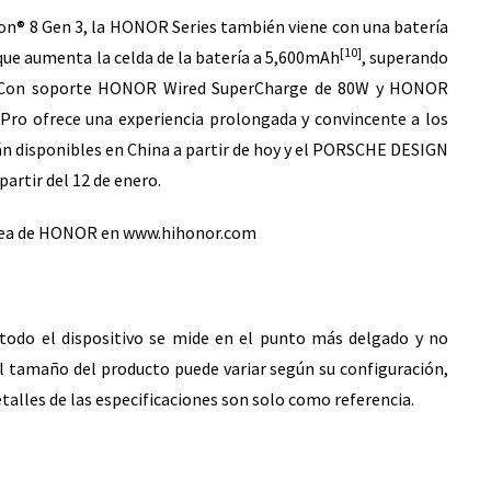
n® 8 Gen 3, la HONOR Series también viene con una batería
[10]
que aumenta la celda de la batería a 5,600mAh
, superando
al. Con soporte HONOR Wired SuperCharge de 80W y HONOR
ro ofrece una experiencia prolongada y convincente a los
n disponibles en China a partir de hoy y el PORSCHE DESIGN
artir del 12 de enero.
línea de HONOR en www.hihonor.com
todo el dispositivo se mide en el punto más delgado y no
El tamaño del producto puede variar según su configuración,
talles de las especificaciones son solo como referencia.