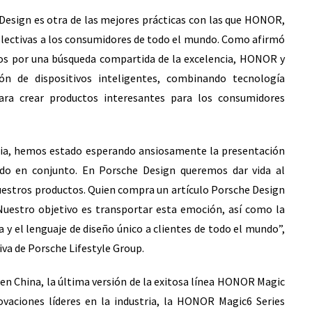
esign es otra de las mejores prácticas con las que HONOR,
lectivas a los consumidores de todo el mundo. Como afirmó
os por una búsqueda compartida de la excelencia, HONOR y
ón de dispositivos inteligentes, combinando tecnología
ara crear productos interesantes para los consumidores
aria, hemos estado esperando ansiosamente la presentación
ado en conjunto. En Porsche Design queremos dar vida al
 nuestros productos. Quien compra un artículo Porsche Design
Nuestro objetivo es transportar esta emoción, así como la
a y el lenguaje de diseño único a clientes de todo el mundo”,
iva de Porsche Lifestyle Group.
en China, la última versión de la exitosa línea HONOR Magic
ovaciones líderes en la industria, la HONOR Magic6 Series