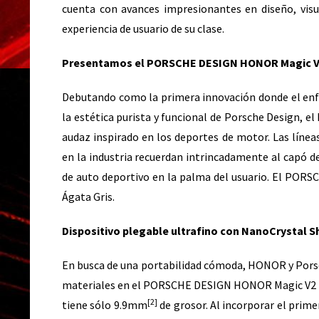
cuenta con avances impresionantes en diseño, visua
experiencia de usuario de su clase.
Presentamos el PORSCHE DESIGN HONOR Magic V
Debutando como la primera innovación donde el en
la estética purista y funcional de Porsche Design
audaz inspirado en los deportes de motor. Las líneas
en la industria recuerdan intrincadamente al capó d
de auto deportivo en la palma del usuario. El POR
Ágata Gris.
Dispositivo plegable ultrafino con NanoCrystal S
En busca de una portabilidad cómoda, HONOR y Pors
materiales en el PORSCHE DESIGN HONOR Magic V2 RS
[2]
tiene sólo 9.9mm
de grosor. Al incorporar el prim