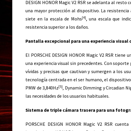
DESIGN HONOR Magic V2 RSR se adelanta al resto con
una mayor protección al dispositivo. La resistencia
[4]
siete en la escala de Mohs
, una escala que indi
resistencia superior a los daños.
Pantalla excepcional para una experiencia visual
El PORSCHE DESIGN HONOR Magic V2 RSR tiene una
una experiencia visual sin precedentes. Con soporte 
vívidas y precisas que cautivan y sumergen a los 
tecnología centrada en el ser humano, el dispositiv
[5]
PMW de 3,840Hz
, Dynamic Dimming y Circadian Nigh
las necesidades de los usuarios habituales.
Sistema de triple cámara trasera para una fotogr
PORSCHE DESIGN HONOR Magic V2 RSR cuenta con