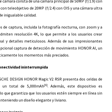
cámara consta de una cámara principal de 50MP (f/1.9) con
con teleobjetivo de 20MP (f/2.4) con OIS y una cámara ultra
e inigualable calidad.
e captura, incluida la fotografía nocturna, con zoom y a
admiten resolución 4K, lo que permite a los usuarios crear
nal y detalles meticulosos. Además de sus impresionantes
xcepcional captura de detección de movimiento HONOR AI, un
áticamente los momentos más preciados.
onectividad ininterrumpida
PORSCHE DESIGN HONOR Magic V2 RSR presenta dos celdas de
[6]
ar un total de 5,000mAh
. Además, este dispositivo es
que garantiza que los usuarios estén siempre en línea sin
teniendo un diseño elegante y liviano.