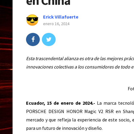
en China
Erick Villafuerte
enero 16, 2024
Esta trascendental alianza es otra de las mejores pr
innovaciones colectivas a los consumidores de todo 
Fo
Ecuador, 15 de enero de 2024.-
La marca tecnoló
PORSCHE DESIGN HONOR Magic V2 RSR
en Shang
mercado y que refleja la experiencia de este soci
para un futuro de innovación y diseño.