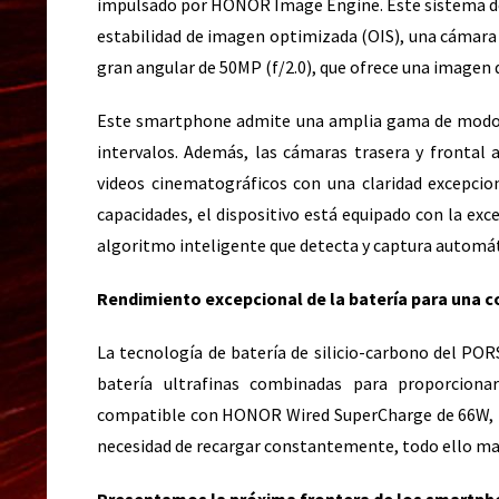
impulsado por HONOR Image Engine. Este sistema de 
estabilidad de imagen optimizada (OIS), una cámara 
gran angular de 50MP (f/2.0), que ofrece una imagen d
Este smartphone admite una amplia gama de modos d
intervalos. Además, las cámaras trasera y frontal 
videos cinematográficos con una claridad excepcio
capacidades, el dispositivo está equipado con la e
algoritmo inteligente que detecta y captura autom
Rendimiento excepcional de la batería para una c
La tecnología de batería de silicio-carbono del 
batería ultrafinas combinadas para proporcion
compatible con HONOR Wired SuperCharge de 66W, lo 
necesidad de recargar constantemente, todo ello man