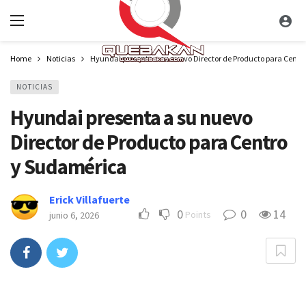
Home
Noticias
Hyundai presenta a su nuevo Director de Producto para Cent
NOTICIAS
Hyundai presenta a su nuevo
Director de Producto para Centro
y Sudamérica
Erick Villafuerte
0
0
14
Points
junio 6, 2026