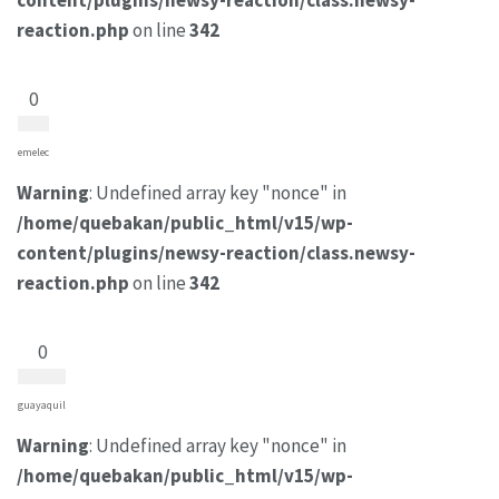
content/plugins/newsy-reaction/class.newsy-
reaction.php
on line
342
0
emelec
Warning
: Undefined array key "nonce" in
/home/quebakan/public_html/v15/wp-
content/plugins/newsy-reaction/class.newsy-
reaction.php
on line
342
0
guayaquil
Warning
: Undefined array key "nonce" in
/home/quebakan/public_html/v15/wp-