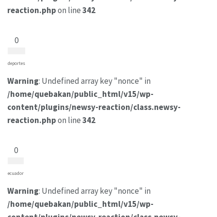
reaction.php
on line
342
0
deportes
Warning
: Undefined array key "nonce" in
/home/quebakan/public_html/v15/wp-
content/plugins/newsy-reaction/class.newsy-
reaction.php
on line
342
0
ecuador
Warning
: Undefined array key "nonce" in
/home/quebakan/public_html/v15/wp-