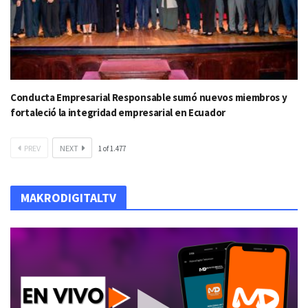
Conducta Empresarial Responsable sumó nuevos miembros y
fortaleció la integridad empresarial en Ecuador
PREV
NEXT
1
of
1.477
MAKRODIGITALTV