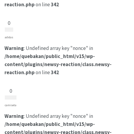
reaction.php
on line
342
0
adidas
Warning
: Undefined array key "nonce" in
/home/quebakan/public_html/v15/wp-
content/plugins/newsy-reaction/class.newsy-
reaction.php
on line
342
0
camiseta
Warning
: Undefined array key "nonce" in
/home/quebakan/public_html/v15/wp-
content/plugins/newsy-reaction/class.newsy-