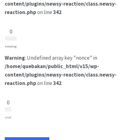
content/plugins/newsy-reaction/class.newsy-
reaction.php
on line
342
0
trending
Warning
: Undefined array key "nonce" in
/home/quebakan/public_html/v15/wp-
content/plugins/newsy-reaction/class.newsy-
reaction.php
on line
342
0
viral