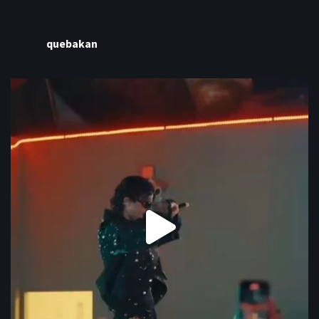
quebakan