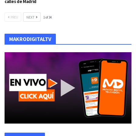
calles de Madrid
PREV
NEXT
1
of
34
MAKRODIGITALTV