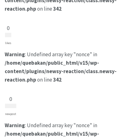
content/plugins/newsy-reaction/class.newsy-
reaction.php
on line
342
0
likes
Warning
: Undefined array key "nonce" in
/home/quebakan/public_html/v15/wp-
content/plugins/newsy-reaction/class.newsy-
reaction.php
on line
342
0
newpost
Warning
: Undefined array key "nonce" in
/home/quebakan/public_html/v15/wp-