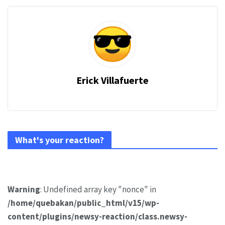
Erick Villafuerte
What's your reaction?
Warning
: Undefined array key "nonce" in
/home/quebakan/public_html/v15/wp-
content/plugins/newsy-reaction/class.newsy-