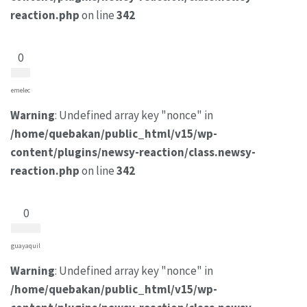
reaction.php
on line
342
0
emelec
Warning
: Undefined array key "nonce" in
/home/quebakan/public_html/v15/wp-
content/plugins/newsy-reaction/class.newsy-
reaction.php
on line
342
0
guayaquil
Warning
: Undefined array key "nonce" in
/home/quebakan/public_html/v15/wp-