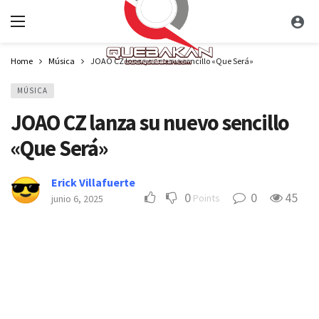
Home
Música
JOAO CZ lanza su nuevo sencillo «Que Será»
MÚSICA
JOAO CZ lanza su nuevo sencillo
«Que Será»
Erick Villafuerte
0
0
45
Points
junio 6, 2025