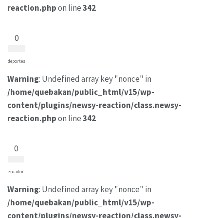
reaction.php
on line
342
0
deportes
Warning
: Undefined array key "nonce" in
/home/quebakan/public_html/v15/wp-
content/plugins/newsy-reaction/class.newsy-
reaction.php
on line
342
0
ecuador
Warning
: Undefined array key "nonce" in
/home/quebakan/public_html/v15/wp-
content/plugins/newsy-reaction/class.newsy-