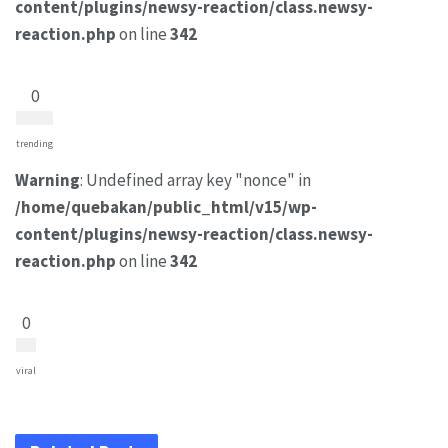
content/plugins/newsy-reaction/class.newsy-
reaction.php
on line
342
0
trending
Warning
: Undefined array key "nonce" in
/home/quebakan/public_html/v15/wp-
content/plugins/newsy-reaction/class.newsy-
reaction.php
on line
342
0
viral