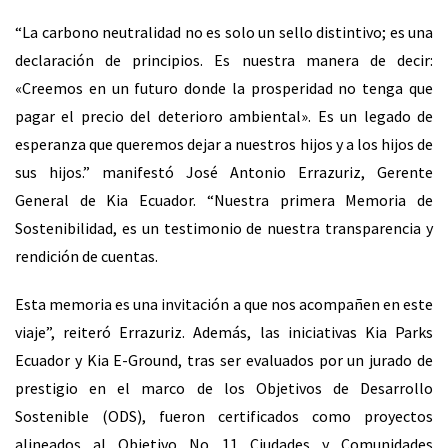
“La carbono neutralidad no es solo un sello distintivo; es una
declaración de principios. Es nuestra manera de decir:
«Creemos en un futuro donde la prosperidad no tenga que
pagar el precio del deterioro ambiental». Es un legado de
esperanza que queremos dejar a nuestros hijos y a los hijos de
sus hijos.” manifestó José Antonio Errazuriz, Gerente
General de Kia Ecuador. “Nuestra primera Memoria de
Sostenibilidad, es un testimonio de nuestra transparencia y
rendición de cuentas.
Esta memoria es una invitación a que nos acompañen en este
viaje”, reiteró Errazuriz. Además, las iniciativas Kia Parks
Ecuador y Kia E-Ground, tras ser evaluados por un jurado de
prestigio en el marco de los Objetivos de Desarrollo
Sostenible (ODS), fueron certificados como proyectos
alineados al Objetivo No 11 Ciudades y Comunidades