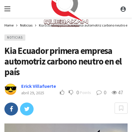
Home
Noticias
Kia Ecuador primera empresa automotriz carbono neutro en el
NOTICIAS
Kia Ecuador primera empresa
automotriz carbono neutro en el
país
Erick Villafuerte
0
0
47
Points
abril 29, 2025