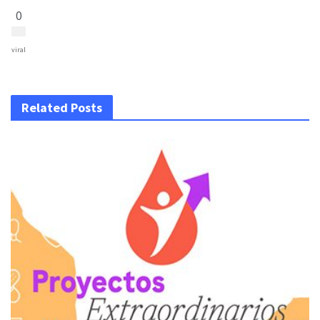
0
viral
Related Posts