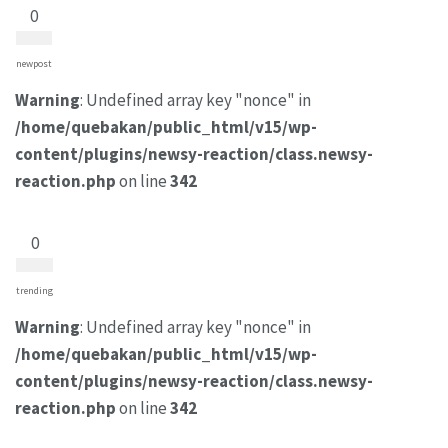
0
newpost
Warning
: Undefined array key "nonce" in
/home/quebakan/public_html/v15/wp-
content/plugins/newsy-reaction/class.newsy-
reaction.php
on line
342
0
trending
Warning
: Undefined array key "nonce" in
/home/quebakan/public_html/v15/wp-
content/plugins/newsy-reaction/class.newsy-
reaction.php
on line
342