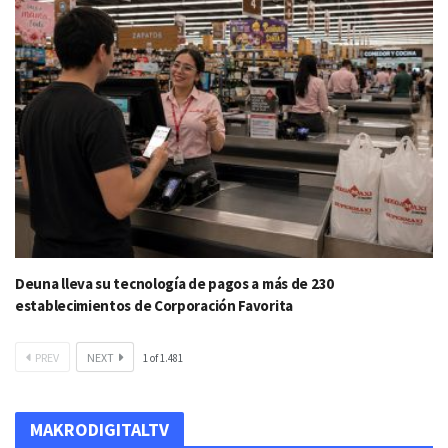
Deuna lleva su tecnología de pagos a más de 230
establecimientos de Corporación Favorita
PREV
NEXT
1
of
1.481
MAKRODIGITALTV