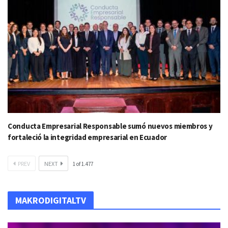
Conducta Empresarial Responsable sumó nuevos miembros y
fortaleció la integridad empresarial en Ecuador
PREV
NEXT
1
of
1.477
MAKRODIGITALTV