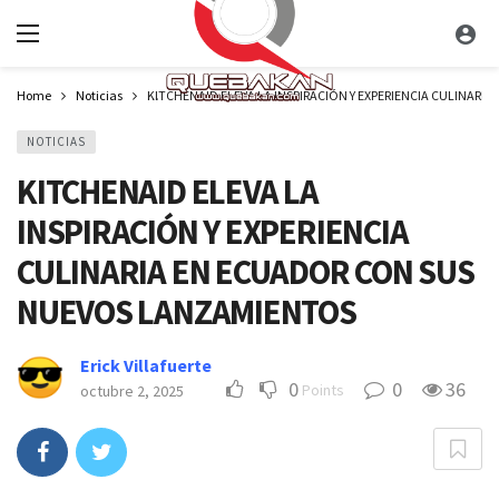
Home
Noticias
KITCHENAID ELEVA LA INSPIRACIÓN Y EXPERIENCIA CULINAR
NOTICIAS
KITCHENAID ELEVA LA
INSPIRACIÓN Y EXPERIENCIA
CULINARIA EN ECUADOR CON SUS
NUEVOS LANZAMIENTOS
Erick Villafuerte
0
0
36
Points
octubre 2, 2025