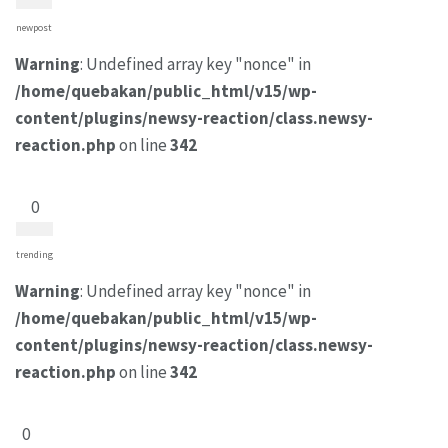
newpost
Warning
: Undefined array key "nonce" in
/home/quebakan/public_html/v15/wp-
content/plugins/newsy-reaction/class.newsy-
reaction.php
on line
342
0
trending
Warning
: Undefined array key "nonce" in
/home/quebakan/public_html/v15/wp-
content/plugins/newsy-reaction/class.newsy-
reaction.php
on line
342
0