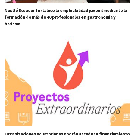
Nestlé Ecuador fortalece la empleabilidad juvenil mediante la
formación de más de 40 profesionales en gastronomía y
barismo
Organizaciones ecuatorianas podrán acceder a financiamiento