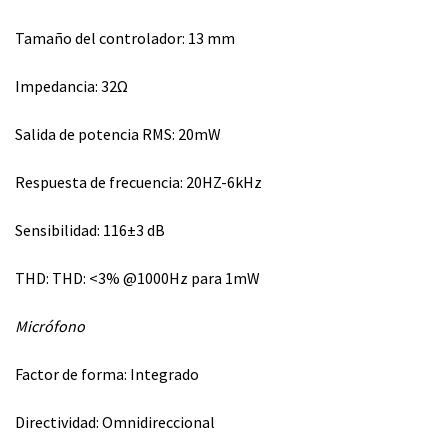
Tamaño del controlador: 13 mm
Impedancia: 32
Ω
Salida de potencia RMS: 20mW
Respuesta de frecuencia: 20HZ-6kHz
Sensibilidad: 116±3 dB
THD: THD: <3% @1000Hz para 1mW
Micrófono
Factor de forma: Integrado
Directividad: Omnidireccional