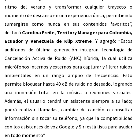
ritmo del verano y transformar cualquier trayecto o
momento de descanso en una experiencia única, permitiendo
sumergirse como nunca en sus contenidos favoritos”,
destacó
Carolina Freile, Territory Manager para Colombia,
Ecuador y Venezuela de Klip Xtreme
. Y agregó: “Estos
audífonos de última generación integran tecnología de
Cancelación Activa de Ruido (ANC) híbrida, la cual utiliza
micrófonos internos y externos para capturar y filtrar ruidos
ambientales en un rango amplio de frecuencias. Esto
permite bloquear hasta 40 dB de ruido no deseado, logrando
una inmersión total en la música o reuniones virtuales.
Además, el usuario tendrá un asistente siempre a su lado;
podrá realizar llamadas, cambiar de canción o consultar
información sin tocar su teléfono, ya que la compatibilidad
con los asistentes de voz Google y Siri está lista para ayudar
en todo momento”.