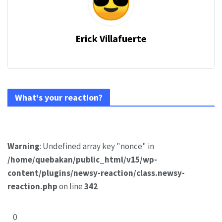
Erick Villafuerte
What's your reaction?
Warning
: Undefined array key "nonce" in
/home/quebakan/public_html/v15/wp-
content/plugins/newsy-reaction/class.newsy-
reaction.php
on line
342
0