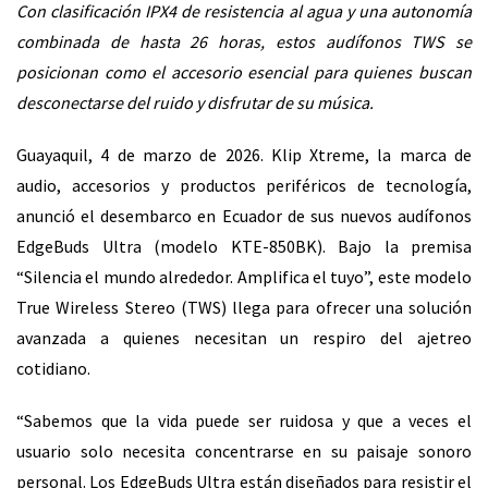
Con clasificación IPX4 de resistencia al agua y una autonomía
combinada de hasta 26 horas, estos audífonos TWS se
posicionan como el accesorio esencial para quienes buscan
desconectarse del ruido y disfrutar de su música.
Guayaquil, 4 de marzo de 2026. Klip Xtreme, la marca de
audio, accesorios y productos periféricos de tecnología,
anunció el desembarco en Ecuador de sus nuevos audífonos
EdgeBuds Ultra (modelo KTE-850BK). Bajo la premisa
“Silencia el mundo alrededor. Amplifica el tuyo”, este modelo
True Wireless Stereo (TWS) llega para ofrecer una solución
avanzada a quienes necesitan un respiro del ajetreo
cotidiano.
“Sabemos que la vida puede ser ruidosa y que a veces el
usuario solo necesita concentrarse en su paisaje sonoro
personal. Los EdgeBuds Ultra están diseñados para resistir el