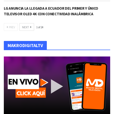
LG ANUNCIA LA LLEGADA A ECUADOR DEL PRIMER Y ÚNICO
TELEVISOR OLED 4K CON CONECTIVIDAD INALÁMBRICA
PREV
NEXT
1
of
24
MAKRODIGITALTV