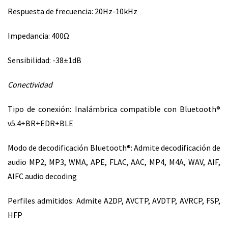
Respuesta de frecuencia: 20Hz-10kHz
Impedancia: 400
Ω
Sensibilidad: -38±1dB
Conectividad
Tipo de conexión: Inalámbrica compatible con Bluetooth®
v5.4+BR+EDR+BLE
Modo de decodificación Bluetooth®: Admite decodificación de
audio MP2, MP3, WMA, APE, FLAC, AAC, MP4, M4A, WAV, AIF,
AIFC audio decoding
Perfiles admitidos: Admite A2DP, AVCTP, AVDTP, AVRCP, FSP,
HFP