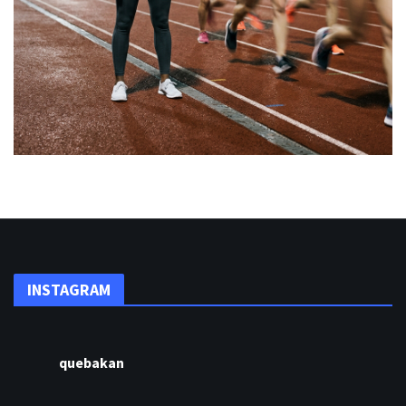
INSTAGRAM
quebakan