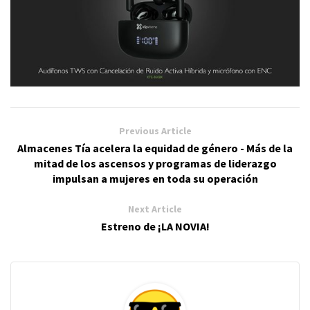
Previous Article
Almacenes Tía acelera la equidad de género - Más de la
mitad de los ascensos y programas de liderazgo
impulsan a mujeres en toda su operación
Next Article
Estreno de ¡LA NOVIA!