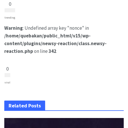
0
trending
Warning
: Undefined array key "nonce" in
/home/quebakan/public_html/v15/wp-
content/plugins/newsy-reaction/class.newsy-
reaction.php
on line
342
0
viral
Related Posts