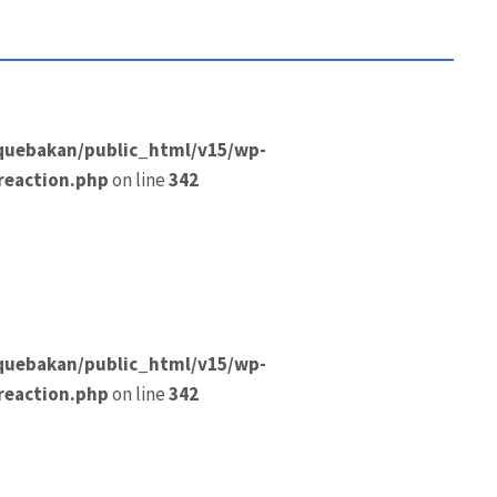
quebakan/public_html/v15/wp-
reaction.php
on line
342
quebakan/public_html/v15/wp-
reaction.php
on line
342