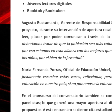
Jóvenes lectores digitales
Booktok y Booktubers
Augusta Bustamante, Gerente de Responsabilidad So
proyecto, durante su intervención de apertura resal
leer, placer por poder comunicar a través de la
deberíamos tratar de que la población sea más culta
por eso estamos en esta alianza con los mejores que 
los niños, por el bien de la juventud.”
María Fernanda Porras, Oficial de Educación Unicef,
justamente escuchar estas voces, reflexionar, pe
educación en nuestro país; si no ponemos a la educaci
En el transcurso del conversatorio también se con
panelistas; lo que generó una mayor apertura al di
propuestos. A este encuentro se dieron cita estudian