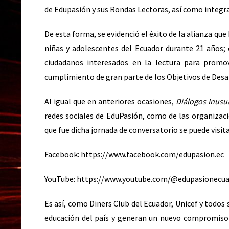
de Edupasión y sus Rondas Lectoras, así como integra
De esta forma, se evidenció el éxito de la alianza qu
niñas y adolescentes del Ecuador durante 21 años;
ciudadanos interesados en la lectura para promo
cumplimiento de gran parte de los Objetivos de Desar
Al igual que en anteriores ocasiones,
Diálogos Inusu
redes sociales de EduPasión, como de las organizacio
que fue dicha jornada de conversatorio se puede visita
Facebook:
https://www.facebook.com/edupasion.ec
YouTube:
https://www.youtube.com/@edupasionecu
Es así, como Diners Club del Ecuador, Unicef y todos 
educación del país y generan un nuevo compromiso 