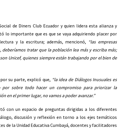
cial de Diners Club Ecuador y quien lidera esta alianza y
tó lo importante que es que se vaya adquiriendo placer por
 lectura y la escritura; además, mencionó,
“las empresas
, deberíamos tratar que la población lea más y escriba más;
son Unicef, quienes siempre están trabajando por el bien de
 por su parte, explicó que,
“la idea de Diálogos Inusuales es
ro por sobre todo hacer un compromiso para priorizar la
ón en el primer lugar, no vamos a poder avanzar.”
tó con un espacio de preguntas dirigidas a los diferentes
álogo, discusión y reflexión en torno a los ejes temáticos
tes de la Unidad Educativa Cumbayá, docentes y facilitadores