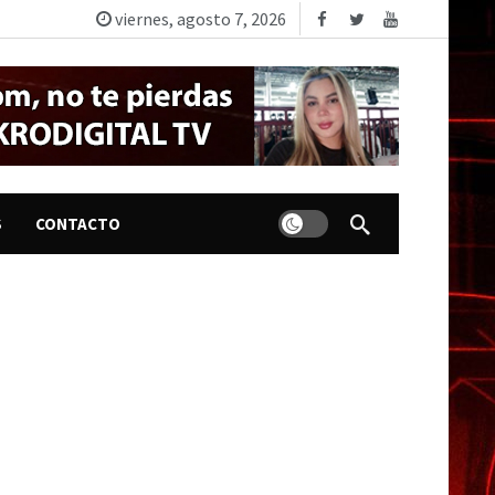
viernes, agosto 7, 2026
Dark mode
S
CONTACTO