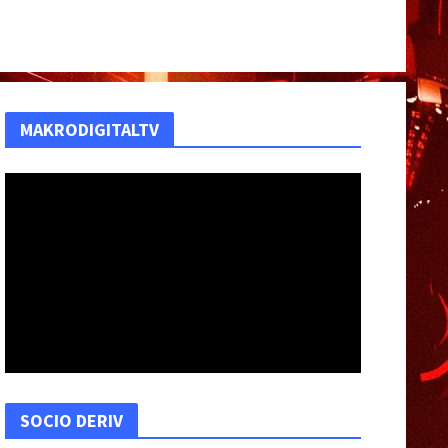
NTUD PERDIDA O A LA VANGUARDIA?
MAKRODIGITALTV
SOCIO DERIV