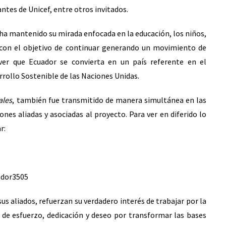
ntes de Unicef, entre otros invitados.
e ha mantenido su mirada enfocada en la educación, los niños,
 con el objetivo de continuar generando un movimiento de
ver que Ecuador se convierta en un país referente en el
rollo Sostenible de las Naciones Unidas.
ales
, también fue transmitido de manera simultánea en las
nes aliadas y asociadas al proyecto. Para ver en diferido lo
r:
ador3505
sus aliados, refuerzan su verdadero interés de trabajar por la
de esfuerzo, dedicación y deseo por transformar las bases