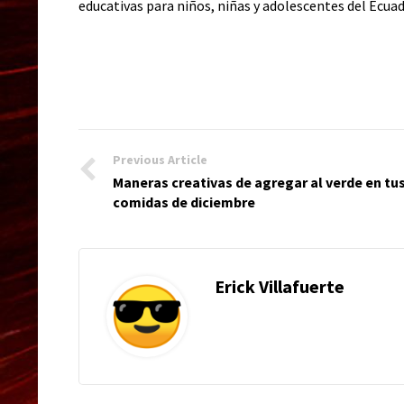
educativas para niños, niñas y adolescentes del Ecuad
Previous Article
Maneras creativas de agregar al verde en tu
comidas de diciembre
Erick Villafuerte