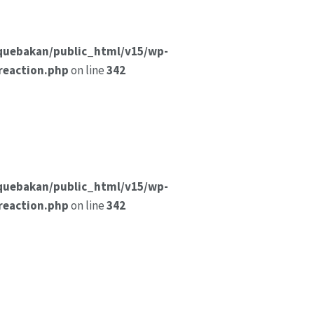
quebakan/public_html/v15/wp-
reaction.php
on line
342
quebakan/public_html/v15/wp-
reaction.php
on line
342