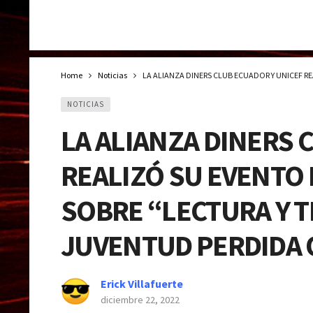
Home
Noticias
LA ALIANZA DINERS CLUB ECUADOR Y UNICEF 
NOTICIAS
LA ALIANZA DINERS 
REALIZÓ SU EVENTO
SOBRE “LECTURA Y 
JUVENTUD PERDIDA O
Erick Villafuerte
diciembre 22, 2022