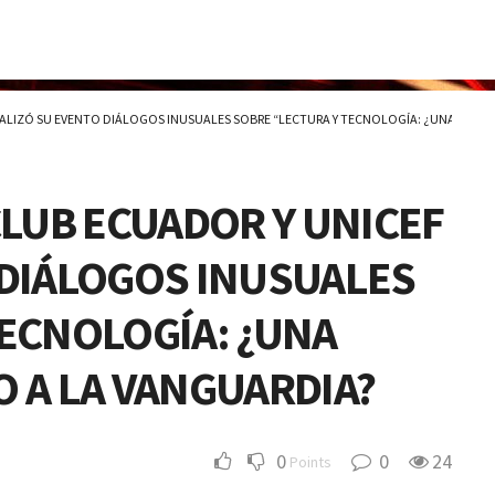
REALIZÓ SU EVENTO DIÁLOGOS INUSUALES SOBRE “LECTURA Y TECNOLOGÍA: ¿UNA JUVE
CLUB ECUADOR Y UNICEF
 DIÁLOGOS INUSUALES
TECNOLOGÍA: ¿UNA
 A LA VANGUARDIA?
0
0
24
Points