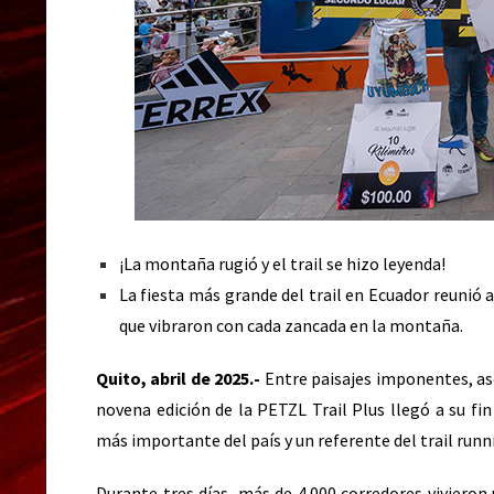
¡La montaña rugió y el trail se hizo leyenda!
La fiesta más grande del trail en Ecuador reunió
que vibraron con cada zancada en la montaña.
Quito, abril de 2025.-
Entre paisajes imponentes, asc
novena edición de la PETZL Trail Plus llegó a su f
más importante del país y un referente del trail run
Durante tres días, más de 4.000 corredores vivieron