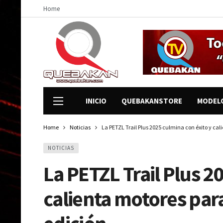
Home
INICIO
QUEBAKANSTORE
MODEL
Home
Noticias
La PETZL Trail Plus 2025 culmina con éxito y ca
NOTICIAS
La PETZL Trail Plus 2
calienta motores para