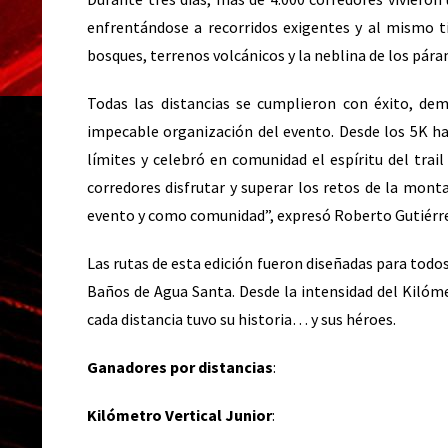
enfrentándose a recorridos exigentes y al mismo 
bosques, terrenos volcánicos y la neblina de los pá
Todas las distancias se cumplieron con éxito, dem
impecable organización del evento. Desde los 5K ha
límites y celebró en comunidad el espíritu del trail
corredores disfrutar y superar los retos de la mon
evento y como comunidad”, expresó Roberto Gutiérrez,
Las rutas de esta edición fueron diseñadas para todo
Baños de Agua Santa. Desde la intensidad del Kilóme
cada distancia tuvo su historia… y sus héroes.
Ganadores por distancias
:
Kilómetro Vertical Junior
: