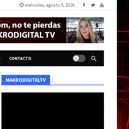
miércoles, agosto 5, 2026
Dark mode
S
CONTACTO
MAKRODIGITALTV