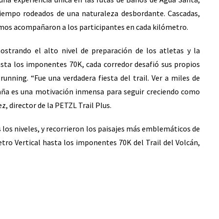
tiempo rodeados de una naturaleza desbordante. Cascadas,
ramos acompañaron a los participantes en cada kilómetro.
ostrando el alto nivel de preparación de los atletas y la
sta los imponentes 70K, cada corredor desafió sus propios
 running. “Fue una verdadera fiesta del trail. Ver a miles de
taña es una motivación inmensa para seguir creciendo como
 director de la PETZL Trail Plus.
s los niveles, y recorrieron los paisajes más emblemáticos de
tro Vertical hasta los imponentes 70K del Trail del Volcán,