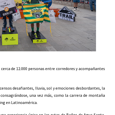
 a cerca de 12.000 personas entre corredores y acompañantes
ensos desafiantes, lluvia, sol y emociones desbordantes, la
in consagrándose, una vez más, como la carrera de montaña
ning en Latinoamérica.
 una experiencia única en las rutas de Baños de Agua Santa,