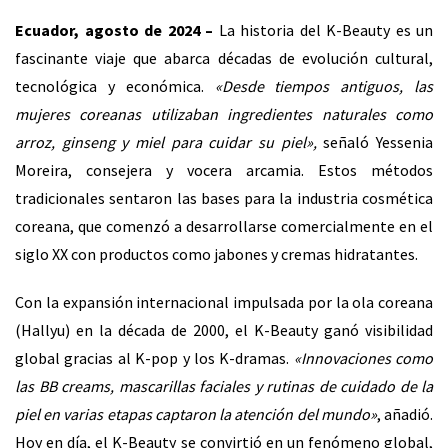
Ecuador, agosto de 2024 –
La historia del K-Beauty es un
fascinante viaje que abarca décadas de evolución cultural,
tecnológica y económica.
«Desde tiempos antiguos, las
mujeres coreanas utilizaban ingredientes naturales como
arroz, ginseng y miel para cuidar su piel»,
señaló Yessenia
Moreira, consejera y vocera arcamia. Estos métodos
tradicionales sentaron las bases para la industria cosmética
coreana, que comenzó a desarrollarse comercialmente en el
siglo XX con productos como jabones y cremas hidratantes.
Con la expansión internacional impulsada por la ola coreana
(Hallyu) en la década de 2000, el K-Beauty ganó visibilidad
global gracias al K-pop y los K-dramas.
«Innovaciones como
las BB creams, mascarillas faciales y rutinas de cuidado de la
piel en varias etapas captaron la atención del mundo»
, añadió.
Hoy en día, el K-Beauty se convirtió en un fenómeno global,