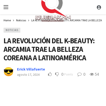
Home
Noticias
LA REVOLUCIÓN DEL K-BEAUTY: ARCAMIA TRAE LA BELLEZA C
NOTICIAS
LA REVOLUCIÓN DEL K-BEAUTY:
ARCAMIA TRAE LA BELLEZA
COREANA A LATINOAMÉRICA
Erick Villafuerte
0
0
54
Points
agosto 17, 2024