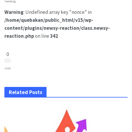
trending
Warning
: Undefined array key "nonce" in
/home/quebakan/public_html/v15/wp-
content/plugins/newsy-reaction/class.newsy-
reaction.php
on line
342
0
viral
Related Posts