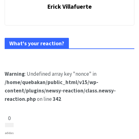
Erick Villafuerte
What's your reaction?
Warning
: Undefined array key "nonce" in
/home/quebakan/public_html/v15/wp-
content/plugins/newsy-reaction/class.newsy-
reaction.php
on line
342
0
adidas