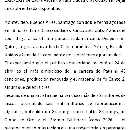
2026/2027 de Laura Pausini arrasa ciudad tras ciudad sin dejar
una sola entrada disponible.
Montevideo, Buenos Aires, Santiago con doble fecha agotada
en 48 horas, Lima. Cinco ciudades. Cinco
sold outs. Y ahora el
tour llega a su última parada sudamericana. Después de
Quito, la gira avanza hacia
Centroamérica, México, Estados
Unidos y Canadá. El continente no tendrá otra oportunidad.
El espectáculo que el público ecuatoriano recibirá el 24 de
abril es el más ambicioso de la carrera
de Pausini: 43
canciones, producción renovada y el material de Yo Canto 2,
álbum que celebra tres
décadas de una artista que ha vendido más de 75 millones de
discos, acumulado seis mil millones de
reproducciones
digitales, obtenido un Grammy, cuatro Latin Grammys, un
Globo de Oro y el Premio
Billboard Ícono 2026 — el
reconocimiento más reciente a una trayectoria sin parangón