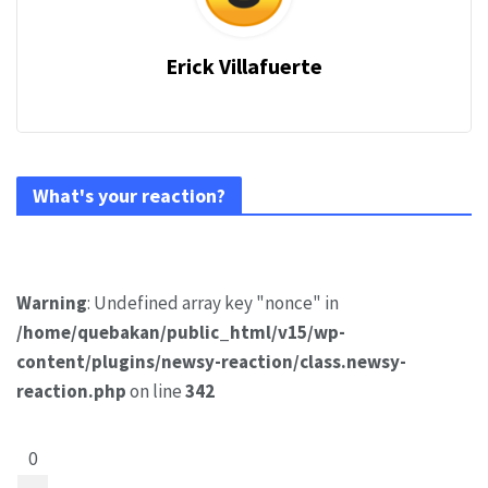
Erick Villafuerte
What's your reaction?
Warning
: Undefined array key "nonce" in
/home/quebakan/public_html/v15/wp-
content/plugins/newsy-reaction/class.newsy-
reaction.php
on line
342
0