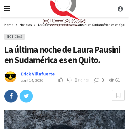
Home
Noticias
La última noche de Laura Pausini en Sudamérica es en Quito.
NOTICIAS
La última noche de Laura Pausini
en Sudamérica es en Quito.
Erick Villafuerte
0
0
61
Points
abril 14, 2026