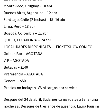
Montevideo, Uruguay –
10 abr
Buenos Aires, Argentina –
12 abr
Santiago, Chile (2 fechas) –
15–16 abr
Lima, Perú –
18 abr
Bogotá, Colombia –
22 abr
QUITO, ECUADOR ★ –
24 abr
LOCALIDADES DISPONIBLES — TICKETSHOW.COM.EC
Golden Box – AGOTADA
VIP – AGOTADA
Butacas – $140
Preferencia – AGOTADA
General – $50
Precios no incluyen IVA ni cargos por servicio.
Después del 24 de abril, Sudamérica no vuelve a tener una
noche así.
Después de tres años de ausencia, Laura Pausini