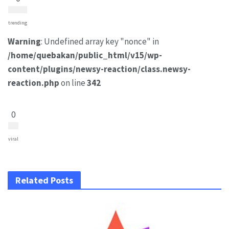
trending
Warning
: Undefined array key "nonce" in
/home/quebakan/public_html/v15/wp-
content/plugins/newsy-reaction/class.newsy-
reaction.php
on line
342
0
viral
Related Posts