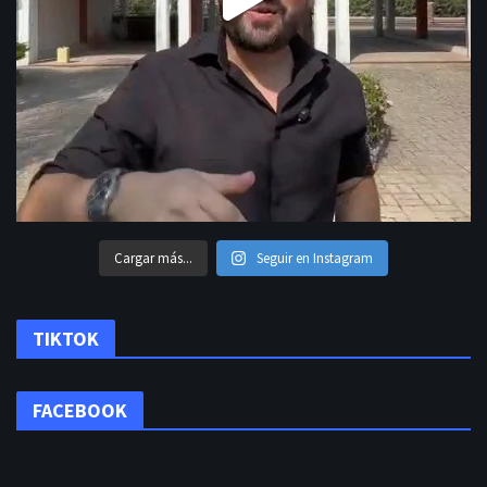
Cargar más...
Seguir en Instagram
TIKTOK
FACEBOOK