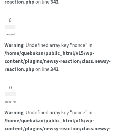
reaction.php
on line
342
0
newpost
Warning
: Undefined array key "nonce" in
/home/quebakan/public_html/v15/wp-
content/plugins/newsy-reaction/class.newsy-
reaction.php
on line
342
0
trending
Warning
: Undefined array key "nonce" in
/home/quebakan/public_html/v15/wp-
content/plugins/newsy-reaction/class.newsy-