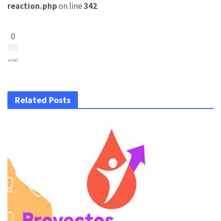
reaction.php
on line
342
0
viral
Related Posts