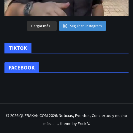
Cargar más...
Seguir en Instagram
TIKTOK
FACEBOOK
© 2026
QUEBAKAN.COM 2026: Noticias, Eventos, Conciertos y mucho
más....
- .. theme by Erick V.