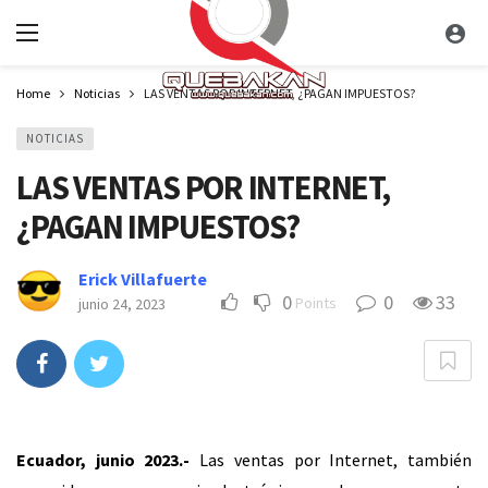
Home
Noticias
LAS VENTAS POR INTERNET, ¿PAGAN IMPUESTOS?
NOTICIAS
LAS VENTAS POR INTERNET,
¿PAGAN IMPUESTOS?
Erick Villafuerte
0
0
33
Points
junio 24, 2023
Ecuador, junio 2023.-
Las ventas por Internet, también