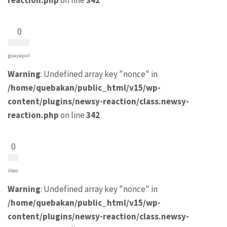
reaction.php
on line
342
0
guayaquil
Warning
: Undefined array key "nonce" in
/home/quebakan/public_html/v15/wp-
content/plugins/newsy-reaction/class.newsy-
reaction.php
on line
342
0
likes
Warning
: Undefined array key "nonce" in
/home/quebakan/public_html/v15/wp-
content/plugins/newsy-reaction/class.newsy-