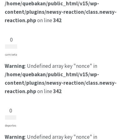
/home/quebakan/public_html/v15/wp-
content/plugins/newsy-reaction/class.newsy-
reaction.php
on line
342
0
camiseta
Warning
: Undefined array key "nonce" in
/home/quebakan/public_html/v15/wp-
content/plugins/newsy-reaction/class.newsy-
reaction.php
on line
342
0
deportes
Warning
: Undefined array key "nonce" in