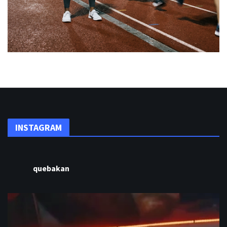
INSTAGRAM
quebakan