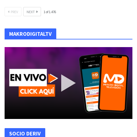
PREV
NEXT
1
of
1.476
MAKRODIGITALTV
SOCIO DERIV