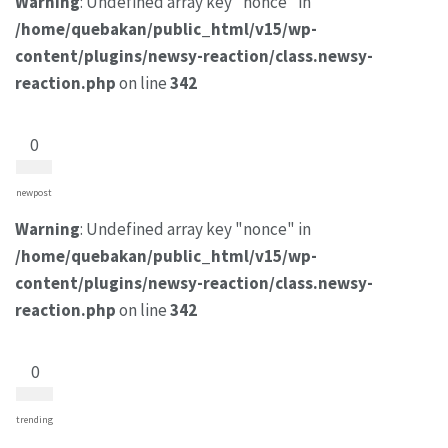
Warning
: Undefined array key "nonce" in
/home/quebakan/public_html/v15/wp-
content/plugins/newsy-reaction/class.newsy-
reaction.php
on line
342
0
newpost
Warning
: Undefined array key "nonce" in
/home/quebakan/public_html/v15/wp-
content/plugins/newsy-reaction/class.newsy-
reaction.php
on line
342
0
trending