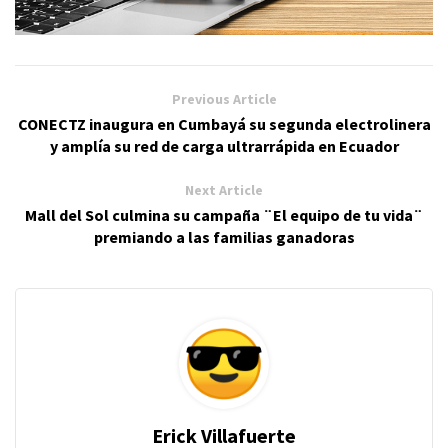
Previous Article
CONECTZ inaugura en Cumbayá su segunda electrolinera
y amplía su red de carga ultrarrápida en Ecuador
Next Article
Mall del Sol culmina su campaña ¨El equipo de tu vida¨
premiando a las familias ganadoras
Erick Villafuerte