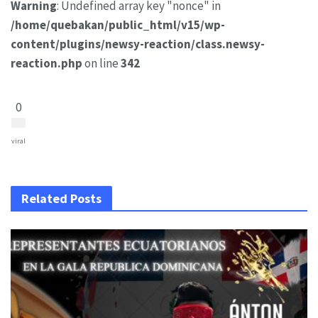
Warning
: Undefined array key "nonce" in
/home/quebakan/public_html/v15/wp-
content/plugins/newsy-reaction/class.newsy-
reaction.php
on line
342
0
viral
Related Posts