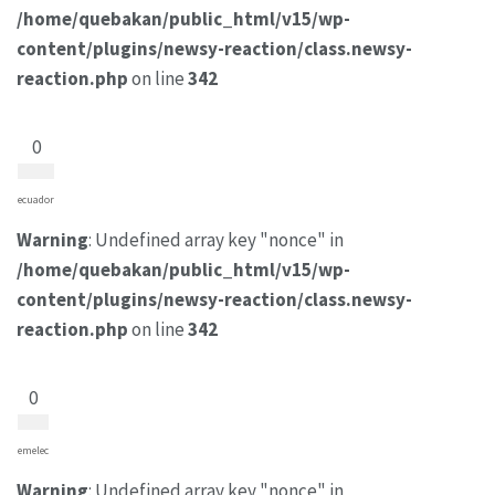
/home/quebakan/public_html/v15/wp-
content/plugins/newsy-reaction/class.newsy-
reaction.php
on line
342
0
ecuador
Warning
: Undefined array key "nonce" in
/home/quebakan/public_html/v15/wp-
content/plugins/newsy-reaction/class.newsy-
reaction.php
on line
342
0
emelec
Warning
: Undefined array key "nonce" in