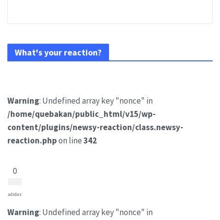
What's your reaction?
Warning
: Undefined array key "nonce" in
/home/quebakan/public_html/v15/wp-
content/plugins/newsy-reaction/class.newsy-
reaction.php
on line
342
0
adidas
Warning
: Undefined array key "nonce" in