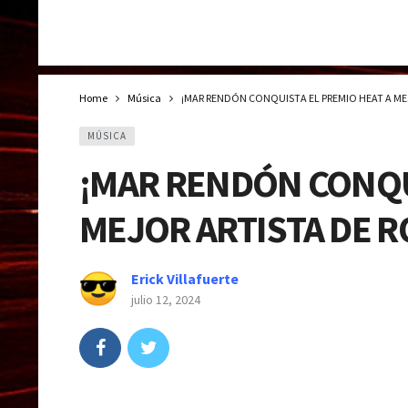
Home
Música
¡MAR RENDÓN CONQUISTA EL PREMIO HEAT A ME
MÚSICA
¡MAR RENDÓN CONQU
MEJOR ARTISTA DE R
Erick Villafuerte
julio 12, 2024