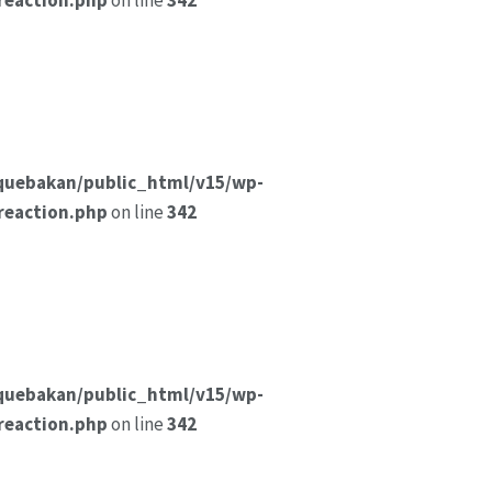
reaction.php
on line
342
quebakan/public_html/v15/wp-
reaction.php
on line
342
quebakan/public_html/v15/wp-
reaction.php
on line
342