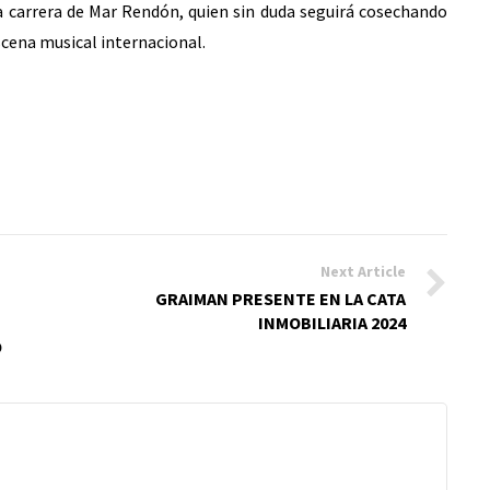
a carrera de Mar Rendón, quien sin duda seguirá cosechando
scena musical internacional.
Next Article
GRAIMAN PRESENTE EN LA CATA
INMOBILIARIA 2024
O