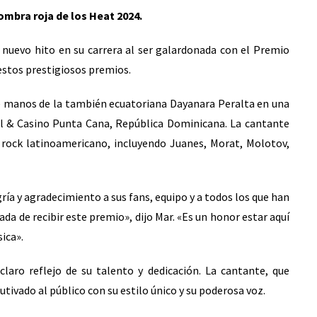
ombra roja de los Heat 2024.
nuevo hito en su carrera al ser galardonada con el Premio
 estos prestigiosos premios.
de manos de la también ecuatoriana Dayanara Peralta en una
l & Casino Punta Cana, República Dominicana. La cantante
 rock latinoamericano, incluyendo Juanes, Morat, Molotov,
ría y agradecimiento a sus fans, equipo y a todos los que han
a de recibir este premio», dijo Mar. «Es un honor estar aquí
ica».
laro reflejo de su talento y dedicación. La cantante, que
tivado al público con su estilo único y su poderosa voz.