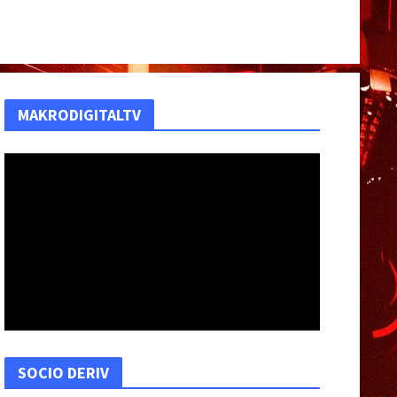
MAKRODIGITALTV
SOCIO DERIV