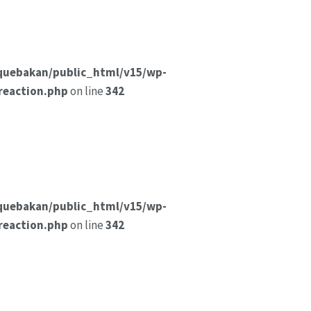
quebakan/public_html/v15/wp-
reaction.php
on line
342
quebakan/public_html/v15/wp-
reaction.php
on line
342