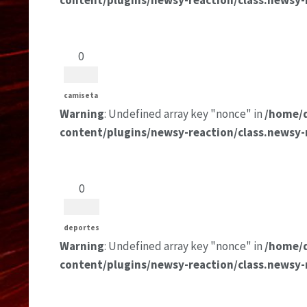
content/plugins/newsy-reaction/class.newsy-
0
camiseta
Warning
: Undefined array key "nonce" in
/home/
content/plugins/newsy-reaction/class.newsy-
0
deportes
Warning
: Undefined array key "nonce" in
/home/
content/plugins/newsy-reaction/class.newsy-