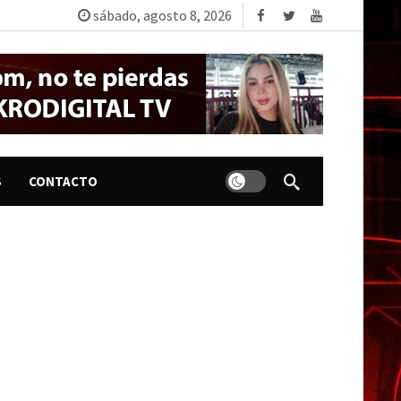
sábado, agosto 8, 2026
Dark mode
S
CONTACTO