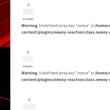
0
ecuador
Warning
: Undefined array key "nonce" in
/home/
content/plugins/newsy-reaction/class.newsy-
0
emelec
Warning
: Undefined array key "nonce" in
/home/
content/plugins/newsy-reaction/class.newsy-
0