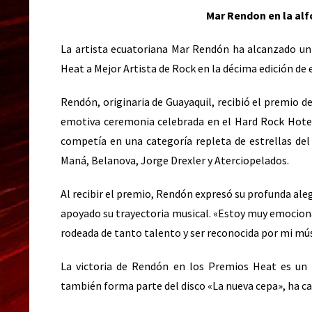
Mar Rendon en la alf
La artista ecuatoriana Mar Rendón ha alcanzado un 
Heat a Mejor Artista de Rock en la décima edición de
Rendón, originaria de Guayaquil, recibió el premio 
emotiva ceremonia celebrada en el Hard Rock Hote
competía en una categoría repleta de estrellas del
Maná, Belanova, Jorge Drexler y Aterciopelados.
Al recibir el premio, Rendón expresó su profunda aleg
apoyado su trayectoria musical. «Estoy muy emocionad
rodeada de tanto talento y ser reconocida por mi mús
La victoria de Rendón en los Premios Heat es un c
también forma parte del disco «La nueva cepa», ha cau