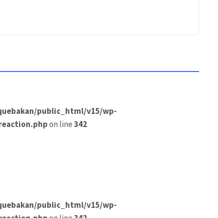
quebakan/public_html/v15/wp-
reaction.php
on line
342
quebakan/public_html/v15/wp-