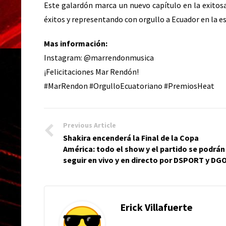
Este galardón marca un nuevo capítulo en la exitos
éxitos y representando con orgullo a Ecuador en la e
Mas información:
Instagram: @marrendonmusica
¡Felicitaciones Mar Rendón!
#MarRendon #OrgulloEcuatoriano #PremiosHeat
Previous Article
Shakira encenderá la Final de la Copa
América: todo el show y el partido se podrán
seguir en vivo y en directo por DSPORT y DG
Erick Villafuerte