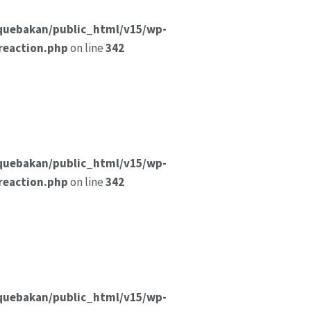
quebakan/public_html/v15/wp-
reaction.php
on line
342
quebakan/public_html/v15/wp-
reaction.php
on line
342
quebakan/public_html/v15/wp-