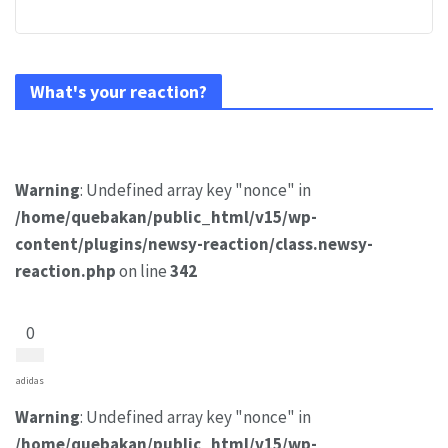
What's your reaction?
Warning
: Undefined array key "nonce" in
/home/quebakan/public_html/v15/wp-
content/plugins/newsy-reaction/class.newsy-
reaction.php
on line
342
0
adidas
Warning
: Undefined array key "nonce" in
/home/quebakan/public_html/v15/wp-