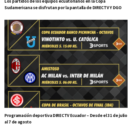
Los partidos de los equipos ecuatorianos en la Copa
Sudamericana se disfrutan por la pantalla de DIRECTV Y DGO
Programación deportiva DIRECTV Ecuador – Desde el 31 de julio
al 7 de agosto