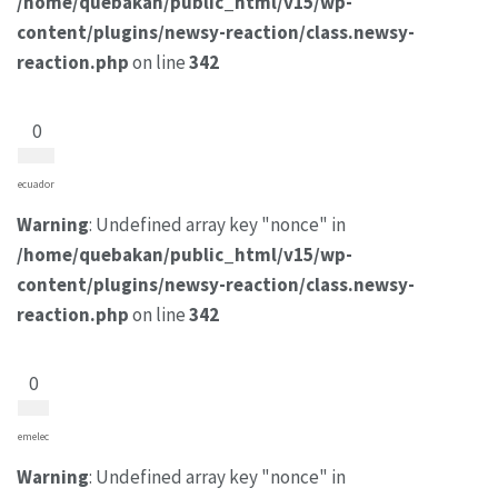
/home/quebakan/public_html/v15/wp-
content/plugins/newsy-reaction/class.newsy-
reaction.php
on line
342
0
ecuador
Warning
: Undefined array key "nonce" in
/home/quebakan/public_html/v15/wp-
content/plugins/newsy-reaction/class.newsy-
reaction.php
on line
342
0
emelec
Warning
: Undefined array key "nonce" in