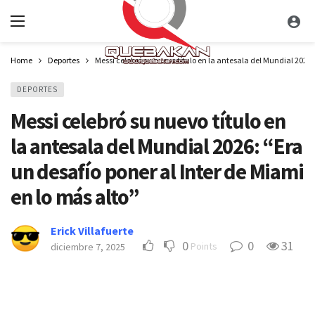
Home
Deportes
Messi celebró su nuevo título en la antesala del Mundial 2026:
DEPORTES
Messi celebró su nuevo título en
la antesala del Mundial 2026: “Era
un desafío poner al Inter de Miami
en lo más alto”
Erick Villafuerte
0
0
31
Points
diciembre 7, 2025