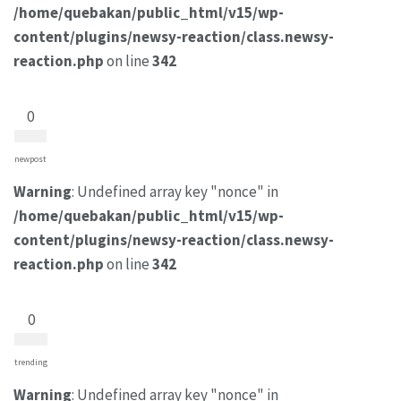
/home/quebakan/public_html/v15/wp-
content/plugins/newsy-reaction/class.newsy-
reaction.php
on line
342
0
newpost
Warning
: Undefined array key "nonce" in
/home/quebakan/public_html/v15/wp-
content/plugins/newsy-reaction/class.newsy-
reaction.php
on line
342
0
trending
Warning
: Undefined array key "nonce" in