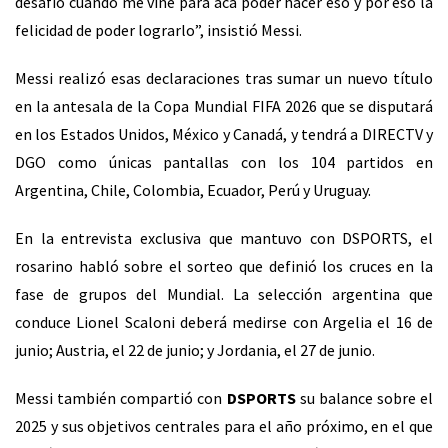
desafío cuando me vine para acá poder hacer eso y por eso la
felicidad de poder lograrlo”, insistió Messi.
Messi realizó esas declaraciones tras sumar un nuevo título
en la antesala de la Copa Mundial FIFA 2026 que se disputará
en los Estados Unidos, México y Canadá, y tendrá a DIRECTV y
DGO como únicas pantallas con los 104 partidos en
Argentina, Chile, Colombia, Ecuador, Perú y Uruguay.
En la entrevista exclusiva que mantuvo con DSPORTS, el
rosarino habló sobre el sorteo que definió los cruces en la
fase de grupos del Mundial. La selección argentina que
conduce Lionel Scaloni deberá medirse con Argelia el 16 de
junio; Austria, el 22 de junio; y Jordania, el 27 de junio.
Messi también compartió con
DSPORTS
su balance sobre el
2025 y sus objetivos centrales para el año próximo, en el que