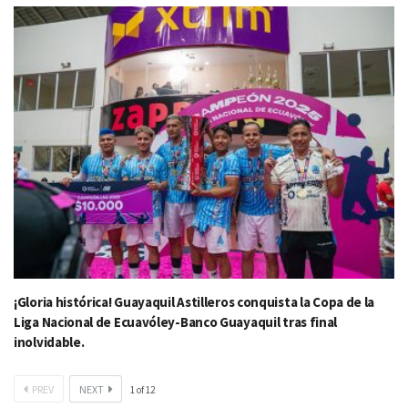
¡Gloria histórica! Guayaquil Astilleros conquista la Copa de la
Liga Nacional de Ecuavóley-Banco Guayaquil tras final
inolvidable.
PREV
NEXT
1
of
12