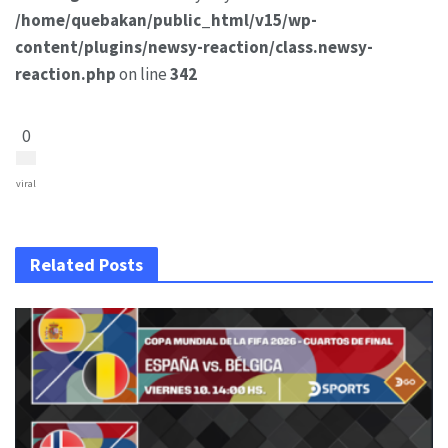
/home/quebakan/public_html/v15/wp-
content/plugins/newsy-reaction/class.newsy-
reaction.php
on line
342
0
viral
Related Posts