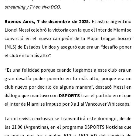
streaming y TV en vivo DGO.
Buenos Aires, 7 de diciembre de 2025.
El astro argentino
Lionel Messi celebró la victoria con la que el Inter de Miami se
convirtió en el nuevo campeón de la Major League Soccer
(MLS) de Estados Unidos y aseguró que era un “desafío poner
el club en lo más alto”.
“Es una felicidad porque cuando llegamos a este club era un
gran desafío poder ponerlo en lo más alto, porque era un
club nuevo por decirlo de alguna manera”, destacó Messi en
diálogo que mantuvo con
DSPORTS
tras el partido en el que
el Inter de Miami se impuso por 3 a 1 al Vancouver Whitecaps.
La entrevista exclusiva se transmitirá este domingo, desde
las 21:00 (Argentina), en el programa DSPORTS Noticias que
se emite por los canales 610 y 1610 HD del servicio de