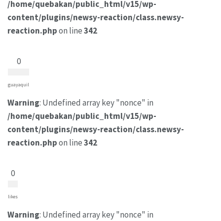
/home/quebakan/public_html/v15/wp-
content/plugins/newsy-reaction/class.newsy-
reaction.php
on line
342
0
guayaquil
Warning
: Undefined array key "nonce" in
/home/quebakan/public_html/v15/wp-
content/plugins/newsy-reaction/class.newsy-
reaction.php
on line
342
0
likes
Warning
: Undefined array key "nonce" in