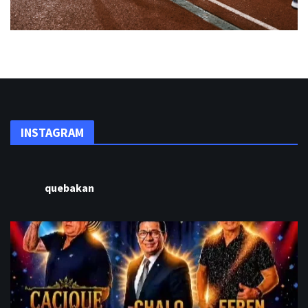
INSTAGRAM
quebakan