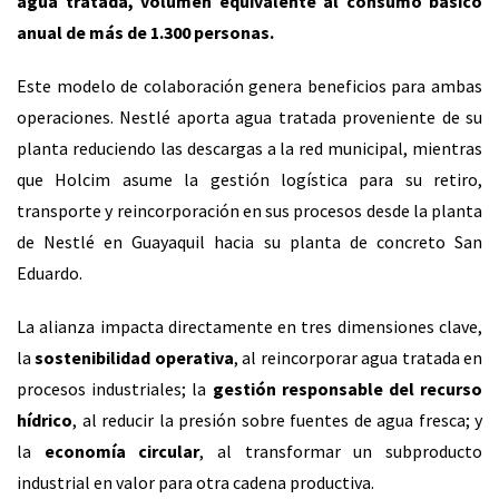
agua tratada, volumen equivalente al consumo básico
anual de más de 1.300 personas.
Este modelo de colaboración genera beneficios para ambas
operaciones. Nestlé aporta agua tratada proveniente de su
planta reduciendo las descargas a la red municipal, mientras
que Holcim asume la gestión logística para su retiro,
transporte y reincorporación en sus procesos desde la planta
de Nestlé en Guayaquil hacia su planta de concreto San
Eduardo.
La alianza impacta directamente en tres dimensiones clave,
la
sostenibilidad operativa
, al reincorporar agua tratada en
procesos industriales; la
gestión responsable del recurso
hídrico
, al reducir la presión sobre fuentes de agua fresca; y
la
economía circular
, al transformar un subproducto
industrial en valor para otra cadena productiva.