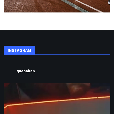
INSTAGRAM
quebakan