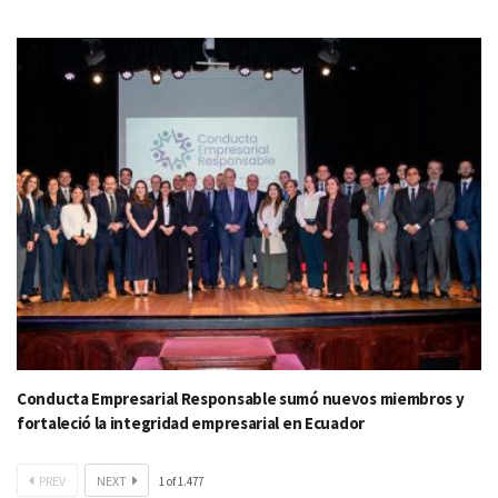
Conducta Empresarial Responsable sumó nuevos miembros y
fortaleció la integridad empresarial en Ecuador
PREV
NEXT
1
of
1.477