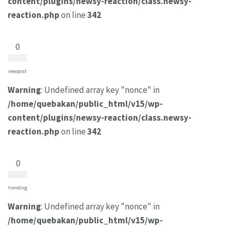
content/plugins/newsy-reaction/class.newsy-
reaction.php
on line
342
0
newpost
Warning
: Undefined array key "nonce" in
/home/quebakan/public_html/v15/wp-
content/plugins/newsy-reaction/class.newsy-
reaction.php
on line
342
0
trending
Warning
: Undefined array key "nonce" in
/home/quebakan/public_html/v15/wp-