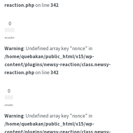
reaction.php
on line
342
0
ecuador
Warning
: Undefined array key "nonce" in
/home/quebakan/public_html/v15/wp-
content/plugins/newsy-reaction/class.newsy-
reaction.php
on line
342
0
emelec
Warning
: Undefined array key "nonce" in
/home/quebakan/public_html/v15/wp-
content/plugins/newsy-reaction/class.newsy-