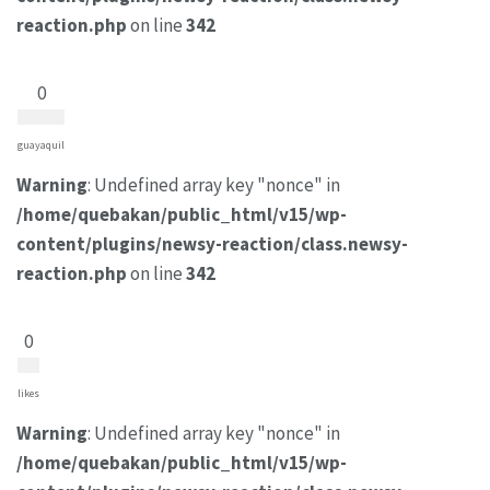
reaction.php
on line
342
0
guayaquil
Warning
: Undefined array key "nonce" in
/home/quebakan/public_html/v15/wp-
content/plugins/newsy-reaction/class.newsy-
reaction.php
on line
342
0
likes
Warning
: Undefined array key "nonce" in
/home/quebakan/public_html/v15/wp-