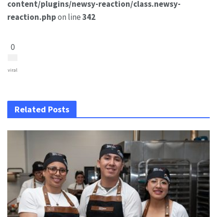
content/plugins/newsy-reaction/class.newsy-
reaction.php
on line
342
0
viral
Related Posts