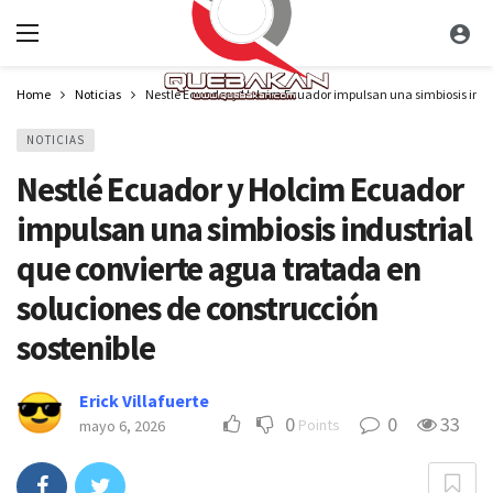
Home
Noticias
Nestlé Ecuador y Holcim Ecuador impulsan una simbiosis indus
NOTICIAS
Nestlé Ecuador y Holcim Ecuador
impulsan una simbiosis industrial
que convierte agua tratada en
soluciones de construcción
sostenible
Erick Villafuerte
0
0
33
Points
mayo 6, 2026