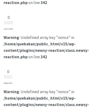
reaction.php
on line
342
0
camiseta
Warning
: Undefined array key "nonce" in
/home/quebakan/public_html/v15/wp-
content/plugins/newsy-reaction/class.newsy-
reaction.php
on line
342
0
deportes
Warning
: Undefined array key "nonce" in
/home/quebakan/public_html/v15/wp-
content/plugins/newsy-reaction/class.newsy-