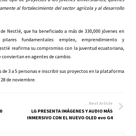
amente al fortalecimiento del sector agrícola y al desarrollo
s de Nestlé, que ha beneficiado a más de 330,000 jóvenes en
 pilares fundamentales: empleo, emprendimiento y
stlé reafirma su compromiso con la juventud ecuatoriana,
e conviertan en agentes de cambio.
 de 3 a 5 personas e inscribir sus proyectos en la plataforma
 28 de noviembre.
Next Article
0
LG PRESENTA IMÁGENES Y AUDIO MÁS
INMERSIVO CON EL NUEVO OLED evo G4