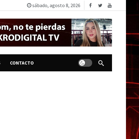
sábado, agosto 8, 2026
Dark mode
S
CONTACTO