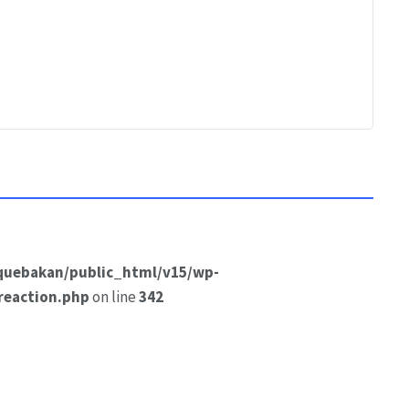
quebakan/public_html/v15/wp-
reaction.php
on line
342