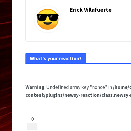
Erick Villafuerte
What's your reaction?
Warning
: Undefined array key "nonce" in
/home/
content/plugins/newsy-reaction/class.newsy-
0