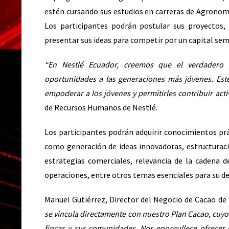
estén cursando sus estudios en carreras de Agronomía
Los participantes podrán postular sus proyectos, 
presentar sus ideas para competir por un capital semi
“En Nestlé Ecuador, creemos que el verdadero 
oportunidades a las generaciones más jóvenes. Est
empoderar a los jóvenes y permitirles contribuir act
de Recursos Humanos de Nestlé.
Los participantes podrán adquirir conocimientos prá
como generación de ideas innovadoras, estructuració
estrategias comerciales, relevancia de la cadena d
operaciones, entre otros temas esenciales para su de
Manuel Gutiérrez, Director del Negocio de Cacao de
se vincula directamente con nuestro Plan Cacao, cuyo o
fincas y sus comunidades. Nos enorgullece ofrecer e