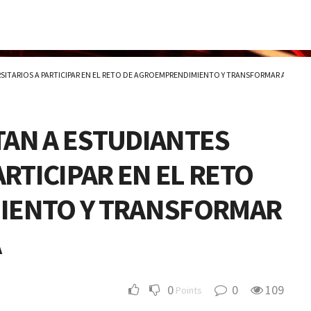
ERSITARIOS A PARTICIPAR EN EL RETO DE AGROEMPRENDIMIENTO Y TRANSFORMAR AL SEC
ITAN A ESTUDIANTES
ARTICIPAR EN EL RETO
IENTO Y TRANSFORMAR
A
0
0
109
Points