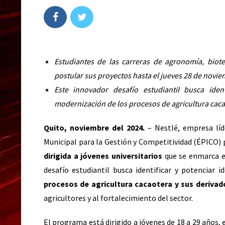
Estudiantes de las carreras de agronomía, biote
postular sus proyectos hasta el jueves 28 de novie
Este innovador desafío estudiantil busca ide
modernización de los procesos de agricultura caca
Quito, noviembre del 2024.
– Nestlé, empresa líd
Municipal para la Gestión y Competitividad (ÉPICO)
dirigida a jóvenes universitarios
que se enmarca 
desafío estudiantil busca identificar y potenciar
procesos de agricultura cacaotera y sus derivad
agricultores y al fortalecimiento del sector.
El programa está dirigido a jóvenes de 18 a 29 años, 