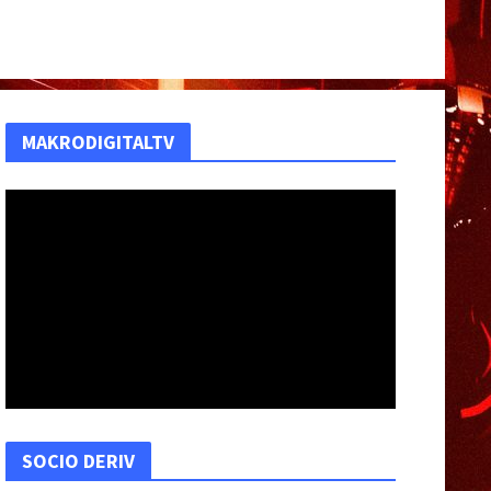
TOR AGRÍCOLA
MAKRODIGITALTV
SOCIO DERIV