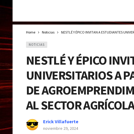
Home
Noticias
NESTLÉ Y ÉPICO INVITAN A ESTUDIANTES UNIV
NOTICIAS
NESTLÉ Y ÉPICO INV
UNIVERSITARIOS A P
DE AGROEMPRENDIM
AL SECTOR AGRÍCOL
Erick Villafuerte
noviembre 29, 2024