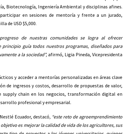
, Biotecnología, Ingeniería Ambiental y disciplinas afines.
participar en sesiones de mentoría y frente a un jurado,
lla de USD $5,000.
progreso de nuestras comunidades se logra al ofrecer
e principio guía todos nuestros programas, diseñados para
ivamente a la sociedad”,
afirmó, Ligia Pineda, Vicepresidenta
cticos y acceder a mentorías personalizadas en áreas clave
n de ingresos y costos, desarrollo de propuestas de valor,
e supply chain en los negocios, transformación digital en
sarrollo profesional y empresarial.
 Nestlé Ecuador, destacó
, “este reto de agroemprendimiento
bjetivo es mejorar la calidad de vida de los agricultores, sus
ste tipo de proyectos a los jóvenes universitarios, quienes