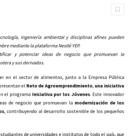
cnología, ingeniería ambiental y disciplinas afines pueden
mbre mediante la plataforma Nestlé YEP.
ntificar y potenciar ideas de negocio que promuevan la
otera y sus derivados.
er en el sector de alimentos, junto a la Empresa Pública
 presentan el
Reto de Agroemprendimiento
,
una iniciativa
en el programa
Iniciativa por los Jóvenes
. Este innovador
 ideas de negocio que promuevan la
modernización de los
os
, contribuyendo al desarrollo sostenible de los pequeños
estudiantes de universidades e institutos de todo el país, que