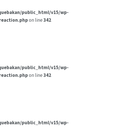
quebakan/public_html/v15/wp-
reaction.php
on line
342
quebakan/public_html/v15/wp-
reaction.php
on line
342
quebakan/public_html/v15/wp-