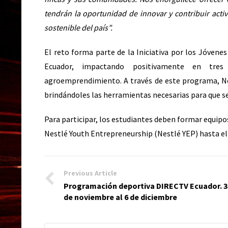
tendrán la oportunidad de innovar y contribuir activ
sostenible del país”.
El reto forma parte de la Iniciativa por los Jóvene
Ecuador, impactando positivamente en tres
agroemprendimiento. A través de este programa, Ne
brindándoles las herramientas necesarias para que s
Para participar, los estudiantes deben formar equipos
Nestlé Youth Entrepreneurship (Nestlé YEP)
hasta el
Previous Article
Programación deportiva DIRECTV Ecuador. 3
de noviembre al 6 de diciembre