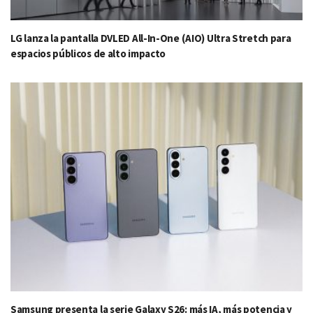
LG lanza la pantalla DVLED All-In-One (AIO) Ultra Stretch para
espacios públicos de alto impacto
Samsung presenta la serie Galaxy S26: más IA, más potencia y