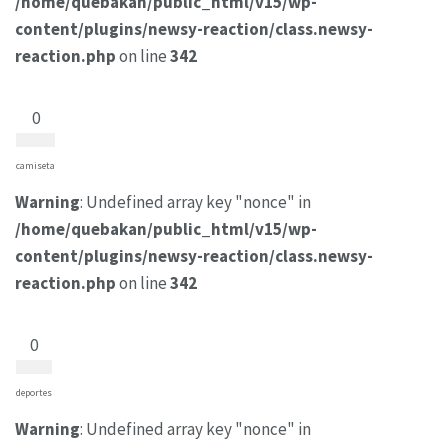
/home/quebakan/public_html/v15/wp-
content/plugins/newsy-reaction/class.newsy-
reaction.php
on line
342
0
camiseta
Warning
: Undefined array key "nonce" in
/home/quebakan/public_html/v15/wp-
content/plugins/newsy-reaction/class.newsy-
reaction.php
on line
342
0
deportes
Warning
: Undefined array key "nonce" in