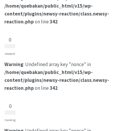
/home/quebakan/public_html/v15/wp-
content/plugins/newsy-reaction/class.newsy-
reaction.php
on line
342
0
newpost
Warning
: Undefined array key "nonce" in
/home/quebakan/public_html/v15/wp-
content/plugins/newsy-reaction/class.newsy-
reaction.php
on line
342
0
trending
Warning
: Undefined array key "nonce" in