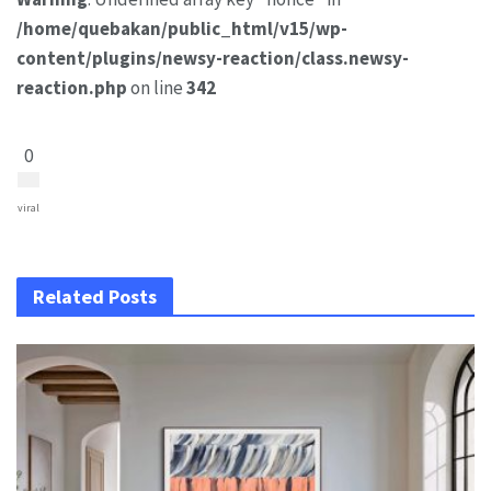
/home/quebakan/public_html/v15/wp-
content/plugins/newsy-reaction/class.newsy-
reaction.php
on line
342
0
viral
Related Posts