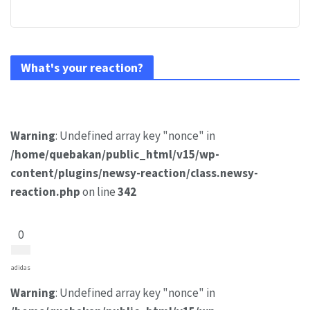
What's your reaction?
Warning
: Undefined array key "nonce" in
/home/quebakan/public_html/v15/wp-
content/plugins/newsy-reaction/class.newsy-
reaction.php
on line
342
0
adidas
Warning
: Undefined array key "nonce" in