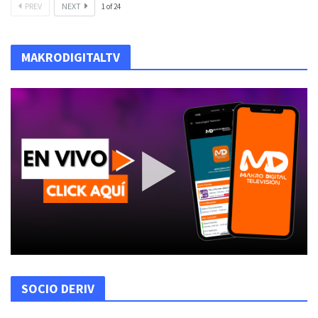
PREV
NEXT
1
of
24
MAKRODIGITALTV
SOCIO DERIV