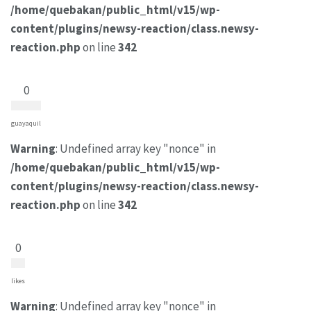
/home/quebakan/public_html/v15/wp-
content/plugins/newsy-reaction/class.newsy-
reaction.php
on line
342
0
guayaquil
Warning
: Undefined array key "nonce" in
/home/quebakan/public_html/v15/wp-
content/plugins/newsy-reaction/class.newsy-
reaction.php
on line
342
0
likes
Warning
: Undefined array key "nonce" in