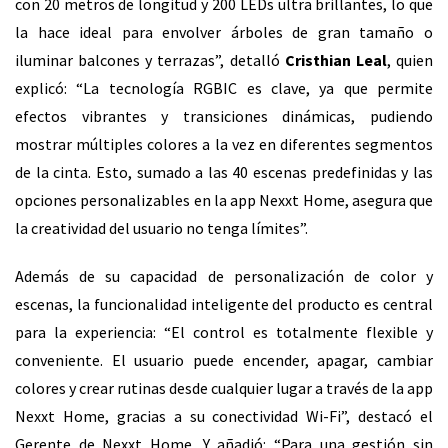
con 20 metros de longitud y 200 LEDs ultra brillantes, lo que
la hace ideal para envolver árboles de gran tamaño o
iluminar balcones y terrazas”, detalló
Cristhian Leal
, quien
explicó: “La tecnología RGBIC es clave, ya que permite
efectos vibrantes y transiciones dinámicas, pudiendo
mostrar múltiples colores a la vez en diferentes segmentos
de la cinta. Esto, sumado a las 40 escenas predefinidas y las
opciones personalizables en la app Nexxt Home, asegura que
la creatividad del usuario no tenga límites”.
Además de su capacidad de personalización de color y
escenas, la funcionalidad inteligente del producto es central
para la experiencia: “El control es totalmente flexible y
conveniente. El usuario puede encender, apagar, cambiar
colores y crear rutinas desde cualquier lugar a través de la app
Nexxt Home, gracias a su conectividad Wi-Fi”, destacó el
Gerente de Nexxt Home. Y añadió: “Para una gestión sin