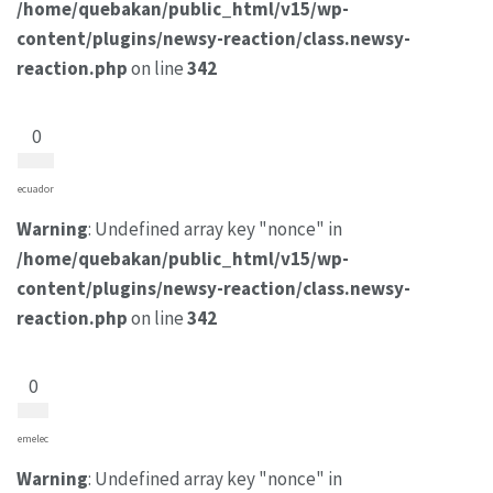
/home/quebakan/public_html/v15/wp-
content/plugins/newsy-reaction/class.newsy-
reaction.php
on line
342
0
ecuador
Warning
: Undefined array key "nonce" in
/home/quebakan/public_html/v15/wp-
content/plugins/newsy-reaction/class.newsy-
reaction.php
on line
342
0
emelec
Warning
: Undefined array key "nonce" in