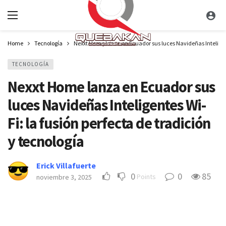
Home
Tecnología
Nexxt Home lanza en Ecuador sus luces Navideñas Inteligente
TECNOLOGÍA
Nexxt Home lanza en Ecuador sus
luces Navideñas Inteligentes Wi-
Fi: la fusión perfecta de tradición
y tecnología
Erick Villafuerte
0
0
85
Points
noviembre 3, 2025