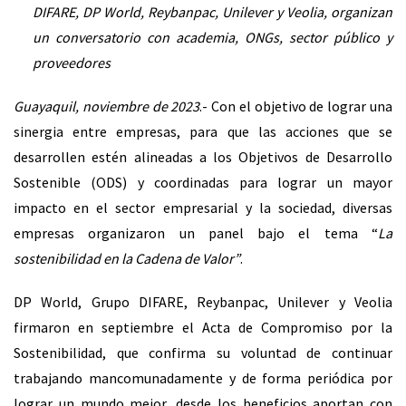
DIFARE, DP World, Reybanpac, Unilever y Veolia, organizan
un conversatorio con academia, ONGs, sector público y
proveedores
Guayaquil, noviembre de 2023
.- Con el objetivo de lograr una
sinergia entre empresas, para que las acciones que se
desarrollen estén alineadas a los Objetivos de Desarrollo
Sostenible (ODS) y coordinadas para lograr un mayor
impacto en el sector empresarial y la sociedad, diversas
empresas organizaron un panel bajo el tema “
La
sostenibilidad en la Cadena de Valor”
.
DP World, Grupo DIFARE, Reybanpac, Unilever y Veolia
firmaron en septiembre el Acta de Compromiso por la
Sostenibilidad, que confirma su voluntad de continuar
trabajando mancomunadamente y de forma periódica por
lograr un mundo mejor, desde los beneficios aportan con