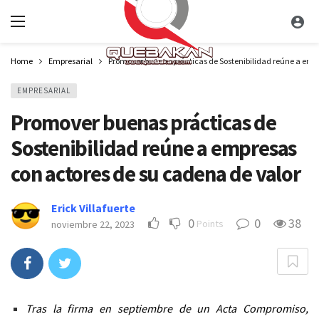
Home
Empresarial
Promover buenas prácticas de Sostenibilidad reúne a emp
EMPRESARIAL
Promover buenas prácticas de
Sostenibilidad reúne a empresas
con actores de su cadena de valor
Erick Villafuerte
0
0
38
Points
noviembre 22, 2023
Tras la firma en septiembre de un Acta Compromiso,