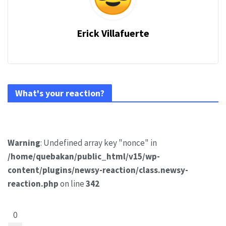
Erick Villafuerte
What's your reaction?
Warning
: Undefined array key "nonce" in
/home/quebakan/public_html/v15/wp-
content/plugins/newsy-reaction/class.newsy-
reaction.php
on line
342
0