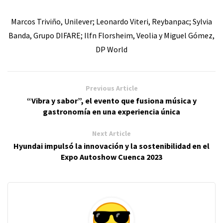
Marcos Triviño, Unilever; Leonardo Viteri, Reybanpac; Sylvia
Banda, Grupo DIFARE; Ilfn Florsheim, Veolia y Miguel Gómez,
DP World
Previous Article
“Vibra y sabor”, el evento que fusiona música y
gastronomía en una experiencia única
Next Article
Hyundai impulsó la innovación y la sostenibilidad en el
Expo Autoshow Cuenca 2023