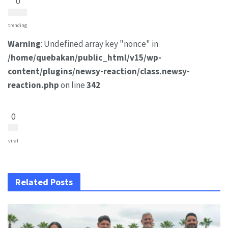
0
trending
Warning
: Undefined array key "nonce" in
/home/quebakan/public_html/v15/wp-
content/plugins/newsy-reaction/class.newsy-
reaction.php
on line
342
0
viral
Related Posts