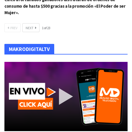
consumo de hasta $500 gracias a la promoción «El Poder de ser
Mujer».
PREV
NEXT
1
of
23
MAKRODIGITALTV