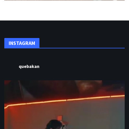
INSTAGRAM
quebakan