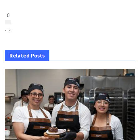
0
viral
Related Posts