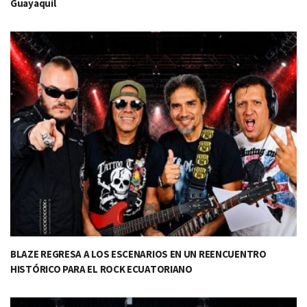
Guayaquil
BLAZE REGRESA A LOS ESCENARIOS EN UN REENCUENTRO
HISTÓRICO PARA EL ROCK ECUATORIANO