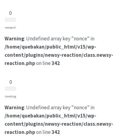
0
newpost
Warning
: Undefined array key "nonce" in
/home/quebakan/public_html/v15/wp-
content/plugins/newsy-reaction/class.newsy-
reaction.php
on line
342
0
trending
Warning
: Undefined array key "nonce" in
/home/quebakan/public_html/v15/wp-
content/plugins/newsy-reaction/class.newsy-
reaction.php
on line
342