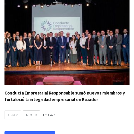
Conducta Empresarial Responsable sumó nuevos miembros y
fortaleció la integridad empresarial en Ecuador
PREV
NEXT
1
of
1.477