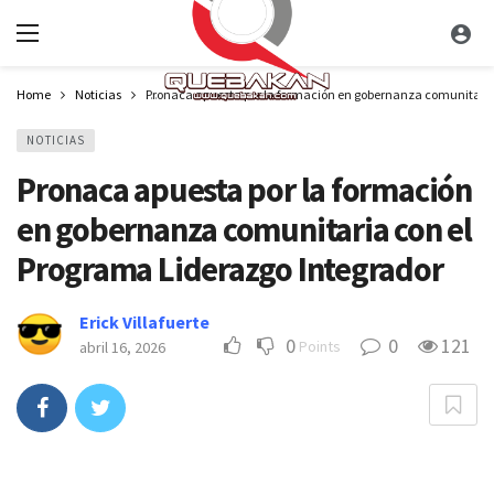
Home
Noticias
Pronaca apuesta por la formación en gobernanza comunitaria
NOTICIAS
Pronaca apuesta por la formación
en gobernanza comunitaria con el
Programa Liderazgo Integrador
Erick Villafuerte
0
0
121
Points
abril 16, 2026